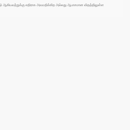
 நாடு ஆகியவற்றுக்கு எதிராக அவமதிக்கிற அல்லது ஆபாசமான விதத்திலுள்ள