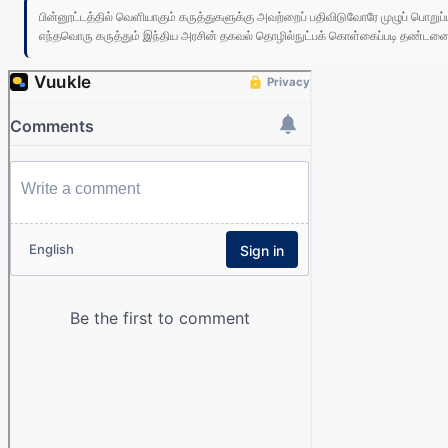
பின்னூட்டத்தில் வெளியாகும் கருத்துகளுக்கு அவற்றைப் பதிவிடுவோரே முழுப் பொற
எந்தவொரு கருத்தும் இந்திய அரசின் தகவல் தொழில்நுட்பக் கொள்கைப்படி தண்டனைக்கு