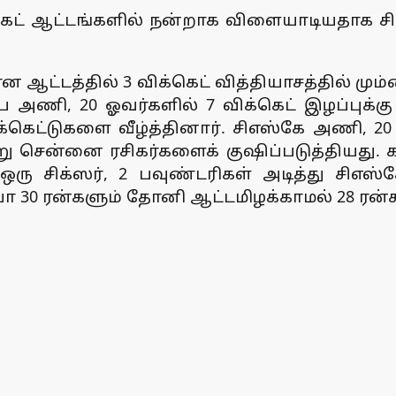
் ஆட்டங்களில் நன்றாக விளையாடியதாக சிஎஸ
ன ஆட்டத்தில் 3 விக்கெட் வித்தியாசத்தில் 
 அணி, 20 ஓவர்களில் 7 விக்கெட் இழப்புக்கு 
க்கெட்டுகளை வீழ்த்தினார். சிஎஸ்கே அணி, 20 
்று சென்னை ரசிகர்களைக் குஷிப்படுத்தியது. 
ு சிக்ஸர், 2 பவுண்டரிகள் அடித்து சிஎஸ்
பா 30 ரன்களும் தோனி ஆட்டமிழக்காமல் 28 ரன்கள