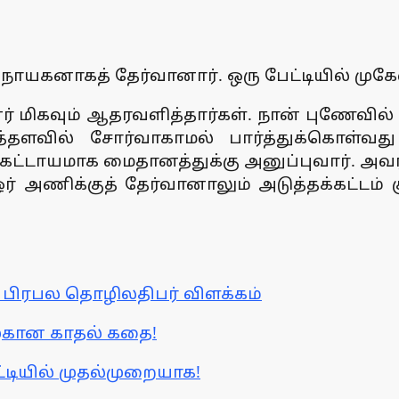
ட நாயகனாகத் தேர்வானார். ஒரு பேட்டியில் முக
ர் மிகவும் ஆதரவளித்தார்கள். நான் புணேவில
்தளவில் சோர்வாகாமல் பார்த்துக்கொள்வ
ட்டாயமாக மைதானத்துக்கு அனுப்புவார். அவர்
ர் அணிக்குத் தேர்வானாலும் அடுத்தக்கட்டம்
?: பிரபல தொழிலதிபர் விளக்கம்
அழகான காதல் கதை!
்டியில் முதல்முறையாக!