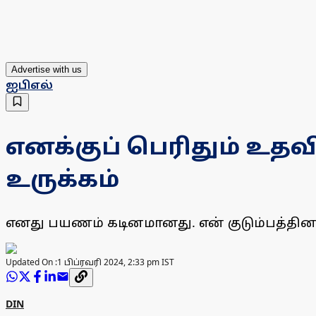
Advertise with us
ஐபிஎல்
எனக்குப் பெரிதும் உதவ
உருக்கம்
எனது பயணம் கடினமானது. என் குடும்பத்தினர
Updated On :
1 பிப்ரவரி 2024, 2:33 pm IST
DIN