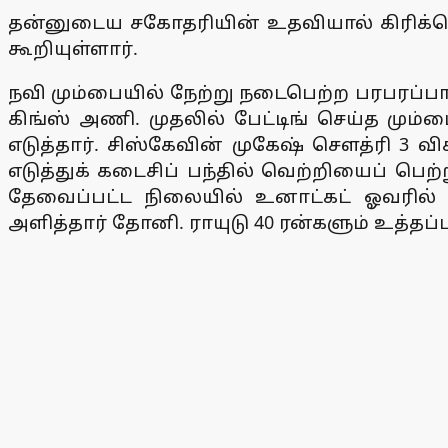
தன்னுடைய சகோதரியின் உதவியால் கிரிக்கெட
கூறியுள்ளார்.
நவி மும்பையில் நேற்று நடைபெற்ற பரபரப்பா
கிங்ஸ் அணி. முதலில் பேட்டிங் செய்த மும்பை
எடுத்தார். சிஸ்கேவின் முகேஷ் செளத்ரி 3 வி
எடுத்துக் கடைசிப் பந்தில் வெற்றியைப் பெற
தேவைப்பட்ட நிலையில் உனாட்கட் ஓவரில் ஒர
அளித்தார் தோனி. ராயுடு 40 ரன்களும் உத்தப்