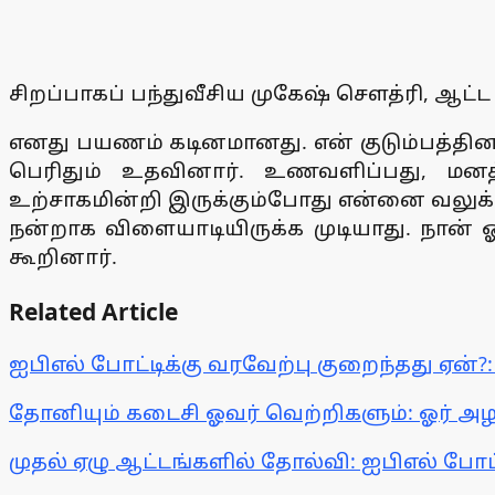
சிறப்பாகப் பந்துவீசிய முகேஷ் செளத்ரி, ஆட்
எனது பயணம் கடினமானது. என் குடும்பத்தின
பெரிதும் உதவினார். உணவளிப்பது, மனத
உற்சாகமின்றி இருக்கும்போது என்னை வலுக்க
நன்றாக விளையாடியிருக்க முடியாது. நான் ஓ
கூறினார்.
Related Article
ஐபிஎல் போட்டிக்கு வரவேற்பு குறைந்தது ஏன்
தோனியும் கடைசி ஓவர் வெற்றிகளும்: ஓர் 
முதல் ஏழு ஆட்டங்களில் தோல்வி: ஐபிஎல் போட