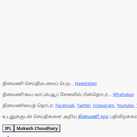
தினமணி செய்திமடலைப் பெற...
Newsletter
தினமணி'யை வாட்ஸ்ஆப் சேனலில் பின்தொடர...
WhatsApp
தினமணியைத் தொடர:
Facebook
,
Twitter
,
Instagram
,
Youtube
,
உடனுக்குடன் செய்திகளை அறிய
தினமணி App
பதிவிறக்கம்
IPL
Mukesh Choudhary