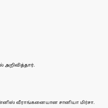
் அறிவித்தார்.
ென்னிஸ் வீராங்கனையான சானியா மிர்சா.