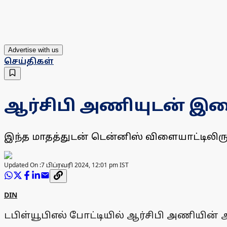
Advertise with us
செய்திகள்
ஆர்சிபி அணியுடன் இண
இந்த மாதத்துடன் டென்னிஸ் விளையாட்டிலிருந
Updated On :
7 பிப்ரவரி 2024, 12:01 pm IST
DIN
டபிள்யூபிஎல் போட்டியில் ஆர்சிபி அணியின