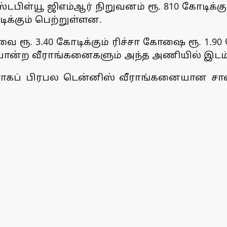
டபிள்யூ ஜிஎம்ஆர் நிறுவனம் ரூ. 810 கோடிக்
ிக்கும் பெற்றுள்ளன.
. 3.40 கோடிக்கும் ரிச்சா கோஷை ரூ. 1.90 க
் போன்ற வீராங்கனைகளும் அந்த அணியில் இடம்
் பிரபல டென்னிஸ் வீராங்கனையான சானியா 