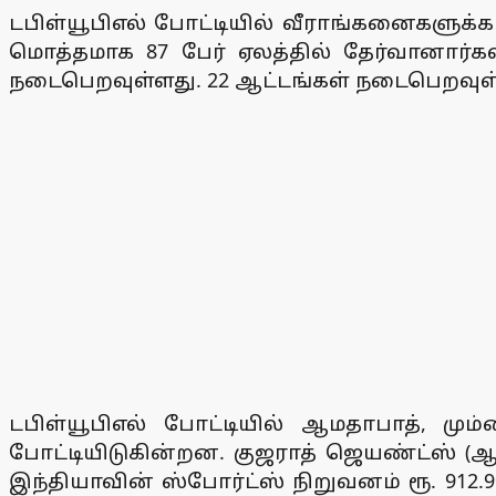
டபிள்யூபிஎல் போட்டியில் வீராங்கனைகளுக்
மொத்தமாக 87 பேர் ஏலத்தில் தேர்வானார்கள
நடைபெறவுள்ளது. 22 ஆட்டங்கள் நடைபெறவு
டபிள்யூபிஎல் போட்டியில் ஆமதாபாத், ம
போட்டியிடுகின்றன. குஜராத் ஜெயண்ட்ஸ் (
இந்தியாவின் ஸ்போர்ட்ஸ் நிறுவனம் ரூ. 912