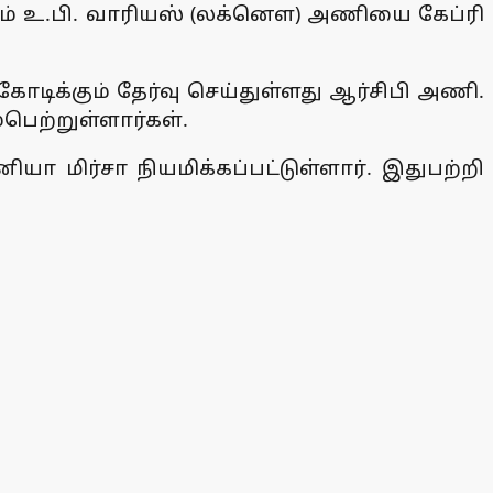
கும் உ.பி. வாரியஸ் (லக்னெள) அணியை கேப்ரி
ோடிக்கும் தேர்வு செய்துள்ளது ஆர்சிபி அணி.
பெற்றுள்ளார்கள்.
மிர்சா நியமிக்கப்பட்டுள்ளார். இதுபற்றி