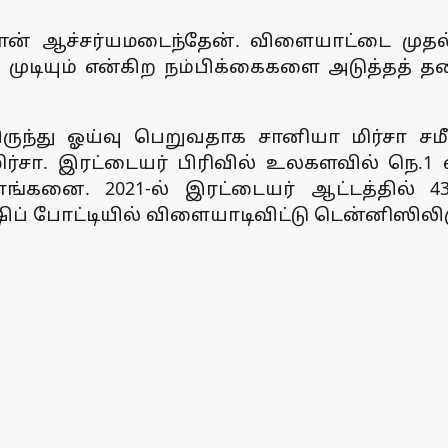
நான் ஆச்சர்யமடைந்தேன். விளையாட்டை முதல்
்க முடியும் என்கிற நம்பிக்கைகளை அடுத்தத்
ுந்து ஓய்வு பெறுவதாக சானியா மிர்சா சமீப
சா. இரட்டையர் பிரிவில் உலகளவில் நெ.1 வ
ங்கனை. 2021-ல் இரட்டையர் ஆட்டத்தில் 43-
 போட்டியில் விளையாடிவிட்டு டென்னிஸிலிரு