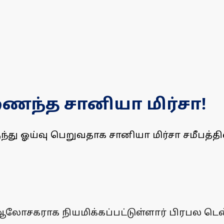
ைந்த சானியா மிர்சா!
்து ஓய்வு பெறுவதாக சானியா மிர்சா சமீபத்தில
் ஆலோசகராக நியமிக்கப்பட்டுள்ளார் பிரபல ட