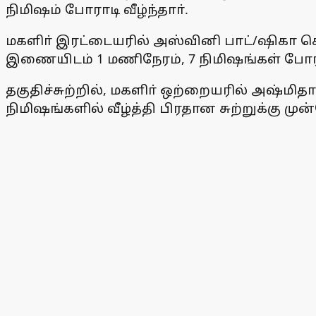
நிமிஷம் போராடி வீழ்ந்தாா்.
மகளிா் இரட்டையரில் அஸ்வினி பாட்/ஷிகா கௌத
இணையிடம் 1 மணிநேரம், 7 நிமிஷங்கள் போரா
தகுதிச்சுற்றில், மகளிா் ஒற்றையரில் அஷ்மித
நிமிஷங்களில் வீழ்த்தி பிரதான சுற்றுக்கு மு