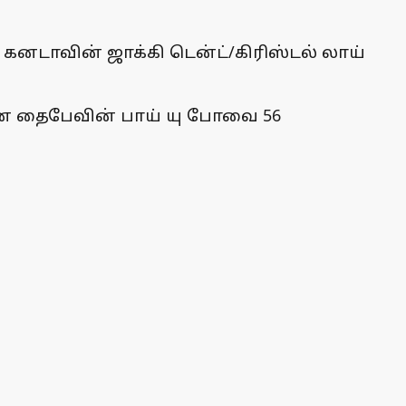
 கனடாவின் ஜாக்கி டென்ட்/கிரிஸ்டல் லாய்
் சீன தைபேவின் பாய் யு போவை 56