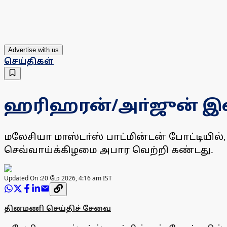
Advertise with us
செய்திகள்
ஹரிஹரன்/அா்ஜுன் இ
மலேசியா மாஸ்டா்ஸ் பாட்மின்டன் போட்டியில
செவ்வாய்க்கிழமை அபார வெற்றி கண்டது.
Updated On :
20 மே 2026, 4:16 am IST
தினமணி செய்திச் சேவை