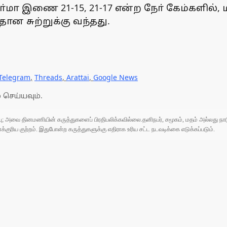
 சா்மா இணை 21-15, 21-17 என்ற நோ் கேம்களில
ன சுற்றுக்கு வந்தது.
Telegram
,
Threads
,
Arattai
,
Google News
 செய்யவும்.
ுப்பு; அவை தினமணியின் கருத்துகளைப் பிரதிபலிக்கவில்லை.தனிநபர், சமூகம், மதம் அல்லது
ரிய குற்றம். இதுபோன்ற கருத்துகளுக்கு எதிராக உரிய சட்ட நடவடிக்கை எடுக்கப்படும்.