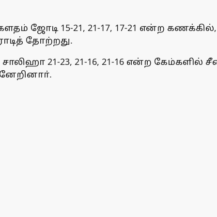
ம் ஜோடி 15-21, 21-17, 17-21 என்ற கணக்கில்,
டித் தோற்றது.
ா சாலிஹா 21-23, 21-16, 21-16 என்ற கேம்களில
ன்னேறினாா்.