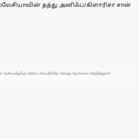
், மலேசியாவின் தத்து அனிஃப்/கிளாரிசா சான்
 நாடு ஆகியவற்றுக்கு எதிராக அவமதிக்கிற அல்லது ஆபாசமான விதத்திலுள்ள