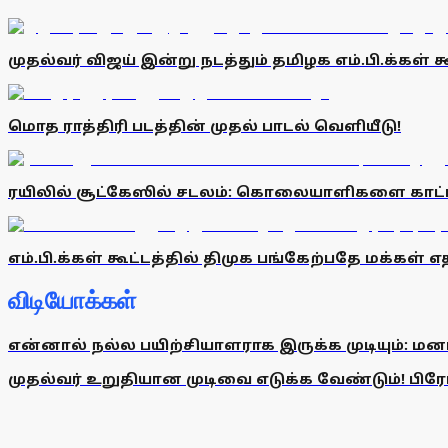
முதல்வர் விஜய் இன்று நடத்தும் தமிழக எம்.பி.க்கள்
மொத ராத்திரி படத்தின் முதல் பாடல் வெளியீடு!
ரயிலில் சூட்கேஸில் சடலம்: கொலையாளிகளை காட்
எம்.பி.க்கள் கூட்டத்தில் திமுக பங்கேற்பதே மக்கள் எ
விடியோக்கள்
என்னால் நல்ல பயிற்சியாளராக இருக்க முடியும்: மன
முதல்வர் உறுதியான முடிவை எடுக்க வேண்டும்! பிரேமல