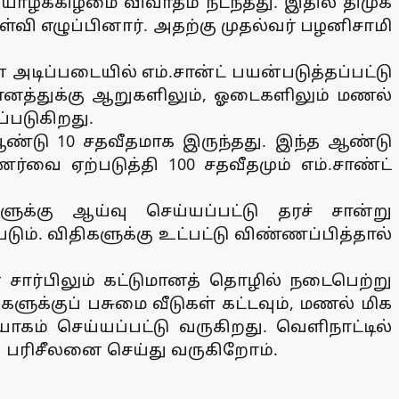
யாழக்கிழமை விவாதம் நடந்தது. இதில் திமுக
கேள்வி எழுப்பினார். அதற்கு முதல்வர் பழனிசாமி
அடிப்படையில் எம்.சான்ட் பயன்படுத்தப்பட்டு
ுமானத்துக்கு ஆறுகளிலும், ஓடைகளிலும் மணல்
்படுகிறது.
ண்டு 10 சதவீதமாக இருந்தது. இந்த ஆண்டு
்வை ஏற்படுத்தி 100 சதவீதமும் எம்.சாண்ட்
களுக்கு ஆய்வு செய்யப்பட்டு தரச் சான்று
ம். விதிகளுக்கு உட்பட்டு விண்ணப்பித்தால்
் சார்பிலும் கட்டுமானத் தொழில் நடைபெற்று
ுக்குப் பசுமை வீடுகள் கட்டவும், மணல் மிக
கம் செய்யப்பட்டு வருகிறது. வெளிநாட்டில்
ப் பரிசீலனை செய்து வருகிறோம்.