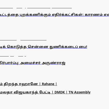
 கூட்டத்தை புறக்கணிக்கும் எதிர்க்கட்சிகள்: காரணம் 
டிக் கொடுத்த சென்னை துணிக்கடைப் பை!
திர்பார்ப்பு: அமைச்சர் அருண்ராஜ்
ம் திறந்த ரஹானே | Rahane |
தா விஜயகாந்த் பேட்டி | DMDK | TN Assembly