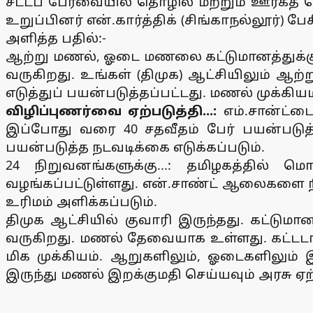
சட்டப் பேரவையில் தொழில் மற்றும் ஊரகத் 
உறுப்பினர் என்.கார்த்திக் (சிங்காநல்லூர்) ப
அளித்த பதில்:-
ஆற்று மணல், ஓடை மணலை கட்டுமானத்துக்குப் 
வருகிறது. உங்கள் (திமுக) ஆட்சியிலும் ஆற
எடுத்துப் பயன்படுத்தப்பட்டது. மணல் முக்க
விழிப்புணர்வை ஏற்படுத்தி...:
எம்.சான்ட்ட
இப்போது வரை 40 சதவீதம் பேர் பயன்படுத்த
பயன்படுத்த நடவடிக்கை எடுக்கப்படும்.
24 நிறுவனங்களுக்கு...: தமிழகத்தில் மொ
வழங்கப்பட்டுள்ளது. என்.சாண்ட் ஆலைகளை நி
உரிமம் அளிக்கப்படும்.
திமுக ஆட்சியில் குவாரி இருந்தது. கட்டும
வருகிறது. மணல் தேவையாக உள்ளது. கட்டடங்க
மிக முக்கியம். ஆறுகளிலும், ஓடைகளிலும் 
இருந்து மணல் இறக்குமதி செய்யவும் அரசு ஏற