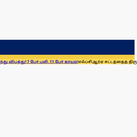
பேர் பலி, 11 பேர் காயம்!
எஃப்சிஆர்ஏ சட்டத்தைத் திரும்பப் பெறுக: 