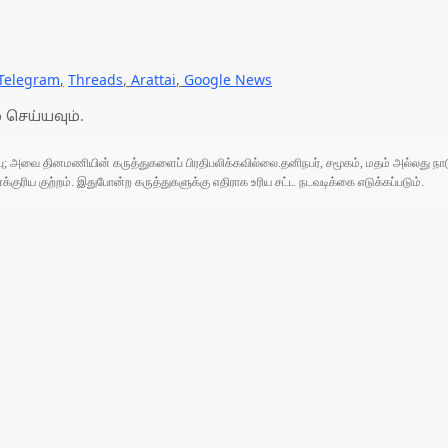
Telegram
,
Threads
,
Arattai
,
Google News
 செய்யவும்.
ுப்பு; அவை தினமணியின் கருத்துகளைப் பிரதிபலிக்கவில்லை.தனிநபர், சமூகம், மதம் அல்லது
ரிய குற்றம். இதுபோன்ற கருத்துகளுக்கு எதிராக உரிய சட்ட நடவடிக்கை எடுக்கப்படும்.