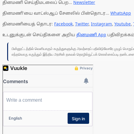
தினமணி செய்திமடலைப் பெற...
Newsletter
தினமணி'யை வாட்ஸ்ஆப் சேனலில் பின்தொடர...
WhatsApp
தினமணியைத் தொடர:
Facebook
,
Twitter
,
Instagram
,
Youtube
,
உடனுக்குடன் செய்திகளை அறிய
தினமணி App
பதிவிறக்கம்
பின்னூட்டத்தில் வெளியாகும் கருத்துகளுக்கு அவற்றைப் பதிவிடுவோரே முழுப் பொற
எந்தவொரு கருத்தும் இந்திய அரசின் தகவல் தொழில்நுட்பக் கொள்கைப்படி தண்டனைக்கு