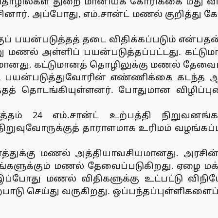
தொழில்கள் துறை மானியக் கோரிக்கை மீது வி
ேசினார். அப்போது, எம்.சான்ட் மணல் குறித்து 
பயன்படுத்தத் தடை விதிக்கப்படும் என்பதன் 
்று மணல் அள்ளிப் பயன்படுத்தப்பட்டது. கட்ட
ியமானது. கட்டுமானத் தொழிலுக்கு மணல் தேவைப
ை பயன்படுத்துவோரின் எண்ணிக்கை கடந்த ஆ
த் தொடங்கியுள்ளனர். போதுமான விழிப்புணர
த்தம் 24 எம்.சான்ட் உற்பத்தி நிறுவனங்
றுவுவோருக்குத் தாராளமாக உரிமம் வழங்கப்படு
ானத்துக்கு மணல் அத்தியாவசியமானது. அரசின
ளுக்கும் மணல் தேவைப்படுகிறது. ஏழை மக்கள
இப்போது மணல் விதிகளுக்கு உட்பட்டு விநியோ
்பாடு செய்து வருகிறது. ஒப்பந்தப்புள்ளிகளை