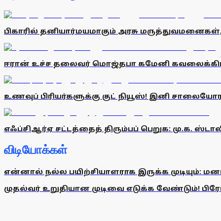
பிகாரில் தனியார்மயமாகும் அரசு மருத்துவமனைகள், 
ஈரான் உச்ச தலைவர் மொஜ்தபா கமேனி கவலைக்கிடம
உணவுப் பிரியர்களுக்கு குட் நியூஸ்! இனி சாலையோர
எஃப்சிஆர்ஏ சட்டத்தைத் திரும்பப் பெறுக: மு.க. ஸ்டா
விடியோக்கள்
என்னால் நல்ல பயிற்சியாளராக இருக்க முடியும்: மன
முதல்வர் உறுதியான முடிவை எடுக்க வேண்டும்! பிரேமல