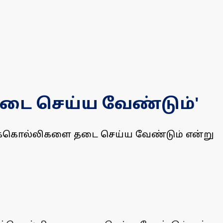
தடை செய்ய வேண்டும்'
ச்சிக்கொல்லிகளை தடை செய்ய வேண்டும் என்று