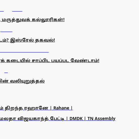
மருத்துவக் கல்லூரிகள்!
்? இஸ்ரேல் தகவல்!
க் கடையில் சாப்பிட பயப்பட வேண்டாம்!
லின் வலியுறுத்தல்
ம் திறந்த ரஹானே | Rahane |
தா விஜயகாந்த் பேட்டி | DMDK | TN Assembly