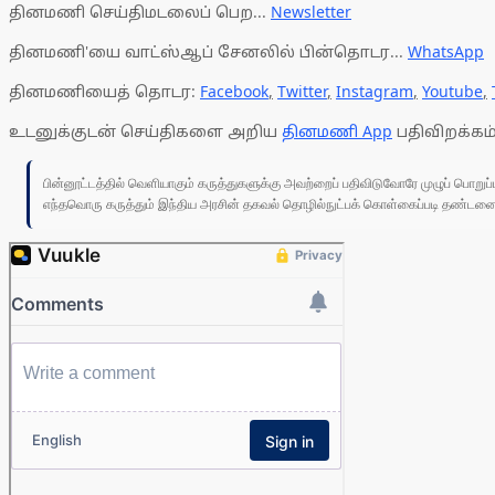
தினமணி செய்திமடலைப் பெற...
Newsletter
தினமணி'யை வாட்ஸ்ஆப் சேனலில் பின்தொடர...
WhatsApp
தினமணியைத் தொடர:
Facebook
,
Twitter
,
Instagram
,
Youtube
,
உடனுக்குடன் செய்திகளை அறிய
தினமணி App
பதிவிறக்கம்
பின்னூட்டத்தில் வெளியாகும் கருத்துகளுக்கு அவற்றைப் பதிவிடுவோரே முழுப் பொற
எந்தவொரு கருத்தும் இந்திய அரசின் தகவல் தொழில்நுட்பக் கொள்கைப்படி தண்டனைக்கு