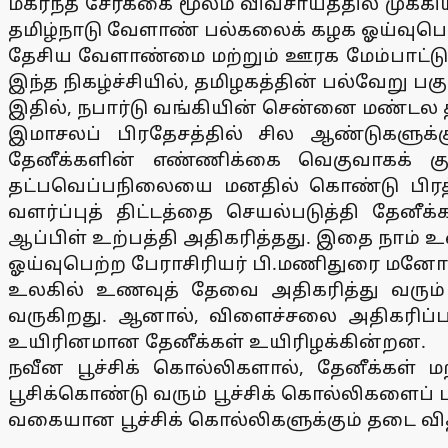
மகரந்த சேர்க்கை மூலம் விவசாயத்தில் முக்க
தமிழ்நாடு வேளாண் பல்கலைக் கழக ஓய்வுபெற்
தேசிய வேளாண்மை மற்றும் ஊரக மேம்பாட்டு 
இந்த நிகழ்ச்சியில், தமிழகத்தின் பல்வேறு ப
இதில், நபார்டு வங்கியின் சென்னை மண்டல
இமாசலப் பிரதேசத்தில் சில ஆண்டுகளுக்கு
தேனீக்களின் எண்ணிக்கை வெகுவாகக் கு
தட்பவெப்பநிலையை மனதில் கொண்டு பிரத்யேக
வளர்ப்புத் திட்டத்தை செயல்படுத்தி தே
ஆப்பிள் உற்பத்தி அதிகரித்தது. இதை நாம் உ
ஓய்வுபெற்ற பேராசிரியர் பி.மணிதுரை மனோக
உலகில் உணவுத் தேவை அதிகரித்து வரும் ந
வருகிறது. ஆனால், விளைச்சலை அதிகரிப்பதற
உயிரினமான தேனீக்கள் உயிரிழக்கின்றன.
நவீன பூச்சிக் கொல்லிகளால், தேனீக்கள் 
பூசிக்கொண்டு வரும் பூச்சிக் கொல்லிகளைப் 
வகையான பூச்சிக் கொல்லிகளுக்கும் தடை வித