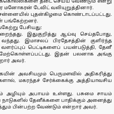
ூச்சிக்கொல்லிகளை தடை செய்ய வேண்டும் என்று
ை மனோகரன் டேவிட் வலியுறுத்தினார்.
 சென்னையில் புதன்கிழமை கொண்டாடப்பட்டது.
ள் பங்கேற்றனர்.
கேற்று பேசியது:
ுறைந்தது. இதுகுறித்து ஆய்வு செய்தபோது,
தது. இமாசலப் பிரதேசத்தின் குளிர்ந்த
ளர்ப்புப் பெட்டிகளைப் பயன்படுத்தி, தேனீ
ி மேற்கொள்ளப்பட்டது. இதன் பலனாக அங்கு
றார் அவர்.
கையின் அவசியமும் பெருமளவில் அதிகரித்து
ளால், மகரந்தச் சேர்க்கைக்கு அத்தியாவசிய
ும் அழியும் அபாயம் உள்ளது. பசுமை சாயம்
ிய நாடுகளில் தேனீக்களை பாதிக்கும் அனைத்து
ும் பின்பற்ற வேண்டும் என்றார் அவர்.