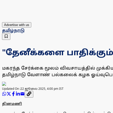
Advertise with us
தமிழ்நாடு
"தேனீக்களை பாதிக்கும
மகரந்த சேர்க்கை மூலம் விவசாயத்தில் முக்க
தமிழ்நாடு வேளாண் பல்கலைக் கழக ஓய்வுபெற்
Updated On :
22 ஜூலை 2025, 4:00 pm IST
தினமணி