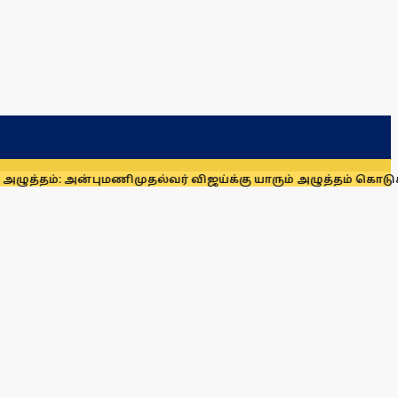
 அன்புமணி
முதல்வர் விஜய்க்கு யாரும் அழுத்தம் கொடுக்க முடியாது