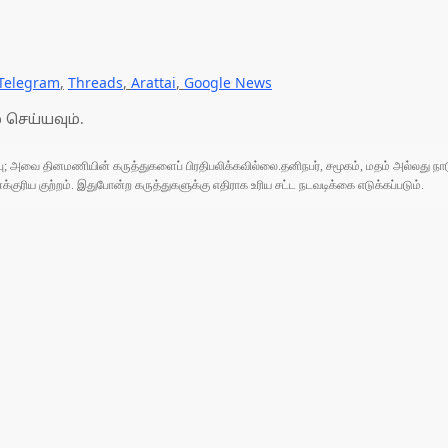
Telegram
,
Threads
,
Arattai
,
Google News
 செய்யவும்.
ுப்பு; அவை தினமணியின் கருத்துகளைப் பிரதிபலிக்கவில்லை.தனிநபர், சமூகம், மதம் அல்லது
ரிய குற்றம். இதுபோன்ற கருத்துகளுக்கு எதிராக உரிய சட்ட நடவடிக்கை எடுக்கப்படும்.