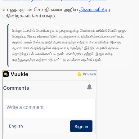
உடனுக்குடன் செய்திகளை அறிய
தினமணி App
பதிவிறக்கம் செய்யவும்.
பின்னூட்டத்தில் வெளியாகும் கருத்துகளுக்கு அவற்றைப் பதிவிடுவோரே முழுப்
பொறுப்பு; அவை தினமணியின் கருத்துகளைப் பிரதிபலிக்கவில்லை.தனிநபர்,
சமூகம், மதம் அல்லது நாடு ஆகியவற்றுக்கு எதிராக அவமதிக்கிற அல்லது
ஆபாசமான விதத்திலுள்ள எந்தவொரு கருத்தும் இந்திய அரசின் தகவல்
தொழில்நுட்பக் கொள்கைப்படி தண்டனைக்குரிய குற்றம். இதுபோன்ற
கருத்துகளுக்கு எதிராக உரிய சட்ட நடவடிக்கை எடுக்கப்படும்.