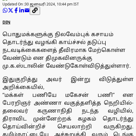
Updated On :
30 ஜனவரி 2024, 10:44 pm IST
DIN
பொதுமக்களுக்கு நிலவேம்புக் கசாயம்
தொடர்ந்து வழங்கி காய்ச்சல் தடுப்பு
நடவடிக்கைகளைத் தீவிரமாக மேற்கொள்ள
வேண்டும் என திமுகவினருக்கு
மு.க.ஸ்டாலின் வேண்டுகோள்விடுத்துள்ளார்.
இதுகுறித்து அவர் இன்று விடுத்துள்ள
அறிக்கையில்,
“மக்கள் பணியே மகேசன் பணி” என
பேரறிஞர் அண்ணா வகுத்தளித்த நெறியில்-
தலைவர் கருணாநிதி நடந்த வழியில்,
திராவிட முன்னேற்றக் கழகம் தொடர்ந்து
தொய்வின்றிச் செயலாற்றி வருகிறது.
தமிழ்நாட்டையே அச்சுறுத்தி வரும் டெங்கு