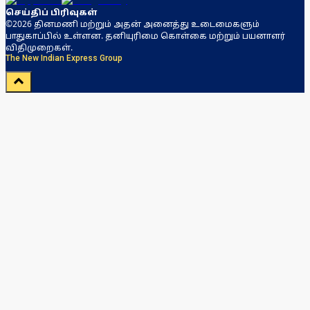
செய்திப் பிரிவுகள்
©2026 தினமணி மற்றும் அதன் அனைத்து உடைமைகளும்
பாதுகாப்பில் உள்ளன. தனியுரிமை கொள்கை மற்றும் பயனாளர்
விதிமுறைகள்.
The New Indian Express Group