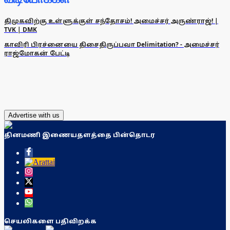
திமுகவிற்கு உள்ளுக்குள் சந்தோசம்! அமைச்சர் அருண்ராஜ்! |
TVK | DMK
காவிரி பிரச்னையை திசைதிருப்பவா Delimitation? - அமைச்சர்
ராஜ்மோகன் பேட்டி
Advertise with us
தினமணி இணையதளத்தை பின்தொடர
செயலிகளை பதிவிறக்க