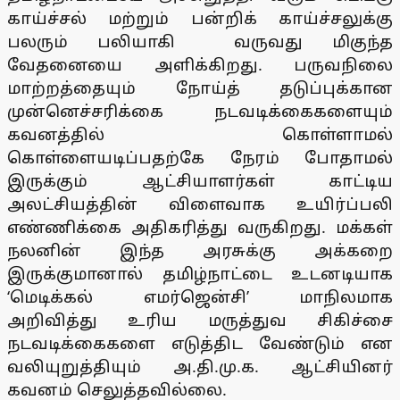
காய்ச்சல் மற்றும் பன்றிக் காய்ச்சலுக்கு
பலரும் பலியாகி வருவது மிகுந்த
வேதனையை அளிக்கிறது. பருவநிலை
மாற்றத்தையும் நோய்த் தடுப்புக்கான
முன்னெச்சரிக்கை நடவடிக்கைகளையும்
கவனத்தில் கொள்ளாமல்
கொள்ளையடிப்பதற்கே நேரம் போதாமல்
இருக்கும் ஆட்சியாளர்கள் காட்டிய
அலட்சியத்தின் விளைவாக உயிர்ப்பலி
எண்ணிக்கை அதிகரித்து வருகிறது. மக்கள்
நலனின் இந்த அரசுக்கு அக்கறை
இருக்குமானால் தமிழ்நாட்டை உடனடியாக
‘மெடிக்கல் எமர்ஜென்சி’ மாநிலமாக
அறிவித்து உரிய மருத்துவ சிகிச்சை
நடவடிக்கைகளை எடுத்திட வேண்டும் என
வலியுறுத்தியும் அ.தி.மு.க. ஆட்சியினர்
கவனம் செலுத்தவில்லை.