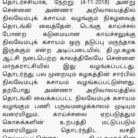
தொடர்ச்சியாக, நேற்று (4-11-2018) அன்று
சென்னை அண்ணா அறிவாலயத்தில்
நிலவேம்புக் கசாயம் வழங்கும் நிகழ்வைத்
தொடங்கி வைத்தேன். டெங்கு காய்ச்சல்
போன்ற கடுமையான காய்ச்சலுக்கு
நிலவேம்புக் கசாயம் ஒரு தடுப்பு மருந்தாக
இருக்கும் என்ற அடிப்படையில், தி.மு.கழக
ஆட்சி நடைபெற்ற காலத்திலேயே சென்னை
மாநகராட்சியில் இது வழங்கப்பட்டது.
தொடர்ந்து பல முறையும் கழகத்தின் சார்பில்
நிலவேம்புக் கசாயம் வழங்கப்பட்டுள்ளது.
தற்போது அண்ணா அறிவாலயத்தில்
தொடங்கி வைக்கப்பட்ட நிலவேம்புக் கசாயம்
வழங்கும் பணி பருவமழைக்காலம் முடியும்
வரையிலும், காய்ச்சலை ஏற்படுத்தும்
கொசுக்களின் உற்பத்தி மட்டுப்படும்
வரையிலும் தொடர்ந்திட வசதி