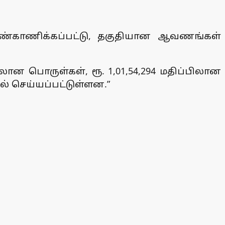
 கண்காணிக்கப்பட்டு, தகுதியான ஆவணங்கள்
பிலான பொருள்கள், ரூ. 1,01,54,294 மதிப்பிலான
ல் செய்யப்பட்டுள்ளன.”