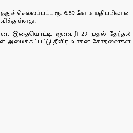
ுச் செல்லப்பட்ட ரூ. 6.89 கோடி மதிப்பிலான
ித்துள்ளது.
ள்ளன. இதையொட்டி, ஜனவரி 29 முதல் தேர்தல்
ைகள் அமைக்கப்பட்டு தீவிர வாகன சோதனைகள்