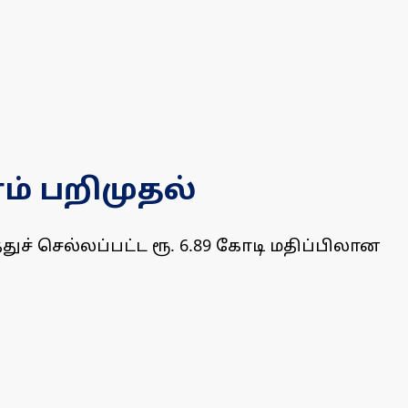
ணம் பறிமுதல்
ச் செல்லப்பட்ட ரூ. 6.89 கோடி மதிப்பிலான