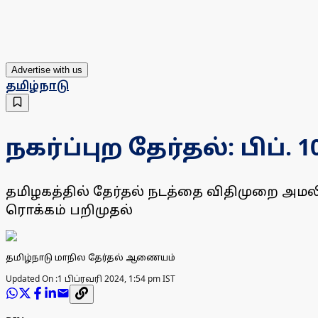
Advertise with us
தமிழ்நாடு
நகர்ப்புற தேர்தல்: பிப்
தமிழகத்தில் தேர்தல் நடத்தை விதிமுறை அமலி
ரொக்கம் பறிமுதல்
தமிழ்நாடு மாநில தேர்தல் ஆணையம்
Updated On :
1 பிப்ரவரி 2024, 1:54 pm IST