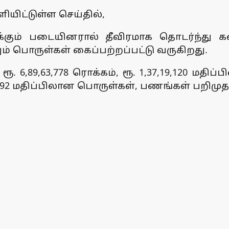
ிட்டுள்ள செய்தில்,
பறக்கும் படையினரால் தீவிரமாக தொடர்ந்து
ும் பொருள்கள் கைப்பற்றப்பட்டு வருகிறது.
 6,89,63,778 ரொக்கம், ரூ. 1,37,19,120 மதிப்
7,192 மதிப்பிலான பொருள்கள், பணங்கள் பறிமுத