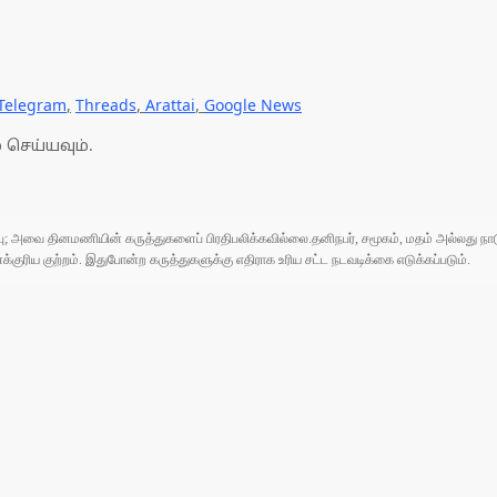
Telegram
,
Threads
,
Arattai
,
Google News
 செய்யவும்.
ுப்பு; அவை தினமணியின் கருத்துகளைப் பிரதிபலிக்கவில்லை.தனிநபர், சமூகம், மதம் அல்லது
ரிய குற்றம். இதுபோன்ற கருத்துகளுக்கு எதிராக உரிய சட்ட நடவடிக்கை எடுக்கப்படும்.