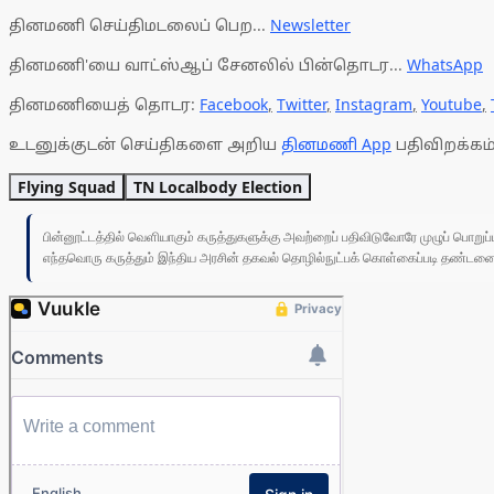
தினமணி செய்திமடலைப் பெற...
Newsletter
தினமணி'யை வாட்ஸ்ஆப் சேனலில் பின்தொடர...
WhatsApp
தினமணியைத் தொடர:
Facebook
,
Twitter
,
Instagram
,
Youtube
,
உடனுக்குடன் செய்திகளை அறிய
தினமணி App
பதிவிறக்கம்
Flying Squad
TN Localbody Election
பின்னூட்டத்தில் வெளியாகும் கருத்துகளுக்கு அவற்றைப் பதிவிடுவோரே முழுப் பொற
எந்தவொரு கருத்தும் இந்திய அரசின் தகவல் தொழில்நுட்பக் கொள்கைப்படி தண்டனைக்கு