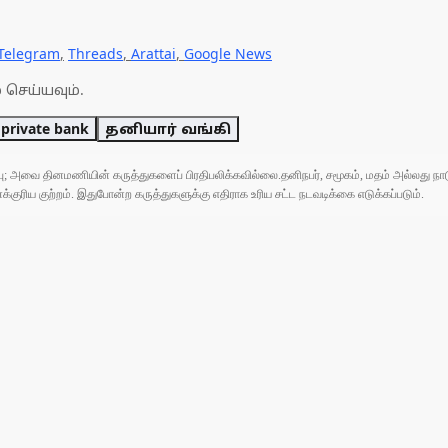
Telegram
,
Threads
,
Arattai
,
Google News
 செய்யவும்.
private bank
தனியார் வங்கி
ுப்பு; அவை தினமணியின் கருத்துகளைப் பிரதிபலிக்கவில்லை.தனிநபர், சமூகம், மதம் அல்லது
ரிய குற்றம். இதுபோன்ற கருத்துகளுக்கு எதிராக உரிய சட்ட நடவடிக்கை எடுக்கப்படும்.