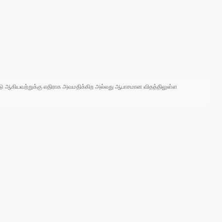
 நாடு ஆகியவற்றுக்கு எதிராக அவமதிக்கிற அல்லது ஆபாசமான விதத்திலுள்ள