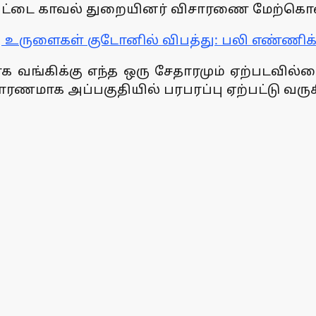
ிப்பேட்டை காவல் துறையினர் விசாரணை மேற்கொ
யு உருளைகள் குடோனில் விபத்து: பலி எண்ணிக
க வங்கிக்கு எந்த ஒரு சேதாரமும் ஏற்படவில்
காரணமாக அப்பகுதியில் பரபரப்பு ஏற்பட்டு வரு