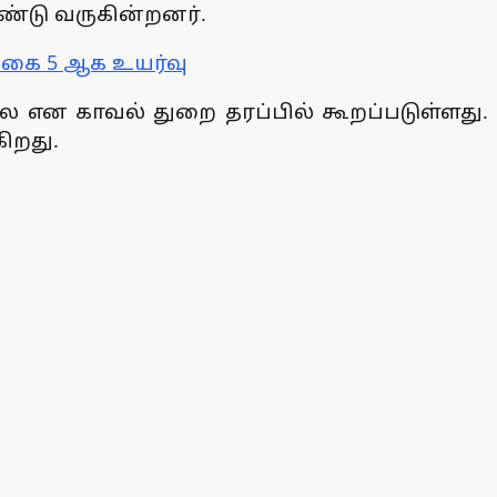
ண்டு வருகின்றனர்.
்கை 5 ஆக உயர்வு
லை என காவல் துறை தரப்பில் கூறப்படுள்ளது.
கிறது.