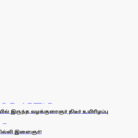
் இருந்த வழக்குரைஞர் திடீர் உயிரிழப்பு
தில்லி இளைஞா்!