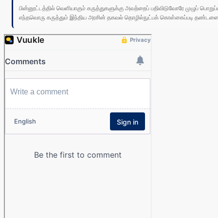
பின்னூட்டத்தில் வெளியாகும் கருத்துகளுக்கு அவற்றைப் பதிவிடுவோரே முழுப் பொற
எந்தவொரு கருத்தும் இந்திய அரசின் தகவல் தொழில்நுட்பக் கொள்கைப்படி தண்டனைக்கு