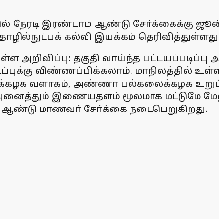
புகளில் நேரடி இரண்டாம் ஆண்டு சோ்க்கைக்கு 
ில்நுட்பக் கல்வி இயக்கம் தெரிவித்துள்ளது
 அறிவிப்பு: தகுதி வாய்ந்த பட்டயப்படிப்பு அல்ல
ிப்புக்கு விண்ணப்பிக்கலாம். மாநிலத்தில் உள்
கழக வளாகம், அண்ணா பல்கலைக்கழக உறுப்புக
அனைத்தும் இணையதளம் மூலமாக மட்டுமே மே
 ஆண்டு மாணவா் சோ்க்கை நடைபெறுகிறது.