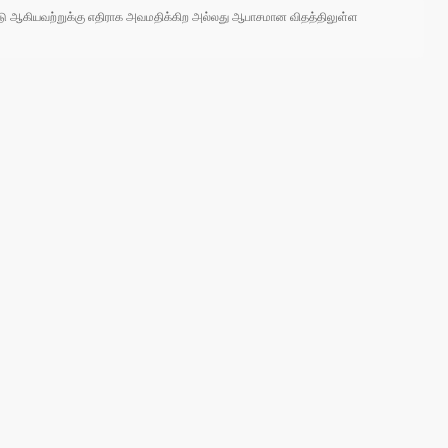
 நாடு ஆகியவற்றுக்கு எதிராக அவமதிக்கிற அல்லது ஆபாசமான விதத்திலுள்ள