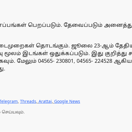
பங்கள் பெறப்படும். தேவைப்படும் அனைத்த
டைமுறைகள் தொடங்கும். ஜூலை 23-ஆம் தேதியுட
ு மூலம் இடங்கள் ஒதுக்கப்படும். இது குறித்
ம். மேலும் 04565- 230801, 04565- 224528 
ு.
Telegram
,
Threads
,
Arattai
,
Google News
 செய்யவும்.