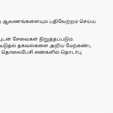
ு ஆவணங்களையும் பதிவேற்றம் செய்ய
ன் சேவைகள் நிறுத்தப்படும்.
து கூடுதல் தகவல்களை அறிய மேற்கண்ட
ஆகிய தொலைபேசி எண்களில் தொடா்பு