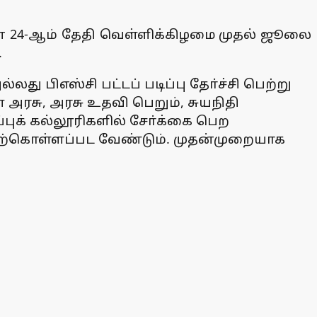
ஜூன் 24-ஆம் தேதி வெள்ளிக்கிழமை முதல் ஜூலை
.
து பிஎஸ்சி பட்டப் படிப்பு தோ்ச்சி பெற்று
ள அரசு, அரசு உதவி பெறும், சுயநிதி
் கல்லூரிகளில் சோ்க்கை பெற
ற்கொள்ளப்பட வேண்டும். முதன்முறையாக