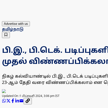
Advertise with us
தமிழ்நாடு
பி.இ., பி.டெக். படிப்ப
முதல் விண்ணப்பிக்கலா
நிகழ் கல்வியாண்டில் பி.இ., பி.டெக் படிப்ப
23-ஆம் தேதி வரை விண்ணப்பிக்கலாம் என தொழ
Updated On :
1 பிப்ரவரி 2024, 3:06 pm IST