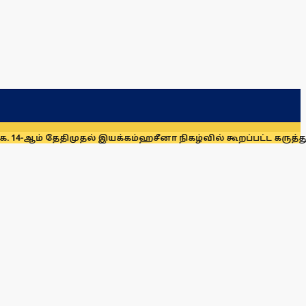
ேதிமுதல் இயக்கம்
ஹசீனா நிகழ்வில் கூறப்பட்ட கருத்துகளை இந்