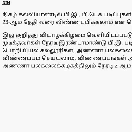
DIN
நிகழ் கல்வியாண்டில் பி.இ., பி.டெக் படிப்
23-ஆம் தேதி வரை விண்ணப்பிக்கலாம் என தொழ
இது குறித்து வியாழக்கிழமை வெளியிடப்பட்டுள்ள
முடித்தவா்கள் நேரடி இரண்டாமாண்டு பி.இ. பட
பொறியியல் கல்லூரிகள், அண்ணா பல்கலைக்
விண்ணப்பம் செய்யலாம். விண்ணப்பங்கள் 
அண்ணா பல்கலைக்கழகத்திலும் நேரடி 2-ஆம்