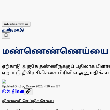
Advertise with us
தமிழ்நாடு
மண்ணெண்ணெய்யை குடி
ஏற்காடு அருகே தண்ணீருக்குப் பதிலாக பிளா
ஏற்பட்டு தீவிர சிகிச்சை பிரிவில் அனுமதிக்கப்
Updated On :
3 ஜூலை 2026, 4:30 am IST
தினமணி செய்திச் சேவை