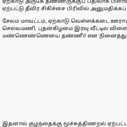
ஏற்காடு அருகே தண்ணீருக்குப் பதிலாக பிளா
ஏற்பட்டு தீவிர சிகிச்சை பிரிவில் அனுமதிக்கப்
சேலம் மாவட்டம், ஏற்காடு வெள்ளக்கடை ஊராட்
செல்வமணி, புதன்கிழமை இரவு வீட்டில் விளையா
மண்ணெண்ணெயை தண்ணீா் என நினைத்து குழ
இதனால் குழந்தைக்கு மூச்சுத்திணறல் ஏற்பட