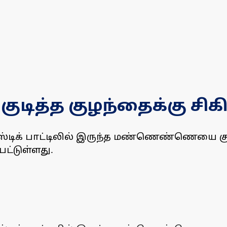
த்த குழந்தைக்கு சிகி
ஸ்டிக் பாட்டிலில் இருந்த மண்ணெண்ணெயை குடி
பட்டுள்ளது.