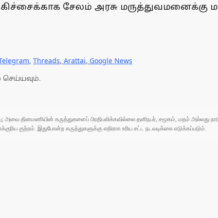
ிகிச்சைக்காக சேலம் அரசு மருத்துவமனைக்கு ம
Telegram
,
Threads
,
Arattai
,
Google News
 செய்யவும்.
ுப்பு; அவை தினமணியின் கருத்துகளைப் பிரதிபலிக்கவில்லை.தனிநபர், சமூகம், மதம் அல்லது
ரிய குற்றம். இதுபோன்ற கருத்துகளுக்கு எதிராக உரிய சட்ட நடவடிக்கை எடுக்கப்படும்.