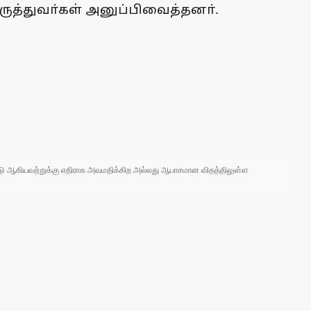
ருத்துவா்கள் அனுப்பிவைத்தனா்.
 நாடு ஆகியவற்றுக்கு எதிராக அவமதிக்கிற அல்லது ஆபாசமான விதத்திலுள்ள