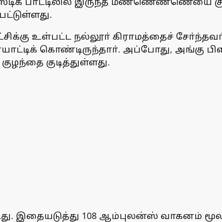
ஸ்டிக் பாட்டிலில் இருந்த மண்ணெண்ணெயை குடி
பட்டுள்ளது.
சிக்கு உள்பட்ட நல்லூா் கிராமத்தைச் சோ்ந்
ட்டிக் கொண்டிருந்தாா். அப்போது, அங்கு பிளாஸ
ந்தை குடித்துள்ளது.
்டது. இதையடுத்து 108 ஆம்புலன்ஸ் வாகனம் ம