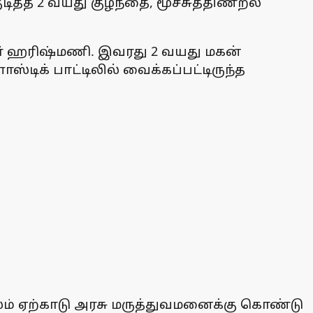
த்த 2 வயது குழந்தை, மூச்சுத்திணறல்
தவா் ஹரிஷ்மணி. இவரது 2 வயது மகன்
்டிக் பாட்டிலில் வைக்கப்பட்டிருந்த
ூலம் ஏற்காடு அரசு மருத்துவமனைக்கு கொண்டு