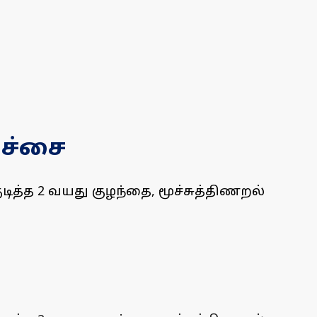
ச்சை
த்த 2 வயது குழந்தை, மூச்சுத்திணறல்