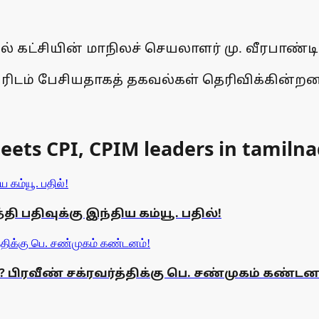
் கட்சியின் மாநிலச் செயலாளர் மு. வீரபாண்டி
ிடம் பேசியதாகத் தகவல்கள் தெரிவிக்கின்றன
ets CPI, CPIM leaders in tamiln
 பதிவுக்கு இந்திய கம்யூ. பதில்!
? பிரவீண் சக்ரவர்த்திக்கு பெ. சண்முகம் கண்டன