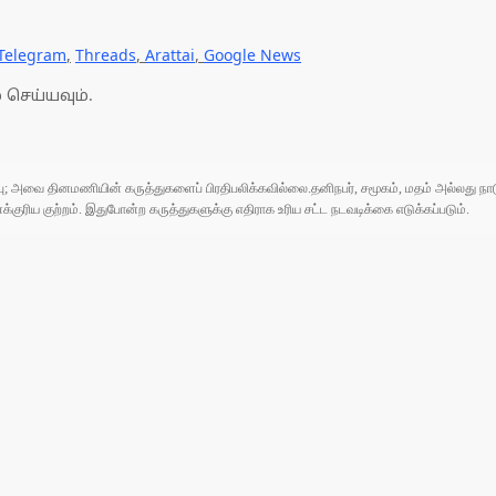
Telegram
,
Threads
,
Arattai
,
Google News
 செய்யவும்.
ுப்பு; அவை தினமணியின் கருத்துகளைப் பிரதிபலிக்கவில்லை.தனிநபர், சமூகம், மதம் அல்லது
ரிய குற்றம். இதுபோன்ற கருத்துகளுக்கு எதிராக உரிய சட்ட நடவடிக்கை எடுக்கப்படும்.