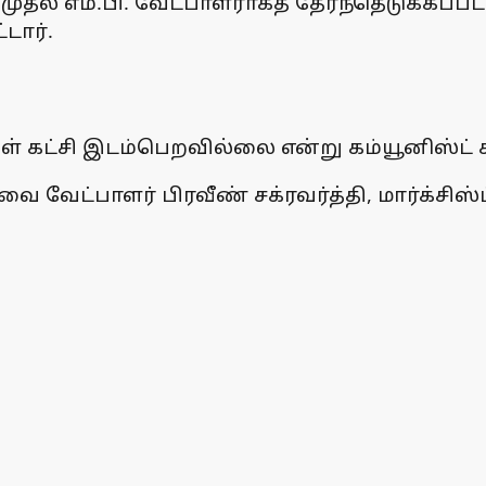
ின் முதல் எம்.பி. வேட்பாளராகத் தேர்ந்தெடுக்க
டார்.
ள் கட்சி இடம்பெறவில்லை என்று கம்யூனிஸ்ட் கட
வேட்பாளர் பிரவீண் சக்ரவர்த்தி, மார்க்சிஸ்ட