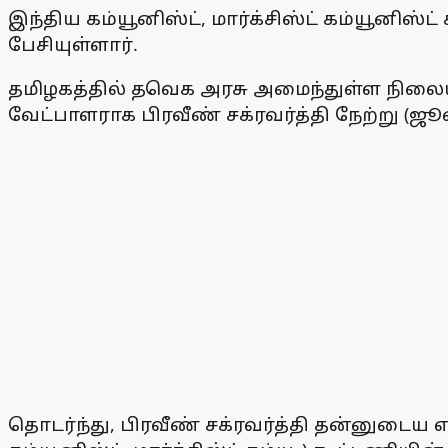
இந்திய கம்யூனிஸ்ட், மார்க்சிஸ்ட் கம்யூனிஸ்ட
பேசியுள்ளார்.
தமிழகத்தில் தவெக அரசு அமைந்துள்ள நிலையி
வேட்பாளராக பிரவீண் சக்ரவர்த்தி நேற்று (ஜூன
தொடர்ந்து, பிரவீண் சக்ரவர்த்தி தன்னுடைய எக்