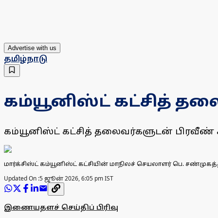
Advertise with us
தமிழ்நாடு
கம்யூனிஸ்ட் கட்சித் தலை
கம்யூனிஸ்ட் கட்சித் தலைவர்களுடன் பிரவீண் சக்
மார்க்சிஸ்ட் கம்யூனிஸ்ட் கட்சியின் மாநிலச் செயலாளர் பெ. சண்முகத்த
Updated On :
5 ஜூன் 2026, 6:05 pm IST
இணையதளச் செய்திப் பிரிவு