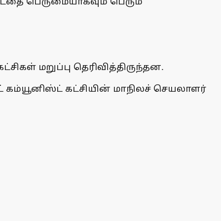
ப்பட்டதை பெருமையாகவும் பெரும்
்சிகள் மறுப்பு தெரிவித்திருந்தன.
் கம்யூனிஸ்ட் கட்சியின் மாநிலச் செயலாளர்