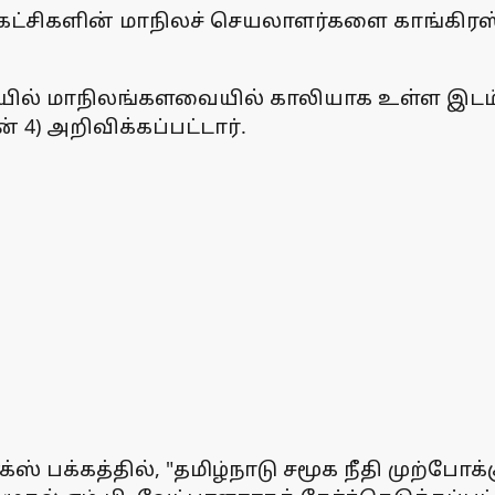
் கட்சிகளின் மாநிலச் செயலாளர்களை காங்கிரஸ் ந
ல் மாநிலங்களவையில் காலியாக உள்ள இடம் காங
் 4) அறிவிக்கப்பட்டார்.
ஸ் பக்கத்தில், "தமிழ்நாடு சமூக நீதி முற்போக்க