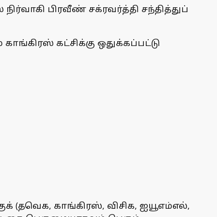
ிர்வாகி பிரவீண் சக்ரவர்த்தி சந்தித்துப்
்கிரஸ் கட்சிக்கு ஒதுக்கப்பட்டு
ுக் (தவெக, காங்கிரஸ், விசிக, ஐயூஎம்எல்,