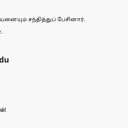
யனையும் சந்தித்துப் பேசினார்.
.
adu
ம்!