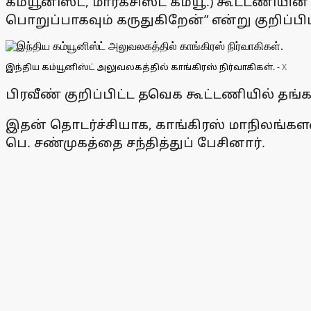
கம்யூனிஸ்ட், மார்க்சிஸ்ட் கம்யூ.) கூட்டணிய
பொறுப்பாகவும் கருதுகிறேன்” என்று குறிப்பிட்
இந்திய கம்யூனிஸ்ட் அலுவலகத்தில் காங்கிரஸ் நிர்வாகிகள்.
-
X
பிரவீண் குறிப்பிட்ட தவெக கூட்டணியில் தங்க
இதன் தொடர்ச்சியாக, காங்கிரஸ் மாநிலங்களவை 
பெ. சண்முகத்தை சந்தித்துப் பேசினார்.