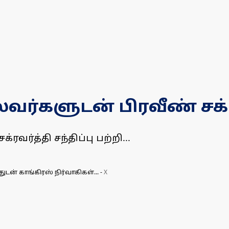
வர்களுடன் பிரவீண் சக்ரவ
ரவர்த்தி சந்திப்பு பற்றி...
ுடன் காங்கிரஸ் நிர்வாகிகள்...
-
X