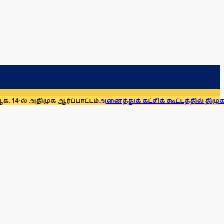
ஆர்ப்பாட்டம்
அனைத்துக் கட்சிக் கூட்டத்தில் திமுக, அதிமுக ப