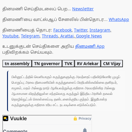
தினமணி செய்திமடலைப் பெற...
Newsletter
தினமணி'யை வாட்ஸ்ஆப் சேனலில் பின்தொடர...
WhatsApp
தினமணியைத் தொடர:
Facebook
,
Twitter
,
Instagram
,
Youtube
,
Telegram
,
Threads
,
Arattai
,
Google News
உடனுக்குடன் செய்திகளை அறிய
தினமணி App
பதிவிறக்கம் செய்யவும்.
tn assembly
TN governor
TVK
RV Arlekar
CM Vijay
பின்னூட்டத்தில் வெளியாகும் கருத்துகளுக்கு அவற்றைப் பதிவிடுவோரே முழுப்
பொறுப்பு; அவை தினமணியின் கருத்துகளைப் பிரதிபலிக்கவில்லை.தனிநபர்,
சமூகம், மதம் அல்லது நாடு ஆகியவற்றுக்கு எதிராக அவமதிக்கிற அல்லது
ஆபாசமான விதத்திலுள்ள எந்தவொரு கருத்தும் இந்திய அரசின் தகவல்
தொழில்நுட்பக் கொள்கைப்படி தண்டனைக்குரிய குற்றம். இதுபோன்ற
கருத்துகளுக்கு எதிராக உரிய சட்ட நடவடிக்கை எடுக்கப்படும்.