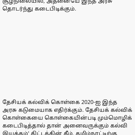
சூழ்நிலையில், அதனையே இந்த அரசு
தொடர்ந்து கடைபிடிக்கும்.
தேசியக் கல்விக் கொள்கை 2020-ஐ இந்த
அரசு கடுமையாக எதிர்க்கும். தேசியக் கல்விக்
கொள்கையை கொள்கையின்படி மும்மொழிக்
கடைபிடித்தால் தான் அனைவருக்கும் கல்வி
இயக்கம்' திட்டத்தின் கீழ், தமிழ்நாட்டிற்கு