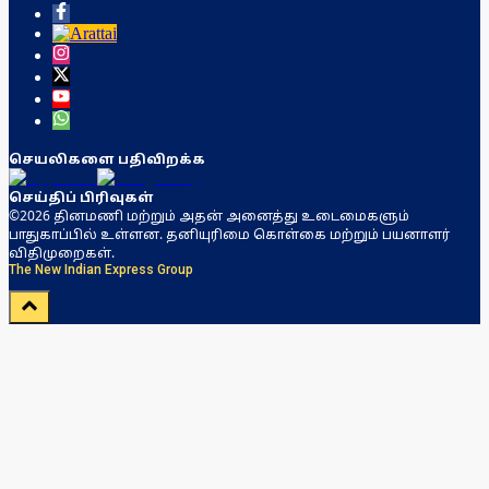
செயலிகளை பதிவிறக்க
செய்திப் பிரிவுகள்
©2026 தினமணி மற்றும் அதன் அனைத்து உடைமைகளும்
பாதுகாப்பில் உள்ளன. தனியுரிமை கொள்கை மற்றும் பயனாளர்
விதிமுறைகள்.
The New Indian Express Group