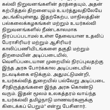
கல்வி நிறுவனங்களின் தரத்தையும், அதன்
கற்பித்தல் திறனையும் உயர்த்துவதிலேயே
அடங்கியுள்ளது. இதற்கேற்ப, மாநிலத்தின்
பல்கலைக்கழகங்கள் மற்றும் உயர்கல்வி
நிறுவனங்களில் நீண்டகாலமாக
நிரப்பப்படாமல் உள்ள தேவையான உதவிப்
பேராசிரியர் மற்றும் ஆசிரியர்
காலிப்பணியிடங்களை தகுதி மற்றும்
திறமையின் அடிப்படையில்,
வெளிப்படையான முறையில் நிரப்புவதற்கு
இந்த அரசு போர்க்கால அடிப்படையில்
நடவடிக்கை எடுக்கும். அதுமட்டுமன்றி,
உயர்கல்வித் துறையில் பல்வேறு அடிப்படை
சீர்திருத்தங்களை இந்த அரசு கொண்டு
வரும். இதன் மூலம் உலகத்தரம் வாய்ந்த
உயர்கல்வி தமிழ்நாடு மாணவர்களுக்கு
கிடைக்கப் பெறும்" என்று பேசினார்.