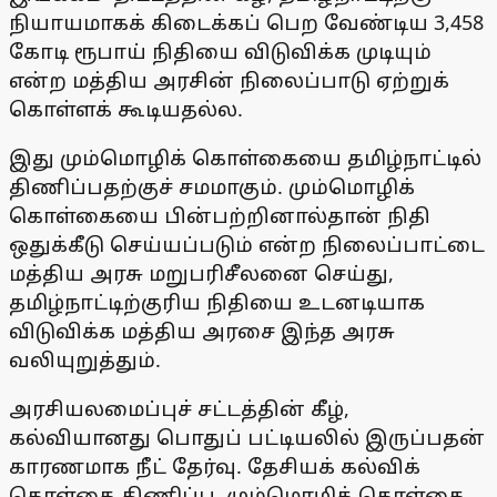
நியாயமாகக் கிடைக்கப் பெற வேண்டிய 3,458
கோடி ரூபாய் நிதியை விடுவிக்க முடியும்
என்ற மத்திய அரசின் நிலைப்பாடு ஏற்றுக்
கொள்ளக் கூடியதல்ல.
இது மும்மொழிக் கொள்கையை தமிழ்நாட்டில்
திணிப்பதற்குச் சமமாகும். மும்மொழிக்
கொள்கையை பின்பற்றினால்தான் நிதி
ஒதுக்கீடு செய்யப்படும் என்ற நிலைப்பாட்டை
மத்திய அரசு மறுபரிசீலனை செய்து,
தமிழ்நாட்டிற்குரிய நிதியை உடனடியாக
விடுவிக்க மத்திய அரசை இந்த அரசு
வலியுறுத்தும்.
அரசியலமைப்புச் சட்டத்தின் கீழ்,
கல்வியானது பொதுப் பட்டியலில் இருப்பதன்
காரணமாக நீட் தேர்வு. தேசியக் கல்விக்
கொள்கை திணிப்பு, மும்மொழிக் கொள்கை