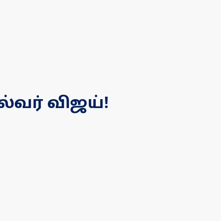
ல்வர் விஜய்!