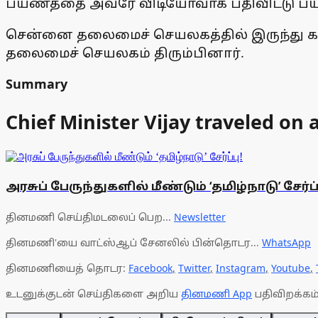
பயணத்தை அவரே விடியோவாக பதிவிட்டு ப
சென்னை தலைமைச் செயலகத்தில் இருந்து கலங்
தலைமைச் செயலகம் திரும்பினார்.
Summary
Chief Minister Vijay traveled on
அரசுப் பேருந்துகளில் மீண்டும் ‘தமிழ்நாடு’ சேர்ப்
தினமணி செய்திமடலைப் பெற...
Newsletter
தினமணி'யை வாட்ஸ்ஆப் சேனலில் பின்தொடர...
WhatsApp
தினமணியைத் தொடர:
Facebook
,
Twitter
,
Instagram
,
Youtube
,
உடனுக்குடன் செய்திகளை அறிய
தினமணி App
பதிவிறக்கம்