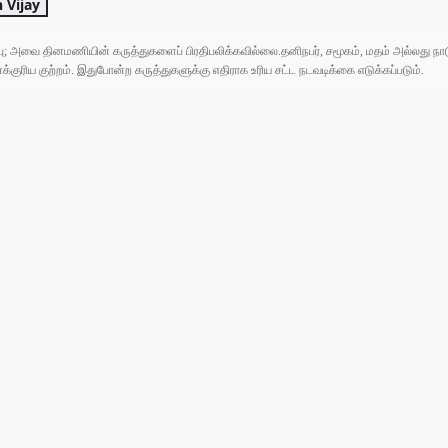
 Vijay
ுப்பு; அவை தினமணியின் கருத்துகளைப் பிரதிபலிக்கவில்லை.தனிநபர், சமூகம், மதம் அல்லது
ரிய குற்றம். இதுபோன்ற கருத்துகளுக்கு எதிராக உரிய சட்ட நடவடிக்கை எடுக்கப்படும்.