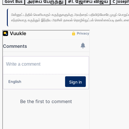
Govt Bus
அரசுப் பேருந்து
சி. ஜோசப் விஜய்
C Joseph
பின்னூட்டத்தில் வெளியாகும் கருத்துகளுக்கு அவற்றைப் பதிவிடுவோரே முழுப் பொற
எந்தவொரு கருத்தும் இந்திய அரசின் தகவல் தொழில்நுட்பக் கொள்கைப்படி தண்டனைக்கு