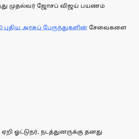
ுத்து முதல்வர் ஜோசப் விஜய் பயணம்
0 புதிய அரசுப் பேருந்துகளின்
சேவைகளை
றி ஓட்டுநர், நடத்துனருக்கு தனது