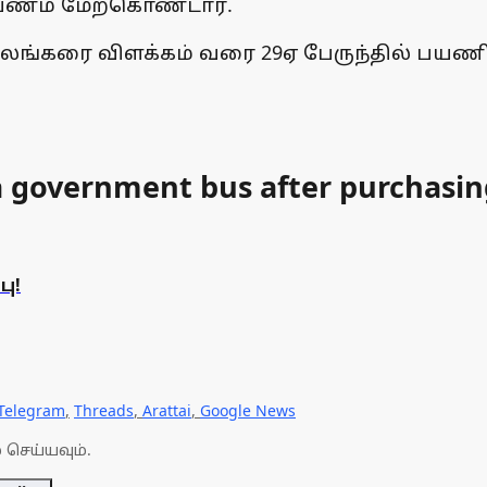
யணம் மேற்கொண்டார்.
கரை விளக்கம் வரை 29ஏ பேருந்தில் பயணித்த 
 a government bus after purchasing
பு!
Telegram
,
Threads
,
Arattai
,
Google News
 செய்யவும்.