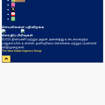
செயலிகளை பதிவிறக்க
செய்திப் பிரிவுகள்
©2026 தினமணி மற்றும் அதன் அனைத்து உடைமைகளும்
பாதுகாப்பில் உள்ளன. தனியுரிமை கொள்கை மற்றும் பயனாளர்
விதிமுறைகள்.
The New Indian Express Group