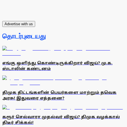
Advertise with us
தொடர்புடையது
எங்கு ஒளிந்து கொண்டிருக்கிறார் விஜய்? மு.க.
ஸ்டாலின் கண்டனம்
திமுக திட்டங்களின் பெயர்களை மாற்றும் தவெக
அரசு! இதுவரை எத்தனை?
கரூர் செல்வாரா முதல்வர் விஜய்? திமுக வழக்கால்
திடீர் சிக்கல்!