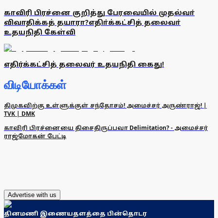
காவிரி பிரச்னை குறித்து பேரவையில் முதல்வா்
விவாதிக்கத் தயாரா?எதிா்க்கட்சித் தலைவா்
உதயநிதி கேள்வி
எதிர்க்கட்சித் தலைவர் உதயநிதி கைது!
விடியோக்கள்
திமுகவிற்கு உள்ளுக்குள் சந்தோசம்! அமைச்சர் அருண்ராஜ்! |
TVK | DMK
காவிரி பிரச்னையை திசைதிருப்பவா Delimitation? - அமைச்சர்
ராஜ்மோகன் பேட்டி
Advertise with us
தினமணி இணையதளத்தை பின்தொடர