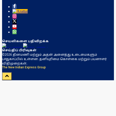
செயலிகளை பதிவிறக்க
செய்திப் பிரிவுகள்
©2026 தினமணி மற்றும் அதன் அனைத்து உடைமைகளும்
பாதுகாப்பில் உள்ளன. தனியுரிமை கொள்கை மற்றும் பயனாளர்
விதிமுறைகள்.
The New Indian Express Group