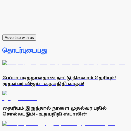
Advertise with us
தொடர்புடையது
பேப்பர் படித்தால்தான் நாட்டு நிலவரம் தெரியும்!
முதல்வர் விஜய் - உதயநிதி வாதம்!
தைரியம் இருந்தால் நாளை முதல்வர் பதில்
சொல்லட்டும்! - உதயநிதி ஸ்டாலின்