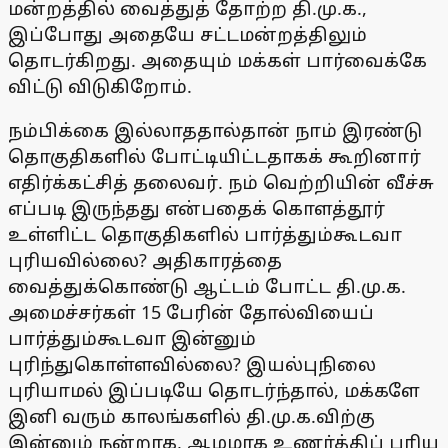
மன்றத்தில் வைத்துத் தோற்ற தி.மு.க.,
இப்போது அதையே சட்டமன்றத்திலும்
தொடர்கிறது. அதையும் மக்கள் பார்வைக்கே
விட்டு விடுகிறோம்.
நம்பிக்கை இல்லாததால்தான் நாம் இரண்டு
தொகுதிகளில் போட்டியிட்டதாகக் கூறினார்
எதிர்க்கட்சித் தலைவர். நம் வெற்றியின் வீச்சு
எப்படி இருந்தது என்பதைக் கொளத்தூர்
உள்ளிட்ட தொகுதிகளில் பார்த்தும்கூடவா
புரியவில்லை? அதிகாரத்தை
வைத்துக்கொண்டு ஆட்டம் போட்ட தி.மு.க.
அமைச்சர்கள் 15 பேரின் தோல்வியைப்
பார்த்தும்கூடவா இன்னும்
புரிந்துகொள்ளவில்லை? இயல்புநிலை
புரியாமல் இப்படியே தொடர்ந்தால், மக்களே
இனி வரும் காலங்களில் தி.மு.க.விற்கு
இன்னும் நன்றாக, ஆழமாக உணர்த்திப் புரிய