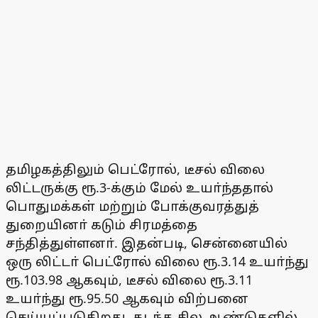
தமிழகத்திலும் பெட்ரோல், டீசல் விலை
லிட்டருக்கு ரூ.3-க்கும் மேல் உயா்ந்ததால்
பொதுமக்கள் மற்றும் போக்குவரத்துத்
துறையினா் கடும் சிரமத்தை
சந்தித்துள்ளனா். இதன்படி, சென்னையில்
ஒரு லிட்டா் பெட்ரோல் விலை ரூ.3.14 உயா்ந்து
ரூ.103.98 ஆகவும், டீசல் விலை ரூ.3.11
உயா்ந்து ரூ.95.50 ஆகவும் விற்பனை
செய்யப்படுகிறது. கடந்த சில ஆண்டுகளில்