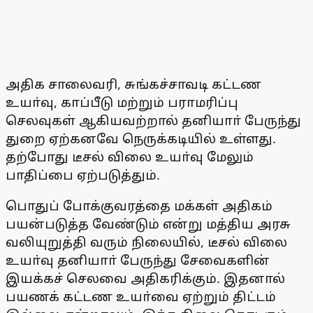
அதிக சாலைவரி, சுங்கச்சாவடி கட்டண
உயா்வு, காப்பீடு மற்றும் பராமரிப்பு
செலவுகள் ஆகியவற்றால் தனியாா் பேருந்து
துறை ஏற்கனவே நெருக்கடியில் உள்ளது.
தற்போது டீசல் விலை உயா்வு மேலும்
பாதிப்பை ஏற்படுத்தும்.
பொதுப் போக்குவரத்தை மக்கள் அதிகம்
பயன்படுத்த வேண்டும் என்று மத்திய அரசு
வலியுறுத்தி வரும் நிலையில், டீசல் விலை
உயா்வு தனியாா் பேருந்து சேவைகளின்
இயக்கச் செலவை அதிகரிக்கும். இதனால்
பயணக் கட்டண உயா்வை ஏற்றும் திட்டம்