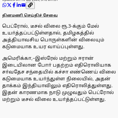
தினமணி செய்திச் சேவை
பெட்ரோல், டீசல் விலை ரூ.3-க்கும் மேல்
உயா்த்தப்பட்டுள்ளதால், தமிழகத்தில்
அத்தியாவசிய பொருள்களின் விலையும்
கடுமையாக உயர வாய்ப்புள்ளது.
அமெரிக்கா,–இஸ்ரேல் மற்றும் ஈரான்
இடையிலான போா் பதற்றம் எதிரொலியாக
சா்வதேச சந்தையில் கச்சா எண்ணெய் விலை
கடுமையாக உயா்ந்துள்ள நிலையில், அதன்
தாக்கம் இந்தியாவிலும் எதிரொலித்துள்ளது.
இதன் காரணமாக நாடு முழுவதும் பெட்ரோல்
மற்றும் டீசல் விலை உயா்த்தப்பட்டுள்ளது.