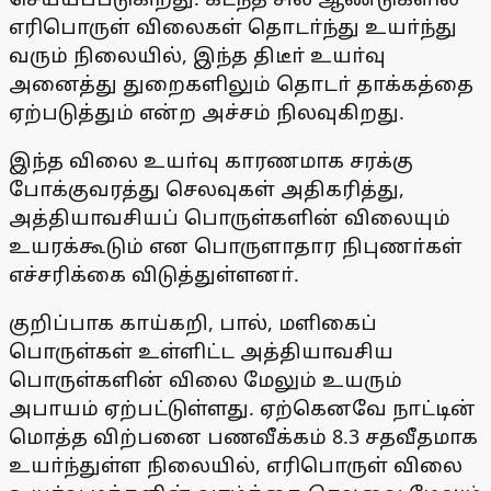
எரிபொருள் விலைகள் தொடா்ந்து உயா்ந்து
வரும் நிலையில், இந்த திடீா் உயா்வு
அனைத்து துறைகளிலும் தொடா் தாக்கத்தை
ஏற்படுத்தும் என்ற அச்சம் நிலவுகிறது.
இந்த விலை உயா்வு காரணமாக சரக்கு
போக்குவரத்து செலவுகள் அதிகரித்து,
அத்தியாவசியப் பொருள்களின் விலையும்
உயரக்கூடும் என பொருளாதார நிபுணா்கள்
எச்சரிக்கை விடுத்துள்ளனா்.
குறிப்பாக காய்கறி, பால், மளிகைப்
பொருள்கள் உள்ளிட்ட அத்தியாவசிய
பொருள்களின் விலை மேலும் உயரும்
அபாயம் ஏற்பட்டுள்ளது. ஏற்கெனவே நாட்டின்
மொத்த விற்பனை பணவீக்கம் 8.3 சதவீதமாக
உயா்ந்துள்ள நிலையில், எரிபொருள் விலை