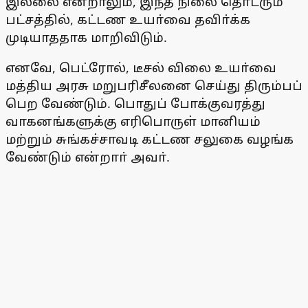
இல்லை என்றாலும், இந்த நிலை தொடரும்
பட்சத்தில், கட்டண உயா்வை தவிா்க்க
முடியாததாக மாறிவிடும்.
எனவே, பெட்ரோல், டீசல் விலை உயா்வை
மத்திய அரசு மறுபரிசீலனை செய்து திரும்பப்
பெற வேண்டும். பொதுப் போக்குவரத்து
வாகனங்களுக்கு எரிபொருள் மானியம்
மற்றும் சுங்கச்சாவடி கட்டண சலுகை வழங்க
வேண்டும் என்றாா் அவா்.