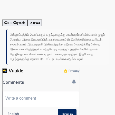
பெட்ரோல்
டீசல்
பின்னூட்டத்தில் வெளியாகும் கருத்துகளுக்கு அவற்றைப் பதிவிடுவோரே முழுப்
பொறுப்பு; அவை தினமணியின் கருத்துகளைப் பிரதிபலிக்கவில்லை.தனிநபர்,
சமூகம், மதம் அல்லது நாடு ஆகியவற்றுக்கு எதிராக அவமதிக்கிற அல்லது
ஆபாசமான விதத்திலுள்ள எந்தவொரு கருத்தும் இந்திய அரசின் தகவல்
தொழில்நுட்பக் கொள்கைப்படி தண்டனைக்குரிய குற்றம். இதுபோன்ற
கருத்துகளுக்கு எதிராக உரிய சட்ட நடவடிக்கை எடுக்கப்படும்.