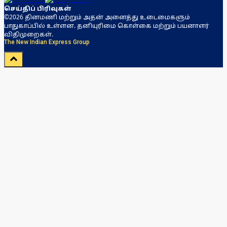
செய்திப் பிரிவுகள்
©2026 தினமணி மற்றும் அதன் அனைத்து உடைமைகளும்
பாதுகாப்பில் உள்ளன. தனியுரிமை கொள்கை மற்றும் பயனாளர்
விதிமுறைகள்.
The New Indian Express Group