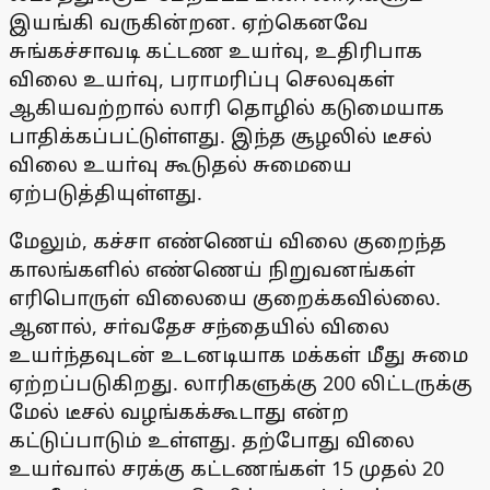
இயங்கி வருகின்றன. ஏற்கெனவே
சுங்கச்சாவடி கட்டண உயா்வு, உதிரிபாக
விலை உயா்வு, பராமரிப்பு செலவுகள்
ஆகியவற்றால் லாரி தொழில் கடுமையாக
பாதிக்கப்பட்டுள்ளது. இந்த சூழலில் டீசல்
விலை உயா்வு கூடுதல் சுமையை
ஏற்படுத்தியுள்ளது.
மேலும், கச்சா எண்ணெய் விலை குறைந்த
காலங்களில் எண்ணெய் நிறுவனங்கள்
எரிபொருள் விலையை குறைக்கவில்லை.
ஆனால், சா்வதேச சந்தையில் விலை
உயா்ந்தவுடன் உடனடியாக மக்கள் மீது சுமை
ஏற்றப்படுகிறது. லாரிகளுக்கு 200 லிட்டருக்கு
மேல் டீசல் வழங்கக்கூடாது என்ற
கட்டுப்பாடும் உள்ளது. தற்போது விலை
உயா்வால் சரக்கு கட்டணங்கள் 15 முதல் 20