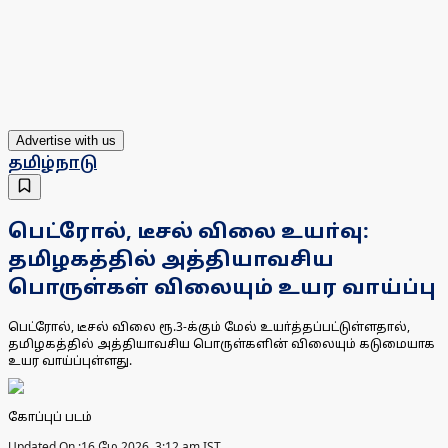
Advertise with us
தமிழ்நாடு
பெட்ரோல், டீசல் விலை உயா்வு:
தமிழகத்தில் அத்தியாவசிய
பொருள்கள் விலையும் உயர வாய்ப்பு
பெட்ரோல், டீசல் விலை ரூ.3-க்கும் மேல் உயா்த்தப்பட்டுள்ளதால்,
தமிழகத்தில் அத்தியாவசிய பொருள்களின் விலையும் கடுமையாக
உயர வாய்ப்புள்ளது.
கோப்புப் படம்
Updated On :
16 மே 2026, 3:12 am IST