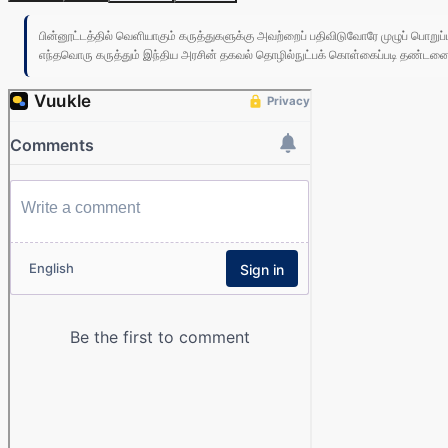
பின்னூட்டத்தில் வெளியாகும் கருத்துகளுக்கு அவற்றைப் பதிவிடுவோரே முழுப் பொற
எந்தவொரு கருத்தும் இந்திய அரசின் தகவல் தொழில்நுட்பக் கொள்கைப்படி தண்டனைக்கு