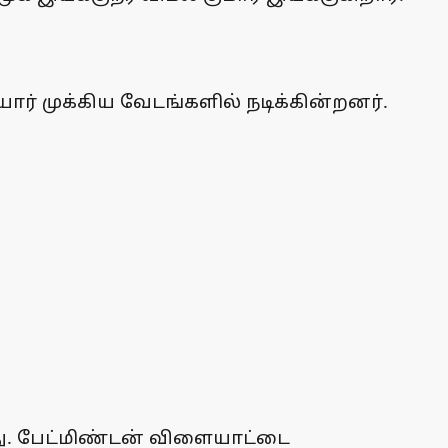
ோர் முக்கிய வேடங்களில் நடிக்கின்றனர்.
. பேட்மிண்டன் விளையாட்டை