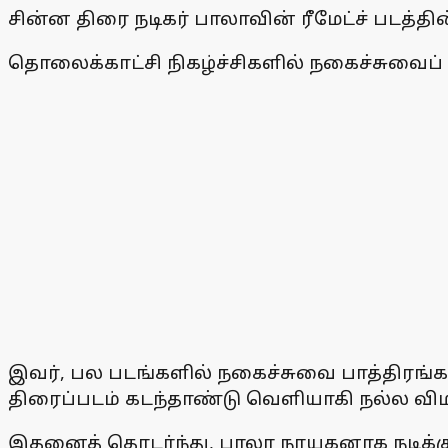
சின்ன திரை நடிகர் பாலாவின் ரீமேட்ச் படத்த
தொலைக்காட்சி நிகழ்ச்சிகளில் நகைச்சுவைப் 
இவர், பல படங்களில் நகைச்சுவை பாத்திரங
திரைப்படம் கடந்தாண்டு வெளியாகி நல்ல வி
இதனைத் தொடர்ந்து, பாலா நாயகனாக நடிக்கும் அ