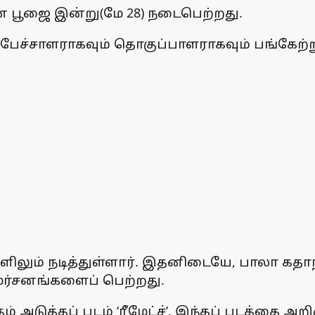
ின் பூஜை இன்று(மே 28) நடைபெற்றது.
பேச்சாளராகவும் தொகுப்பாளராகவும் பங்கேற்ற
்களிலும் நடித்துள்ளார். இதனிடையே, பாலா 
மர்சனங்களைப் பெற்றது.
டுத்தப் படம் ‘ரீமேட்ச்’. இந்தப் படத்தை அறிம