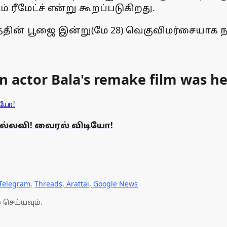
் ரீமேட்ச் என்று கூறப்படுகிறது.
படத்தின் பூஜை இன்று(மே 28) வெகுவிமர்சையாக
n actor Bala's remake film was he
பல்லவி! வைரல் விடியோ!
Telegram
,
Threads
,
Arattai
,
Google News
 செய்யவும்.