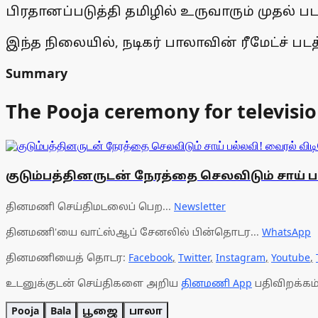
பிரதானப்படுத்தி தமிழில் உருவாரும் முதல் படம
இந்த நிலையில், நடிகர் பாலாவின் ரீமேட்ச் 
Summary
The Pooja ceremony for televisio
குடும்பத்தினருடன் நேரத்தை செலவிடும் சாய் 
தினமணி செய்திமடலைப் பெற...
Newsletter
தினமணி'யை வாட்ஸ்ஆப் சேனலில் பின்தொடர...
WhatsApp
தினமணியைத் தொடர:
Facebook
,
Twitter
,
Instagram
,
Youtube
,
உடனுக்குடன் செய்திகளை அறிய
தினமணி App
பதிவிறக்கம்
Pooja
Bala
பூஜை
பாலா