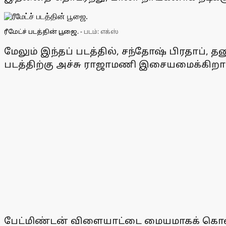
ரீமேட்ச் படத்தின் பூஜை.
-
படம்: எக்ஸ்
மேலும் இந்தப் படத்தில், சந்தோஷ் பிரதாப், 
படத்திற்கு அச்சு ராஜாமணி இசையமைக்கிறார
பேட்மிண்டன் விளையாட்டை மையமாகக் கொண்