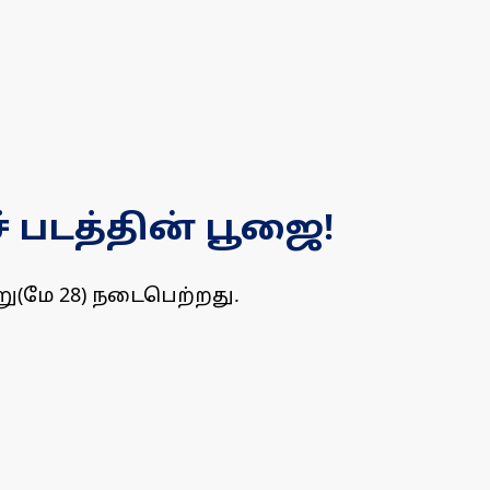
் படத்தின் பூஜை!
று(மே 28) நடைபெற்றது.