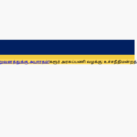
 அபராதம்!
கரூர் அரசுப்பணி வழக்கு: உச்சநீதிமன்றத்தில் ஆக. 1