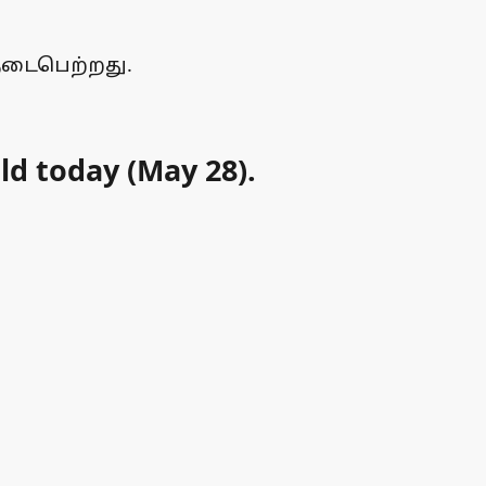
 நடைபெற்றது.
ld today (May 28).