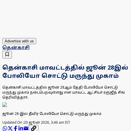
Advertise with us
தென்காசி
தென்காசி மாவட்டத்தில் ஜூன் 28இல்
போலியோ சொட்டு மருந்து முகாம்
தென்காசி மாவட்டத்தில் ஜூன் 28ஆம் தேதி போலியோ சொட்டு
மருந்து முகாம் நடைபெறவுள்ளது என மாவட்ட ஆட்சியா் ரஞ்ஜீத் சிங்
தெரிவித்தாா்.
ஜூன் 28-இல் தீவிர போலியோ சொட்டு மருந்து முகாம்
Updated On :
20 ஜூன் 2026, 3:46 am IST