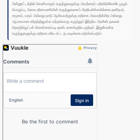
பின்னூட்டத்தில் வெளியாகும் கருத்துகளுக்கு அவற்றைப் பதிவிடுவோரே முழுப்
பொறுப்பு; அவை தினமணியின் கருத்துகளைப் பிரதிபலிக்கவில்லை.தனிநபர்,
சமூகம், மதம் அல்லது நாடு ஆகியவற்றுக்கு எதிராக அவமதிக்கிற அல்லது
ஆபாசமான விதத்திலுள்ள எந்தவொரு கருத்தும் இந்திய அரசின் தகவல்
தொழில்நுட்பக் கொள்கைப்படி தண்டனைக்குரிய குற்றம். இதுபோன்ற
கருத்துகளுக்கு எதிராக உரிய சட்ட நடவடிக்கை எடுக்கப்படும்.