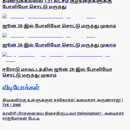
திண்டுக்கல்லில் 1.51 லட்சம் குழந்தைகளுக்கு
போலியோ சொட்டு மருந்து
ஜூன் 28-இல் போலியோ சொட்டு மருந்து முகாம்
ஜூன் 28-இல் போலியோ சொட்டு மருந்து முகாம்
ஈரோடு மாவட்டத்தில் ஜூன் 28-இல் போலியோ
சொட்டு மருந்து முகாம்
விடியோக்கள்
திமுகவிற்கு உள்ளுக்குள் சந்தோசம்! அமைச்சர் அருண்ராஜ்! |
TVK | DMK
காவிரி பிரச்னையை திசைதிருப்பவா Delimitation? - அமைச்சர்
ராஜ்மோகன் பேட்டி