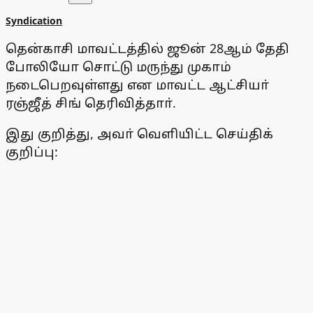
Syndication
தென்காசி மாவட்டத்தில் ஜூன் 28ஆம் தேதி
போலியோ சொட்டு மருந்து முகாம்
நடைபெறவுள்ளது என மாவட்ட ஆட்சியா்
ரஞ்ஜீத் சிங் தெரிவித்தாா்.
இது குறித்து, அவா் வெளியிட்ட செய்திக்
குறிப்பு: