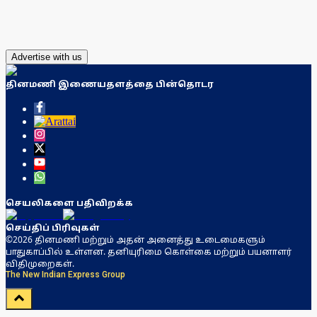
Advertise with us
தினமணி இணையதளத்தை பின்தொடர
செயலிகளை பதிவிறக்க
செய்திப் பிரிவுகள்
©2026 தினமணி மற்றும் அதன் அனைத்து உடைமைகளும்
பாதுகாப்பில் உள்ளன. தனியுரிமை கொள்கை மற்றும் பயனாளர்
விதிமுறைகள்.
The New Indian Express Group