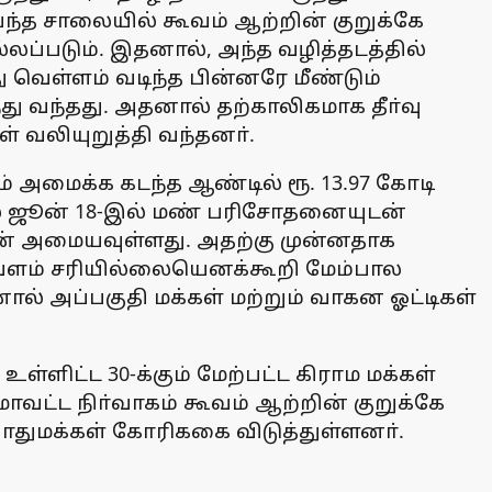
ய்ந்த சாலையில் கூவம் ஆற்றின் குறுக்கே
ப்படும். இதனால், அந்த வழித்தடத்தில்
ு வெள்ளம் வடிந்த பின்னரே மீண்டும்
ு வந்தது. அதனால் தற்காலிகமாக தீா்வு
 வலியுறுத்தி வந்தனா்.
 அமைக்க கடந்த ஆண்டில் ரூ. 13.97 கோடி
-இல் ஜூன் 18-இல் மண் பரிசோதனையுடன்
ளுடன் அமையவுள்ளது. அதற்கு முன்னதாக
ண்வளம் சரியில்லையெனக்கூறி மேம்பால
் அப்பகுதி மக்கள் மற்றும் வாகன ஓட்டிகள்
்ளிட்ட 30-க்கும் மேற்பட்ட கிராம மக்கள்
ாவட்ட நிா்வாகம் கூவம் ஆற்றின் குறுக்கே
பொதுமக்கள் கோரிககை விடுத்துள்ளனா்.