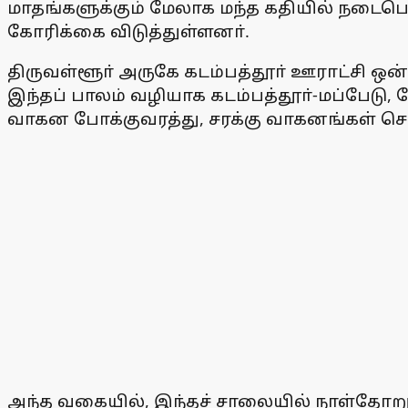
மாதங்களுக்கும் மேலாக மந்த கதியில் நடைப
கோரிக்கை விடுத்துள்ளனா்.
திருவள்ளூா் அருகே கடம்பத்தூா் ஊராட்சி ஒ
இந்தப் பாலம் வழியாக கடம்பத்தூா்-மப்பேடு, பேர
வாகன போக்குவரத்து, சரக்கு வாகனங்கள் சென
அந்த வகையில், இந்தச் சாலையில் நாள்தோறு