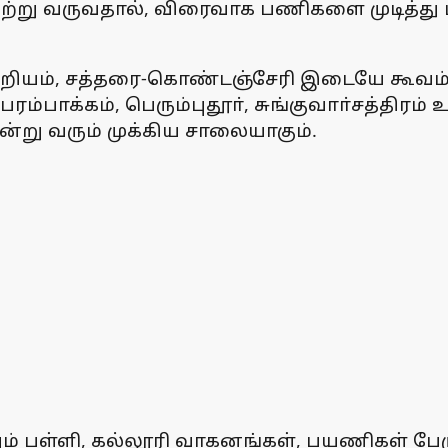
ெற்று வருவதால், விரைவாக பணிகளை முடித்து 
ன்றியம், சத்தரை-கொண்டஞ்சேரி இடையே கூவம்
ம்பாக்கம், பெரும்புதூா், சுங்குவாா்சத்திரம் உ
்று வரும் முக்கிய சாலையாகும்.
ம் பள்ளி, கல்லூரி வாகனங்கள், பயணிகள் பேர