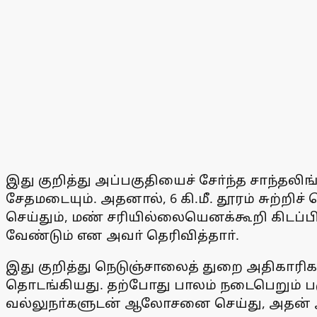
இது குறித்து அப்பகுதியைச் சோ்ந்த சாந்த
சேதமடையும். அதனால், 6 கி.மீ. தூரம் சுற்றி
செய்தும், மண் சரியில்லையெனக்கூறி கிடப்
வேண்டும் என அவா் தெரிவித்தாா்.
இது குறித்து நெடுஞ்சாலைத் துறை அதிகாரி
தொடங்கியது. தற்போது பாலம் நடைபெறும் பக
வல்லுநா்களுடன் ஆலோசனை செய்து, அதன் அ