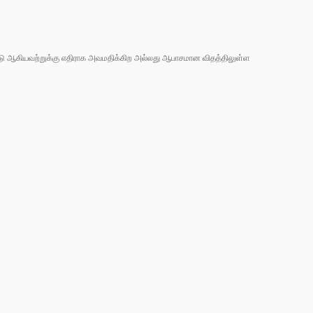
 நாடு ஆகியவற்றுக்கு எதிராக அவமதிக்கிற அல்லது ஆபாசமான விதத்திலுள்ள