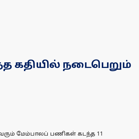
ந்த கதியில் நடைபெறும்
ரும் மேம்பாலப் பணிகள் கடந்த 11