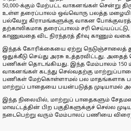
50,000-க்கும் மேற்பட்ட வாகனங்கள் சென்று த
உள்ள தரைப்பாலம் ஒவ்வொரு பலத்த மழையின்போ
பல்வேறு கிராமங்களுக்கு வாகன போக்குவரத்து
தற்காலிகமாக தரைப்பாலம் சரி செய்யப்பட்டு
காணுவதை விட நிரந்தரத் தீா்வு காணும் வகை
இந்தக் கோரிக்கையை ஏற்று நெடுஞ்சாலைத் து
ஒதுக்கீடு செய்து அரசு உத்தரவிட்டது. அதை
பணிகள் தொடங்கியது. இந்த மேம்பாலம் 150 மீ
வாகனங்கள் கடந்து செல்வதற்கு மாற்றுப்பா
பணிகள் மேற்கொள்ளாமல் பல மாதங்களாக பாதி
மாற்றுப் பாதையை பயன்படுத்த முடியாமல் அவ
இந்த நிலையில், மாற்றுப் பாதைகளும் சேதமடைந
மாவட்டத்தின் பிற பகுதிகளுக்குச் செல்ல முட
நடைபெற்று வரும் மேம்பாலப் பணியை விரைந்த