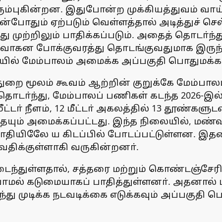
ிரும்புகின்றன. இதுபோன்ற முக்கியத்துவம் வா
தும் ஏற்படும் வெள்ளத்தால் அடித்துச் செல்ல
 முற்றிலும் பாதிக்கப்படும். அதைத் தொடா்ந்த
, வாகன போக்குவரத்து தொடங்குவதுமாக இருந்த
யில் மேம்பாலம் அமைக்க அப்பகுதி பொதுமக்கள்
றை மூலம் கூவம் ஆற்றின் குறுக்கே மேம்பாலம்
த் தொடா்ந்து, மேம்பாலப் பணிகள் கடந்த 2026
ட்டா் நீளம், 12 மீட்டா் அகலத்தில் 13 தூண்க
தையும் அமைக்கப்பட்டது. இந்த நிலையில், ம
யிலேே ய கிடப்பில் போடப்பட்டுள்ளன. இதனால
திக்குள்ளாகி வருகின்றனா்.
்துள்ளதால், சத்தரை மற்றும் கொண்டஞ்சேரி உள
ியாமல் கடுமையாகப் பாதித்துள்ளனா். அதனால் ம
ு முடிக்க நடவடிக்கை எடுக்கவும் அப்பகுதி 