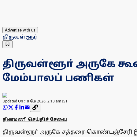
Advertise with us
திருவள்ளூர்
திருவள்ளூா் அருகே கூவ
மேம்பாலப் பணிகள்
Updated On :
18 மே 2026, 2:13 am IST
தினமணி செய்திச் சேவை
திருவள்ளூா் அருகே சத்தரை-கொண்டஞ்சேரி இ