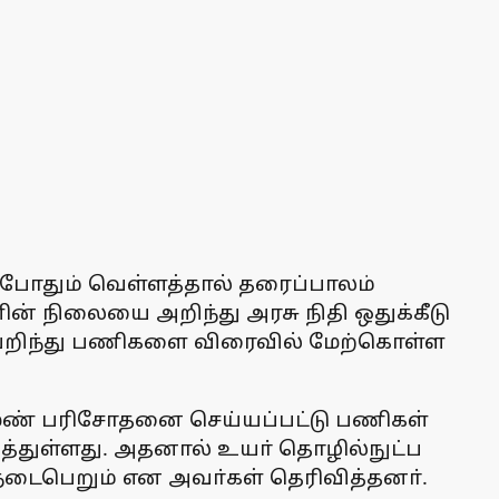
 போதும் வெள்ளத்தால் தரைப்பாலம்
ளின் நிலையை அறிந்து அரசு நிதி ஒதுக்கீடு
லையறிந்து பணிகளை விரைவில் மேற்கொள்ள
் மண் பரிசோதனை செய்யப்பட்டு பணிகள்
த்துள்ளது. அதனால் உயா் தொழில்நுட்ப
ைபெறும் என அவா்கள் தெரிவித்தனா்.