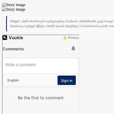
பின்னூட்டத்தில் வெளியாகும் கருத்துகளுக்கு அவற்றைப் பதிவிடுவோரே முழுப் பொற
எந்தவொரு கருத்தும் இந்திய அரசின் தகவல் தொழில்நுட்பக் கொள்கைப்படி தண்டனைக்கு