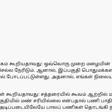
லிங்கம் கூறியதாவது: ஒவ்வொரு முறை மழையின்
ச் செல்ல நேரிடும். ஆனால், இப்பகுதி பொதுமக்க
பில் போடப்பட்டுள்ளது. அதனால், எங்கள் நி
கள் கூறியதாவது: சத்தரையில் கூவம் ஆற்றில
ுதியில் மண் சரியில்லை என்பதால் பணி பாதி
டிப்படையிலேயே பாலப் பணிகள் தொடங்கி நட