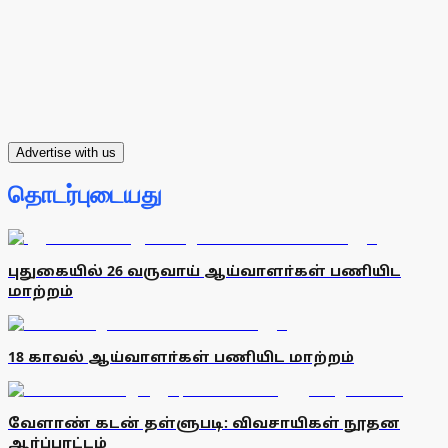
Advertise with us
தொடர்புடையது
புதுகையில் 26 வருவாய் ஆய்வாளா்கள் பணியிட
மாற்றம்
18 காவல் ஆய்வாளா்கள் பணியிட மாற்றம்
வேளாண் கடன் தள்ளுபடி: விவசாயிகள் நூதன
ஆா்ப்பாட்டம்