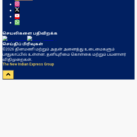
செயலிகளை பதிவிறக்க
செய்திப் பிரிவுகள்
©2026 தினமணி மற்றும் அதன் அனைத்து உடைமைகளும்
பாதுகாப்பில் உள்ளன. தனியுரிமை கொள்கை மற்றும் பயனாளர்
விதிமுறைகள்.
The New Indian Express Group