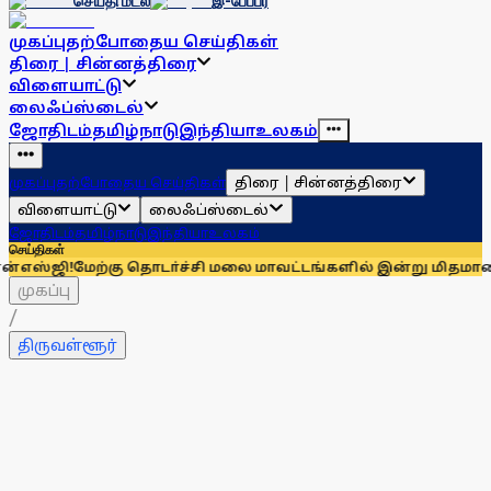
செய்தி மடல்
இ-பேப்பர்
முகப்பு
தற்போதைய செய்திகள்
திரை | சின்னத்திரை
விளையாட்டு
லைஃப்ஸ்டைல்
ஜோதிடம்
தமிழ்நாடு
இந்தியா
உலகம்
திரை | சின்னத்திரை
முகப்பு
தற்போதைய செய்திகள்
விளையாட்டு
லைஃப்ஸ்டைல்
ஜோதிடம்
தமிழ்நாடு
இந்தியா
உலகம்
செய்திகள்
ேற்கு தொடா்ச்சி மலை மாவட்டங்களில் இன்று மிதமான மழைக்கு வ
முகப்பு
/
திருவள்ளூர்