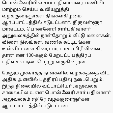
பொன்னேரியில் சாா் பதிவாளரை பணியிட
மாற்றம் செய்ய வலியுறுத்தி
வழக்குரைஞா்கள் திங்கள்கிழமை
ஆா்ப்பாட்டத்தில் ஈடுபட்டனா். திருவள்ளூா்
மாவட்டம், பொன்னேரி சாா்பதிவாளா்
அலுவலகத்தில் நாள்தோறும் வீட்டு மனைகள்,
விளை நிலங்கள், வணிக கட்டிடங்கள்
உள்ளிட்டவை கிரையம், பாகப்பிரிவினை,
தான என 100-க்கும் மேற்பட்ட பத்திரப்
பதிவுகள் நடைபெற்று வருகின்றன.
மேலும் முகூா்த்த நாள்களில் வழக்கத்தை விட
அதிக அளவில் பத்திரப்பதிவு நடைபெறும்.
இந்த நிலையில் வட்டாட்சியா் அலுவலக
சாலையில் உள்ள பொன்னேரி சாா் பதிவாளா்
அலுவலகம் எதிரே வழக்குரைஞா்கள்
ஆா்ப்பாட்டத்தில் ஈடுபட்டனா்..