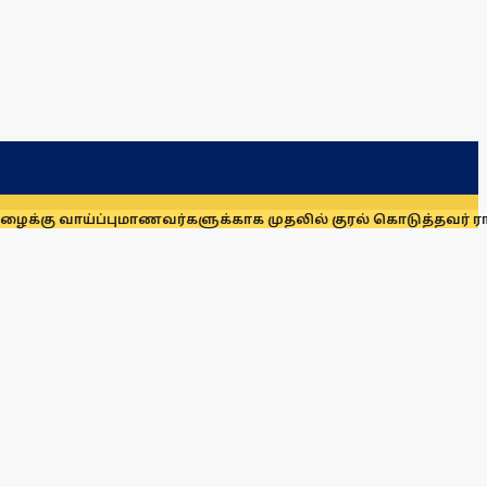
கு வாய்ப்பு
மாணவர்களுக்காக முதலில் குரல் கொடுத்தவர் ராகுல் 