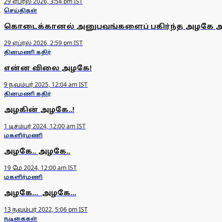
29 ஏப்ரல் 2026, 3:54 pm IST
செய்திகள்
கொடைக்கானல் அனுபவங்களைப் பகிர்ந்த அழகே அ
29 ஏப்ரல் 2026, 2:59 pm IST
தினமணி கதிர்
என்ன விலை அழகே!
9 நவம்பர் 2025, 12:04 am IST
தினமணி கதிர்
அழகின் அழகே..!
1 டிசம்பர் 2024, 12:00 am IST
மகளிர்மணி
அழகே.. அழகே..
19 மே 2024, 12:00 am IST
மகளிர்மணி
அழகே... அழகே...
13 நவம்பர் 2022, 5:06 pm IST
நடிகைகள்