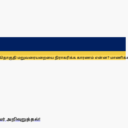
ுதி மறுவரையறையை நிராகரிக்க காரணம் என்ன? மாணிக்கம் தா
் அறிவுறுத்தல்!