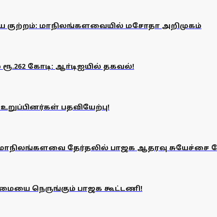
ய குற்றம்: மாநிலங்களவையில் மசோதா அறிமுகம்
ூ.262 கோடி: ஆா்டிஐயில் தகவல்!
உறுப்பினர்கள் பதவியேற்பு!
்... மாநிலங்களவை தேர்தலில் பாஜக ஆதரவு சுயேச்சை வ
்மையை நெருங்கும் பாஜக கூட்டணி!