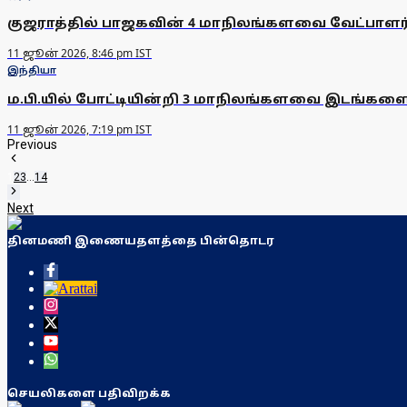
குஜராத்தில் பாஜகவின் 4 மாநிலங்களவை வேட்பாளர்
11 ஜூன் 2026, 8:46 pm IST
இந்தியா
ம.பி.யில் போட்டியின்றி 3 மாநிலங்களவை இடங்களை
11 ஜூன் 2026, 7:19 pm IST
Previous
1
2
3
...
14
Next
தினமணி இணையதளத்தை பின்தொடர
செயலிகளை பதிவிறக்க