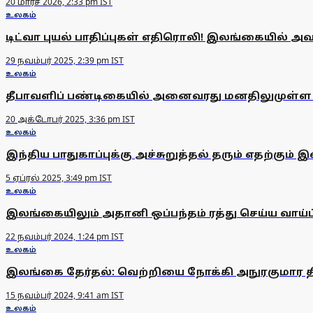
20 மார்ச் 2026, 2:33 pm IST
உலகம்
டிட்வா புயல் பாதிப்புகள் எதிரொலி! இலங்கையில் அ
29 நவம்பர் 2025, 2:39 pm IST
உலகம்
தீபாவளிப் பண்டிகையில் அனைவரது மனதிலுமுள்ள இர
20 அக்டோபர் 2025, 3:36 pm IST
உலகம்
இந்திய பாதுகாப்புக்கு அச்சுறுத்தல் தரும் எதற்கு
5 ஏப்ரல் 2025, 3:49 pm IST
உலகம்
இலங்கையிலும் அதானி ஒப்பந்தம் ரத்து செய்ய வாய்ப்
22 நவம்பர் 2024, 1:24 pm IST
உலகம்
இலங்கை தேர்தல்: வெற்றியை நோக்கி அநுரகுமார 
15 நவம்பர் 2024, 9:41 am IST
உலகம்