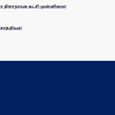
ர திசாநாயக கட்சி முன்னிலை!
சாத்தியம்!