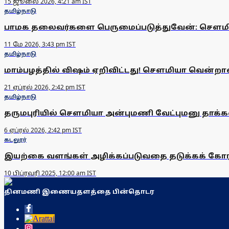
15 ஜூலை 2026, 4:21 am IST
தமிழ்நாடு
பாமக தலைவர்களை பெருமைப்படுத்துவேன்: செளம
11 மே 2026, 3:43 pm IST
தமிழ்நாடு
மாம்பழத்தில் விஷம் ஏறிவிட்டது! சௌமியா வென்றால்
21 ஏப்ரல் 2026, 2:42 pm IST
தமிழ்நாடு
தருமபுரியில் சௌமியா அன்புமணி வேட்புமனு தாக்கல
6 ஏப்ரல் 2026, 2:42 pm IST
கடலூர்
இயற்கை வளங்கள் அழிக்கப்படுவதை தடுக்கக் கோர
10 பிப்ரவரி 2025, 12:00 am IST
தினமணி இணையதளத்தை பின்தொடர