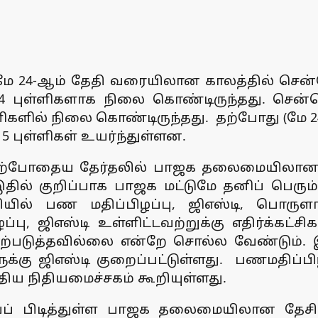
மே 24-ஆம் தேதி வரையிலான காலத்தில் சென்செக
.34 புள்ளிகளாக நிலை கொண்டிருந்தது. சென்ச
்ளிகளில் நிலை கொண்டிருந்தது. தற்போது (மே 2
5‬ புள்ளிகள் உயர்ந்துள்ளன.
தற்போதைய தேர்தலில் பாஜக தலைமையிலான
. இதில் குறிப்பாக பாஜக மட்டுமே தனிப் பெர
் பண மதிப்பிழப்பு, ஜிஎஸ்டி, பொருளாதார
பு, ஜிஎஸ்டி உள்ளிட்டவற்றுக்கு எதிர்க்கட்
்படுத்தவில்லை என்றே சொல்ல வேண்டும். இ
ுக்கு ஜிஎஸ்டி குறைப்பட்டுள்ளது. பணமதிப்பி
ிய நிதியமைச்சகம் கூறியுள்ளது.
ியைப் பிடித்துள்ள பாஜக தலைமையிலான தேச