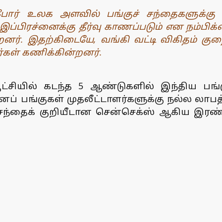
ோர் உலக அளவில் பங்குச் சந்தைகளுக்கு
 இப்பிரச்னைக்கு தீர்வு காணப்படும் என நம்பிக
றனர். இதற்கிடையே, வங்கி வட்டி விகிதம் குறை
ர்கள் கணிக்கின்றனர்.
ில் கடந்த 5 ஆண்டுகளில் இந்திய பங்குச
் பங்குகள் முதலீட்டாளர்களுக்கு நல்ல லாபத்
் சந்தைக் குறியீடான சென்செக்ஸ் ஆகிய இரண்