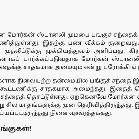
 மோர்கன் ஸ்டான்லி மும்பை பங்குச் சந்தைக் 
ணித்துள்ளது. இதற்கு பண வீக்கம் குறைவத
ீட்டுக்கு முக்கியத்துவம் அளிப்பது, கிர
ாகப் பார்க்கப்படுவதாக மோர்கன் ஸ்டான்லி 
ந்தைக்கு சாதகமாக அமையும் என்று புரோக்கிங
ாக நிலையற்ற தன்மையில் பங்குச் சந்தை இருந்
ணிக்கு சாதகமாக அமைந்தது. இதைத் தொடர்
ய உச்சத்தைத் தொட்டுள்ளது. ஏற்கெனவே மோர்கன்
று சில மாதங்களுக்கு முன் தெரிவித்திருந்தது. 
ய்யப்பட்டிருந்தது நினைவுகூரத்தக்கது.
ங்குகள்!