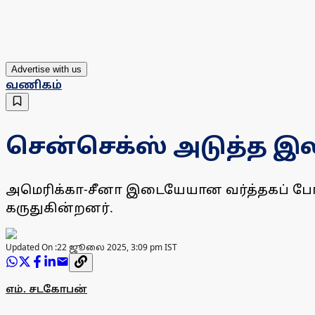
Advertise with us
வணிகம்
சென்செக்ஸ் அடுத்த இலக்
அமெரிக்கா-சீனா இடையேயான வர்த்தகப் போர
கருதுகின்றனர்.
Updated On :
22 ஜூலை 2025, 3:09 pm IST
எம். சடகோபன்