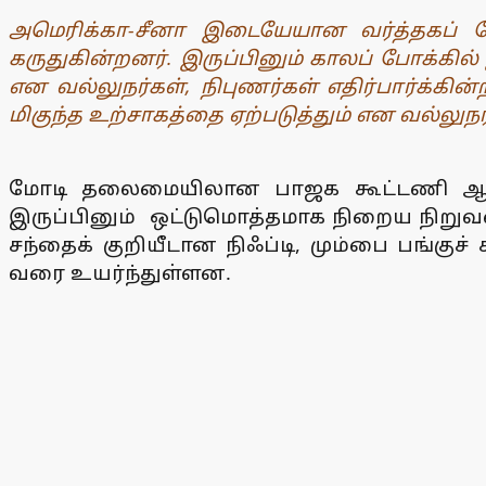
அமெரிக்கா-சீனா இடையேயான வர்த்தகப் ப
கருதுகின்றனர். இருப்பினும் காலப் போக்கில்
என வல்லுநர்கள், நிபுணர்கள் எதிர்பார்க்கின்
மிகுந்த உற்சாகத்தை ஏற்படுத்தும் என வல்லுந
மோடி தலைமையிலான பாஜக கூட்டணி ஆட்சிய
இருப்பினும் ஒட்டுமொத்தமாக நிறைய நிறுவனப
சந்தைக் குறியீடான நிஃப்டி, மும்பை பங்குச
வரை உயர்ந்துள்ளன.