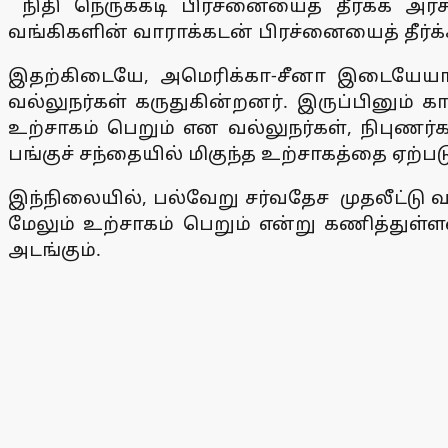
நிதி நெருக்கடி பிரச்னையைத் தீர்க்க அரச
வங்கிகளின் வாராக்கடன் பிரச்னையைத் தீர்க்
இதற்கிடையே, அமெரிக்கா-சீனா இடையேயான
வல்லுநர்கள் கருதுகின்றனர். இருப்பினும் க
உற்சாகம் பெறும் என வல்லுநர்கள், நிபுணர்கள
பங்குச் சந்தையில் மிகுந்த உற்சாகத்தை ஏற்ப
இந்நிலையில், பல்வேறு சர்வதேச முதலீட்டு வ
மேலும் உற்சாகம் பெறும் என்று கணித்துள்ளன
அடங்கும்.