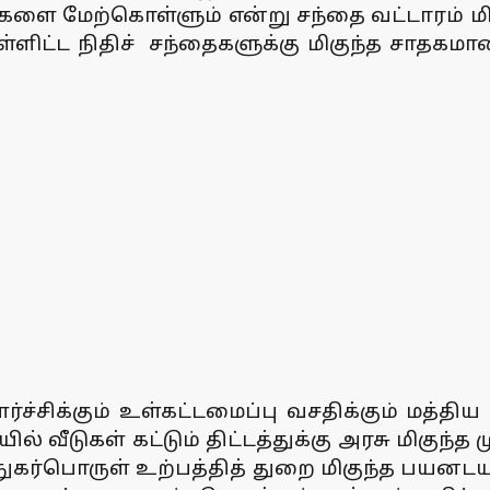
ளை மேற்கொள்ளும் என்று சந்தை வட்டாரம் மிகுந
்ளிட்ட நிதிச் சந்தைகளுக்கு மிகுந்த சாதகமான
சிக்கும் உள்கட்டமைப்பு வசதிக்கும் மத்திய அ
ில் வீடுகள் கட்டும் திட்டத்துக்கு அரசு மிகுந
நுகர்பொருள் உற்பத்தித் துறை மிகுந்த பயனடயு