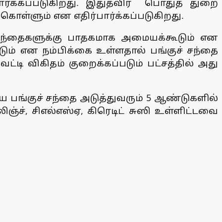
்பார்க்கப்படுகிறது. இதுதவிர பொதுத் துறை
கொள்ளும் என எதிர்பார்க்கப்படுகிறது.
சந்தைகளுக்கு பாதகமாக அமையக்கூடும் என
படும் என நம்பிக்கை உள்ளதால் பங்குச் சந்தை
ட்டி விகிதம் குறைக்கப்படும் பட்சத்தில் அது
ய பங்குச் சந்தை அடுத்துவரும் 5 ஆண்டுகளில்
ஞ்ச், சிஎல்எஸ்ஏ, கிரெடிட் சுஸி உள்ளிட்டவை