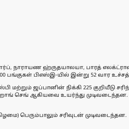
்கார்ப், நாராயண ஹ்ருதயாலயா, பாரத் எலக்ட்ரான
00 பங்குகள் பிஎஸ்இ-யில் இன்று 52 வார உச்சத
 மற்றும் ஜப்பானின் நிக்கி 225 குறியீடு சர
் ஹாங் செங் ஆகியவை உயர்ந்து முடிவடைந்தன.
ிழமை) பெரும்பாலும் சரிவுடன் முடிவடைந்தன.