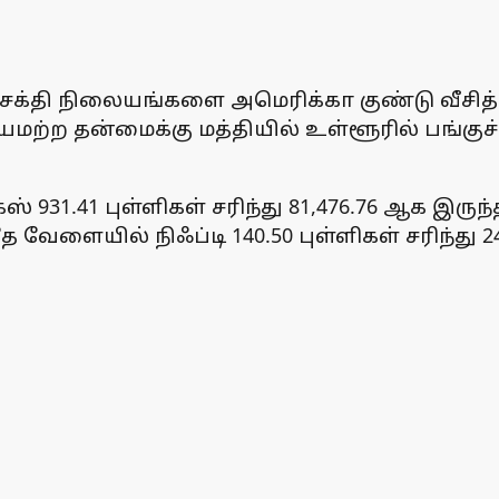
சக்தி நிலையங்களை அமெரிக்கா குண்டு வீசித் 
ச்சயமற்ற தன்மைக்கு மத்தியில் உள்ளூரில் பங்
31.41 புள்ளிகள் சரிந்து 81,476.76 ஆக இருந்தத
அதே வேளையில் நிஃப்டி 140.50 புள்ளிகள் சரிந்து