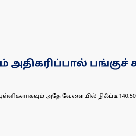
ம் அதிகரிப்பால் பங்குச்
9 புள்ளிகளாகவும் அதே வேளையில் நிஃப்டி 140.50 