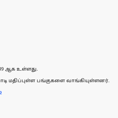
.39 ஆக உள்ளது.
கோடி மதிப்புள்ள பங்குகளை வாங்கியுள்ளனர்.
்