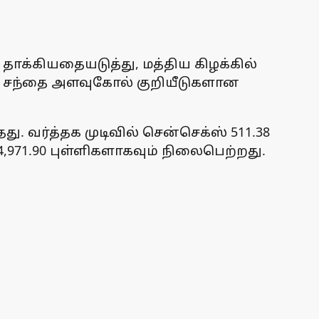
தாக்கியதையடுத்து, மத்திய கிழக்கில்
குச் சந்தை அளவுகோல் குறியீடுகளான
ு. வர்த்தக முடிவில் சென்செக்ஸ் 511.38
 24,971.90 புள்ளிகளாகவும் நிலைபெற்றது.