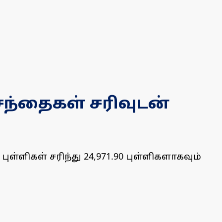
 சந்தைகள் சரிவுடன்
புள்ளிகள் சரிந்து 24,971.90 புள்ளிகளாகவும்