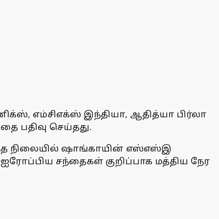
ிக்ஸ், எம்சிஎக்ஸ் இந்தியா, ஆதித்யா பிர்லா
்தை பதிவு செய்தது.
ிந்த நிலையில் ஷாங்காயின் எஸ்எஸ்இ
 ஐரோப்பிய சந்தைகள் குறிப்பாக மத்திய நேர