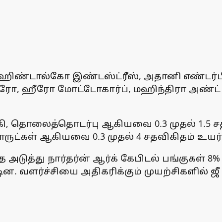
ிக்ஸ், ஹிண்டால்கோ இண்டஸ்ட்ரீஸ், அதானி எ
்ரோ, ஹீரோ மோட்டோகார்ப், மஹிந்திரா அண்ட் 
்கி, தொலைத்தொடர்பு ஆகியவை 0.3 முதல் 1.5 ச
ட்கள் ஆகியவை 0.3 முதல் 4 சதவிகிதம் உயர்
ுத்து நார்தர்ன் ஆர்க் கேபிடல் பங்குகள் 8% 
டின. வளர்ச்சியை அதிகரிக்கும் முயற்சிகளில் ஜ