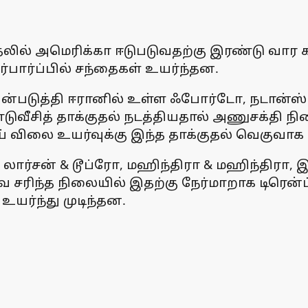
லில் அமெரிக்கா ஈடுபடுவதற்கு இரண்டு வார 
ர்பார்ப்பில் சந்தைகள் உயர்ந்தன.
பயன்படுத்தி ஈரானில் உள்ள ஃபோர்டோ, நடான்ஸ
்டுவீசித் தாக்குதல் நடத்தியதால் அணுசக்தி
 விலை உயர்வுக்கு இந்த தாக்குதல் வெகுவாக 
 லார்சன் & டூப்ரோ, மஹிந்திரா & மஹிந்திரா, இ
ை சரிந்த நிலையில் இதற்கு நேர்மாறாக டிரென்
உயர்ந்து முடிந்தன.