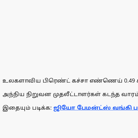
உலகளாவிய பிரெண்ட் கச்சா எண்ணெய் 0.49 சதவ
அந்நிய நிறுவன முதலீட்டாளர்கள் கடந்த வாரம்
இதையும் படிக்க:
ஜியோ பேமன்ட்ஸ் வங்கி 