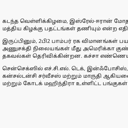
கடந்த வெள்ளிக்கிழமை, இஸ்ரேல்-ஈரான் மோத
மத்திய கிழக்கு பதட்டங்கள் தணியும் என்ற எதி
இருப்பினும், 2பி2 பாம்பர் ரக விமானங்கள் 
அணுசக்தி நிலையங்கள் மீது அமெரிக்கா குண
தகவல்கள் தெரிவிக்கின்றன. கச்சா எண்ணெய்
சென்செக்ஸில் எச்.சி.எல். டெக், இன்ஃபோசிஸ்,
கன்சல்டன்சி சர்வீசஸ் மற்றும் மாருதி ஆகியவ
மற்றும் கோடக் மஹிந்திரா உள்ளிட்ட பங்குகள் 