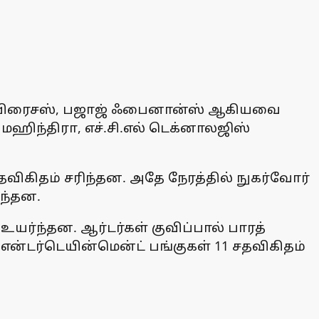
ண்டர்பிரைசஸ், பஜாஜ் ஃபைனான்ஸ் ஆகியவை
மஹிந்திரா, எச்.சி.எல் டெக்னாலஜிஸ்
தவிகிதம் சரிந்தன. அதே நேரத்தில் நுகர்வோர்
ந்தன.
உயர்ந்தன. ஆர்டர்கள் குவிப்பால் பாரத்
ீ என்டர்டெயின்மென்ட் பங்குகள் 11 சதவிகிதம்