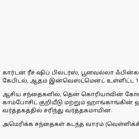
கார்டன் ரீச் ஷிப் பில்டர்ஸ், பூனவல்லா ஃபின
கேபிடல், ஆதம் இன்வெஸ்ட்மென்ட் உள்ளிட்ட 1
ஆசிய சந்தைகளில், தென் கொரியாவின் கோஸ்பி
காம்போசிட் குறியீடு மற்றும் ஹாங்காங்கின
வர்த்தகத்தில் சரிந்து வர்த்தகமாயின.
அமெரிக்க சந்தைகள் கடந்த வாரம் (வெள்ளிக்க