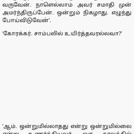
வருவேன். நாளெல்லாம் அவர் சமாதி முன்
அமர்ந்திருப்பேன். ஒன்றும் நிகழாது. எழுந்து
போய்விடுவேன்’.
‘கோரக்கர். சாம்பலில் உயிர்த்தவரல்லவா?’
‘ஆம். ஒன்றுமில்லாதது என்று ஒன்றுமில்லை
என்று உணர்த்தியவர். ஒரு காலத்தில்