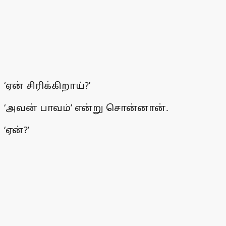
‘ஏன் சிரிக்கிறாய்?’
‘அவன் பாவம்’ என்று சொன்னான்.
‘ஏன்?’