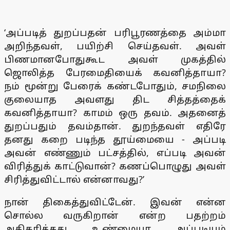
‘அப்படித் துறப்பதன் பரிபூரணத்தை அம்மா
அறிந்தவள், பயிற்சி செய்தவள். அவள்
பிணமானபோதுகூட அவள் முகத்தில்
ஜொலித்த பேரமைதியைக் கவனித்தாயா?
நம் மூன்று பேரைக் கண்டபோதும், சமநிலை
குலையாத அவளது திட சித்தத்தைக்
கவனித்தாயா? காமம் ஒரு தவம். அதனைத்
துறப்பதும் தவம்தான். துறந்தவள் எதிரே
தனது கறை படிந்த தூய்மையை - அப்படி
அவன் எண்ணும் பட்சத்தில், எப்படி அவன்
விரித்துக் காட்டுவான்? கணப்பொழுது அவள்
சிரித்துவிட்டால் என்னாவது?’
நான் திகைத்துவிட்டேன். இவன் என்ன
சொல்ல வருகிறான் என்ற பதற்றம்
அதிகரித்தது. உண்மையா, அப்படியும்