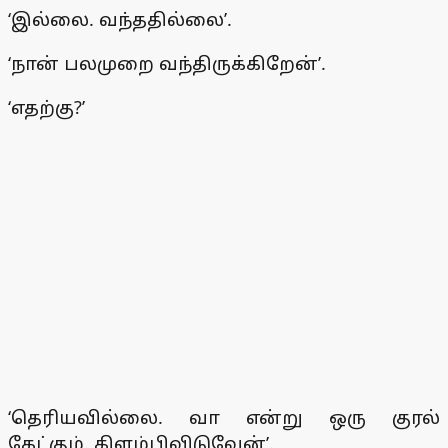
‘இல்லை. வந்ததில்லை’.
‘நான் பலமுறை வந்திருக்கிறேன்’.
‘எதற்கு?’
‘தெரியவில்லை. வா என்று ஒரு குரல்
கேட்கும். கிளம்பிவிடுவேன்’.