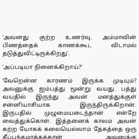
‘அவனது குற்ற உணர்வு, அம்மாவின்
பிணத்தைக் காணக்கூட விடாமல்
தடுத்துவிட்டிருக்கிறது’.
‘அப்படியா நினைக்கிறாய்?’
‘வேறென்ன காரணம் இருக்க முடியும்?
அவனுக்கு ஐம்பத்து மூன்று வயது. பத்து
வயதில் இருந்து அவன் மனத்துக்குள்
சன்னியாசியாக இருந்திருக்கிறான்.
இருபதில் முழுமையடைந்தான் என்றே
வைத்துக்கொள். இத்தனைக் காலம் அவன்
கற்ற யோகக் கலையெல்லாம் தேகத்தை ஒரு
தீப்பந்தமாக்கத்தான் அவனுக்கு