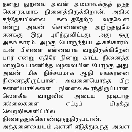
தனது துறவை அவன் அம்மாவுக்குத் தந்த
கௌரவமாக நினைத்திருக்கிறான். அதில்
சந்தேகமில்லை. கடைத்தேற்ற வருவேன்
என்று அவன் சொன்னதை அறிந்ததுமே
எனக்கு இது புரிந்துவிட்டது. அது ஒரு
அகங்காரம். அழகு பொருந்திய அகங்காரம்.
உன் பிள்ளை என்னவாக வந்திருக்கிறேன்
பார் என்று எதிரே நின்று காட்ட நினைத்த
மாறுவேடமணிந்த மழலையின் பேரழகு அது.
அவன் மிக நிச்சயமாக ஆதி சங்கரனை
நினைத்திருப்பான். அவனையொத்த பிற
சன்னியாசிகளை நினைவுகூர்ந்திருப்பான்.
லௌகீக வாழ்வில் அடைய முடியாத
எல்லைகளை எட்டிப் பிடித்து
வெற்றிக்களிப்பில்
திளைத்துக்கொண்டிருந்திருப்பான்.
அத்தனையையும் அள்ளி எடுத்துவந்து அவள்