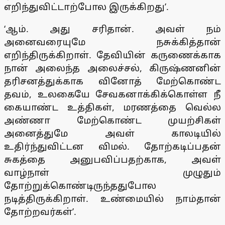
எறிந்துவிட்டாற்போல இருக்கிறது’.
‘ஆம். அது சரிதான். அவள் நம்
அனைவரையுமே நசுக்கித்தான்
எறிந்திருக்கிறாள். தேவியின் கருணைக்காக
நான் அலைந்த அலைச்சல், கிருஷ்ணனின்
தரிசனத்துக்காக வினோத் மேற்கொண்ட
தவம், உலகையே சேவகனாக்கிக்கொள்ள நீ
கையாண்ட உத்திகள், மரணத்தை வெல்ல
அண்ணா மேற்கொண்ட முயற்சிகள்
அனைத்துமே அவள் காலடியில்
உதிர்ந்துவிட்டன விமல். தோற்கடிப்பதன்
சுகத்தை அனுபவிப்பதற்காக, அவள்
வாழ்நாள் முழுதும்
தோற்றுக்கொண்டிருந்ததுபோல
நடித்திருக்கிறாள். உண்மையில் நாம்தான்
தோற்றவர்கள்’.