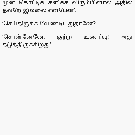
முன் கொட்டிக் களிக்க விரும்பினால் அதில்
தவறே இல்லை என்பேன்’.
‘செய்திருக்க வேண்டியதுதானே?’
‘சொன்னேனே, குற்ற உணர்வு! அது
தடுத்திருக்கிறது’.