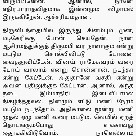
விரும்பினேன். ஆனால், நானே
எதிர்பாராதவிதமாக இன்னமும் விழாமல்
இருக்கிறேன். ஆச்சரியம்தான்.
திருவிடந்தையில் இருந்து கிளம்பும் முன்,
மடிகேரிக்கு போன் செய்தேன். நான்
ஆசிரமத்துக்குத் திரும்பி வர நாளாகும் என்று
மட்டும் சொல்லிவிட்டு போனை
வைத்துவிட்டேன். வினய், ராமேசுவரம் வரை
போய் வரலாம் என்று சொன்னான். நடந்தா
என்று கேட்டேன். அதுதானே வசதி என்று
அவன் பதிலுக்குக் கேட்டான். ஆனால், அந்த
நடை இம்மாதிரி இடைவிடாமல்
நிகழ்ந்ததல்ல. தினமும் எட்டு மணி நேரம்
மட்டும் நடந்தோம். அதிகாலை மூன்று மணி
முதல் ஏழு மணி வரை மட்டும். வெயில் ஏறத்
தொடங்கும்போது எங்காவது
ஒதுங்கிவிடுவோம். நாளெல்லாம்