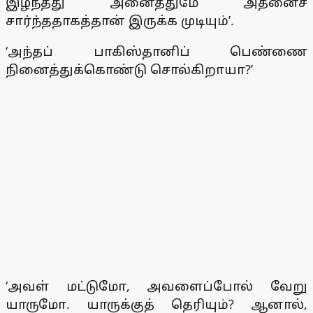
இழந்தது அனைத்துமே அதனைச்
சார்ந்ததாகத்தான் இருக்க முடியும்’.
‘அந்தப் பாகிஸ்தானிப் பெண்ணை
நினைத்துக்கொண்டு சொல்கிறாயா?’
‘அவள் மட்டுமோ, அவளைப்போல் வேறு
யாருமோ. யாருக்குத் தெரியும்? ஆனால்,