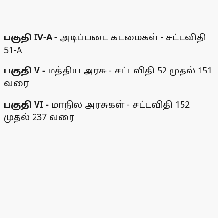
பகுதி IV-A -
அடிப்படை கடமைகள் - சட்டவிதி
51-A
பகுதி V -
மத்திய அரசு - சட்டவிதி 52 முதல் 151
வரை
பகுதி VI -
மாநில அரசுகள் - சட்டவிதி 152
முதல் 237 வரை