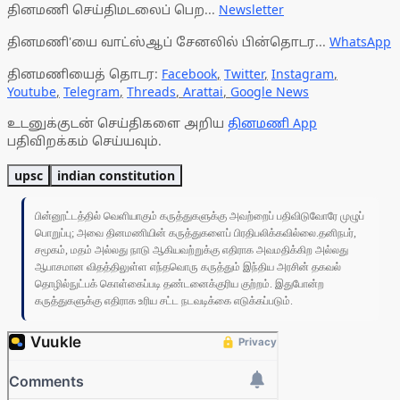
தினமணி செய்திமடலைப் பெற...
Newsletter
தினமணி'யை வாட்ஸ்ஆப் சேனலில் பின்தொடர...
WhatsApp
தினமணியைத் தொடர:
Facebook
,
Twitter
,
Instagram
,
Youtube
,
Telegram
,
Threads
,
Arattai
,
Google News
உடனுக்குடன் செய்திகளை அறிய
தினமணி App
பதிவிறக்கம் செய்யவும்.
upsc
indian constitution
பின்னூட்டத்தில் வெளியாகும் கருத்துகளுக்கு அவற்றைப் பதிவிடுவோரே முழுப்
பொறுப்பு; அவை தினமணியின் கருத்துகளைப் பிரதிபலிக்கவில்லை.தனிநபர்,
சமூகம், மதம் அல்லது நாடு ஆகியவற்றுக்கு எதிராக அவமதிக்கிற அல்லது
ஆபாசமான விதத்திலுள்ள எந்தவொரு கருத்தும் இந்திய அரசின் தகவல்
தொழில்நுட்பக் கொள்கைப்படி தண்டனைக்குரிய குற்றம். இதுபோன்ற
கருத்துகளுக்கு எதிராக உரிய சட்ட நடவடிக்கை எடுக்கப்படும்.