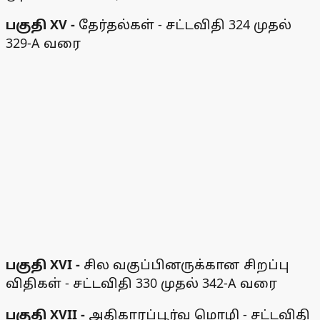
பகுதி XV -
தேர்தல்கள் - சட்டவிதி 324 முதல்
329-A வரை
பகுதி XVI -
சில வகுப்பினருக்கான சிறப்பு
விதிகள் - சட்டவிதி 330 முதல் 342-A வரை
பகுதி XVII -
அதிகாரப்பூர்வ மொழி - சட்டவிதி