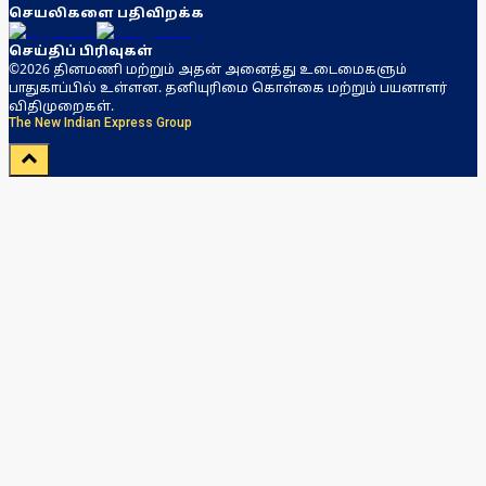
செயலிகளை பதிவிறக்க
செய்திப் பிரிவுகள்
©2026 தினமணி மற்றும் அதன் அனைத்து உடைமைகளும்
பாதுகாப்பில் உள்ளன. தனியுரிமை கொள்கை மற்றும் பயனாளர்
விதிமுறைகள்.
The New Indian Express Group