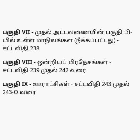
பகுதி VII -
முதல் அட்டவணையின் பகுதி பி-
யில் உள்ள மாநிலங்கள் (நீக்கப்பட்டது) -
சட்டவிதி 238
பகுதி VIII -
ஒன்றியப் பிரதேசங்கள் -
சட்டவிதி 239 முதல் 242 வரை
பகுதி IX -
ஊராட்சிகள் - சட்டவிதி 243 முதல்
243-O வரை