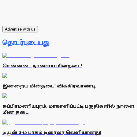
Advertise with us
தொடர்புடையது
சென்னை - நாளைய மின்தடை!
இன்றைய மின்தடை! விக்கிரவாண்டி
சுப்பிரமணியபுரம், மாகாளிப்பட்டி பகுதிகளில் நாளை
மின் தடை
டியூன் 3-ம் பாகம் டிரைலர் வெளியானது!