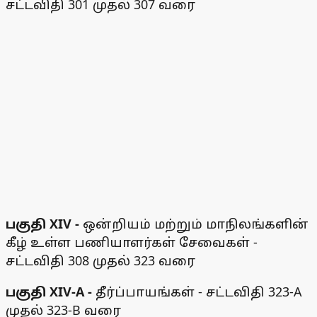
சட்டவிதி 301 முதல் 307 வரை
பகுதி XIV -
ஒன்றியம் மற்றும் மாநிலங்களின்
கீழ் உள்ள பணியாளர்கள் சேவைகள் -
சட்டவிதி 308 முதல் 323 வரை
பகுதி XIV-A -
தீர்ப்பாயங்கள் - சட்டவிதி 323-A
முதல் 323-B வரை