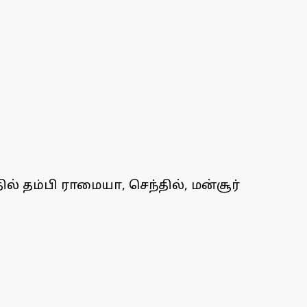
ல் தம்பி ராமையா, செந்தில், மன்சூர்