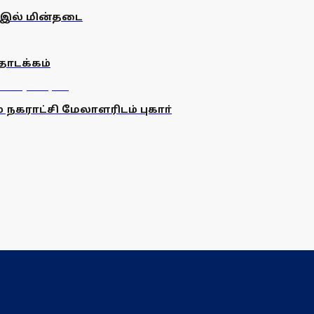
-இல் மின்தடை
தொடக்கம்
ம் நகராட்சி மேலாளரிடம் புகாா்