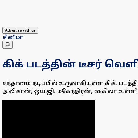
Advertise with us
சினிமா
கிக் படத்தின் டீசர் வ
சந்தானம் நடிப்பில் உருவாகியுள்ள கிக். படத்
அலிகான், ஒய்.ஜி. மகேந்திரன், ஷகிலா உள்ளிட