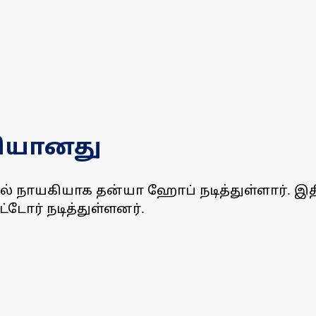
ெளியானது
தில் நாயகியாக தன்யா ஹோப் நடித்துள்ளார். இதி
்டோர் நடித்துள்ளனர்.