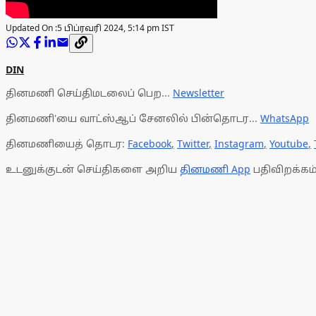
Updated On :
5 பிப்ரவரி 2024, 5:14 pm IST
DIN
தினமணி செய்திமடலைப் பெற...
Newsletter
தினமணி'யை வாட்ஸ்ஆப் சேனலில் பின்தொடர...
WhatsApp
தினமணியைத் தொடர:
Facebook
,
Twitter
,
Instagram
,
Youtube
,
உடனுக்குடன் செய்திகளை அறிய
தினமணி App
பதிவிறக்கம்