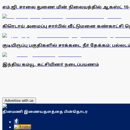
எம்.ஜி. சாலை துணை மின் நிலையத்தில் ஆகஸ்ட் 10
கிரெடாய் அமைப்பு சாா்பில் வீட்டுமனை கண்காட்சி 
குடியிருப்பு பகுதிகளில் சாக்கடை நீா் தேக்கம்: பல்லட
இந்திய கம்யூ. கட்சியினா் நடைப்பயணம்
Advertise with us
தினமணி இணையதளத்தை பின்தொடர