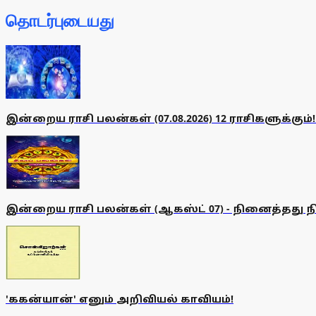
தொடர்புடையது
இன்றைய ராசி பலன்கள் (07.08.2026) 12 ராசிகளுக்கும்!
இன்றைய ராசி பலன்கள் (ஆகஸ்ட் 07) - நினைத்தது நி
'ககன்யான்' எனும் அறிவியல் காவியம்!