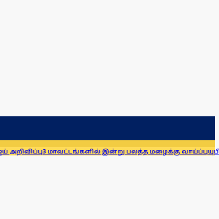
்பு
3 மாவட்டங்களில் இன்று பலத்த மழைக்கு வாய்ப்பு
யுபிஐ பரிவ