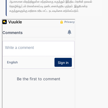
ஆபாசமான விதத்திலுள்ள எந்தவொரு கருத்தும் இந்திய அரசின் தகவல்
தொழில்நுட்பக் கொள்கைப்படி தண்டனைக்குரிய குற்றம். இதுபோன்ற
கருத்துகளுக்கு எதிராக உரிய சட்ட நடவடிக்கை எடுக்கப்படும்.