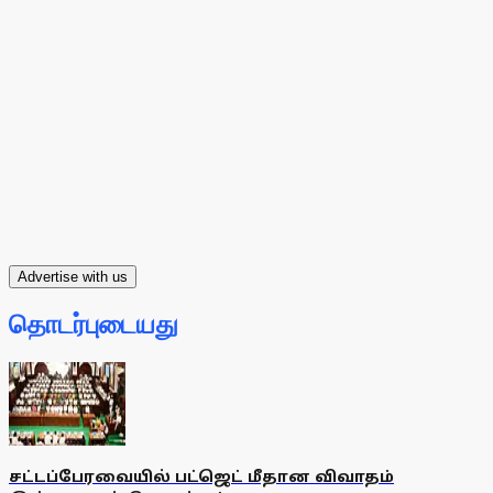
Advertise with us
தொடர்புடையது
சட்டப்பேரவையில் பட்ஜெட் மீதான விவாதம்