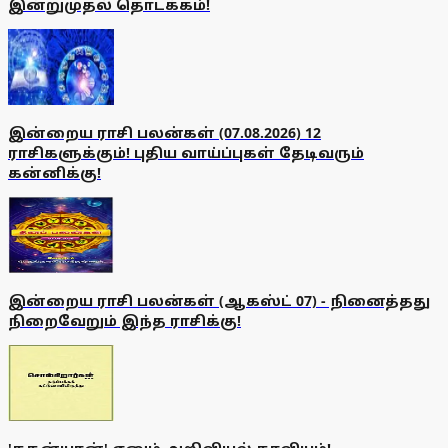
இன்றுமுதல் தொடக்கம்!
இன்றைய ராசி பலன்கள் (07.08.2026) 12
ராசிகளுக்கும்! புதிய வாய்ப்புகள் தேடிவரும்
கன்னிக்கு!
இன்றைய ராசி பலன்கள் (ஆகஸ்ட் 07) - நினைத்தது
நிறைவேறும் இந்த ராசிக்கு!