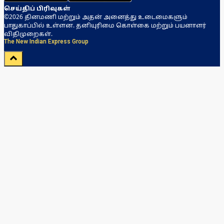
செய்திப் பிரிவுகள்
©2026 தினமணி மற்றும் அதன் அனைத்து உடைமைகளும்
பாதுகாப்பில் உள்ளன. தனியுரிமை கொள்கை மற்றும் பயனாளர்
விதிமுறைகள்.
The New Indian Express Group