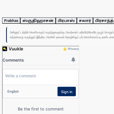
Prabhas
ஸ்ருதிஹாசன்
பிரபாஸ்
சலார்
பிரசாந்த்
பின்னூட்டத்தில் வெளியாகும் கருத்துகளுக்கு அவற்றைப் பதிவிடுவோரே முழுப் பொற
எந்தவொரு கருத்தும் இந்திய அரசின் தகவல் தொழில்நுட்பக் கொள்கைப்படி தண்டனைக்கு