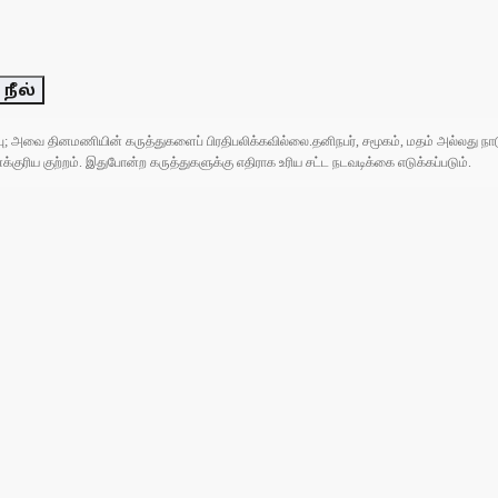
 நீல்
ுப்பு; அவை தினமணியின் கருத்துகளைப் பிரதிபலிக்கவில்லை.தனிநபர், சமூகம், மதம் அல்லது
ரிய குற்றம். இதுபோன்ற கருத்துகளுக்கு எதிராக உரிய சட்ட நடவடிக்கை எடுக்கப்படும்.