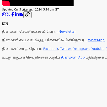
Updated On :
5 பிப்ரவரி 2024, 5:14 pm IST
DIN
தினமணி செய்திமடலைப் பெற...
Newsletter
தினமணி'யை வாட்ஸ்ஆப் சேனலில் பின்தொடர...
WhatsApp
தினமணியைத் தொடர:
Facebook
,
Twitter
,
Instagram
,
Youtube
,
உடனுக்குடன் செய்திகளை அறிய
தினமணி App
பதிவிறக்கம்