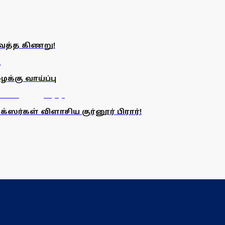
ைத்த கிணறு!
்கு வாய்ப்பு
்ஸர்கள் விளாசிய குர்னூர் பிரார்!