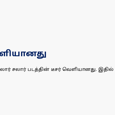
வெளியானது
் சலார் சலார் படத்தின் டீசர் வெளியானது. இதில