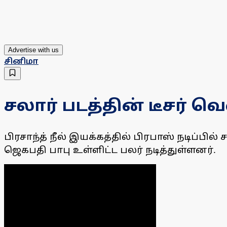
Advertise with us
சினிமா
சலார் படத்தின் டீசர் 
பிரசாந்த் நீல் இயக்கத்தில் பிரபாஸ் நடிப்பில
ஜெகபதி பாபு உள்ளிட்ட பலர் நடித்துள்ளனர்.