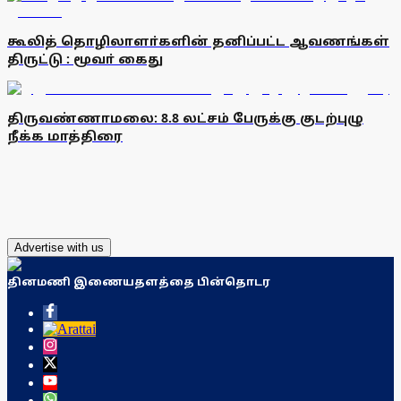
கூலித் தொழிலாளா்களின் தனிப்பட்ட ஆவணங்கள்
திருட்டு : மூவா் கைது
திருவண்ணாமலை: 8.8 லட்சம் பேருக்கு குடற்புழு
நீக்க மாத்திரை
Advertise with us
தினமணி இணையதளத்தை பின்தொடர