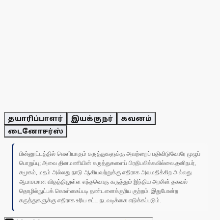
தயாரிப்பாளர்
இயக்குநர்
கவனம்
டைனோசர்ஸ்
பின்னூட்டத்தில் வெளியாகும் கருத்துகளுக்கு அவற்றைப் பதிவிடுவோரே முழுப்
பொறுப்பு; அவை தினமணியின் கருத்துகளைப் பிரதிபலிக்கவில்லை.தனிநபர்,
சமூகம், மதம் அல்லது நாடு ஆகியவற்றுக்கு எதிராக அவமதிக்கிற அல்லது
ஆபாசமான விதத்திலுள்ள எந்தவொரு கருத்தும் இந்திய அரசின் தகவல்
தொழில்நுட்பக் கொள்கைப்படி தண்டனைக்குரிய குற்றம். இதுபோன்ற
கருத்துகளுக்கு எதிராக உரிய சட்ட நடவடிக்கை எடுக்கப்படும்.