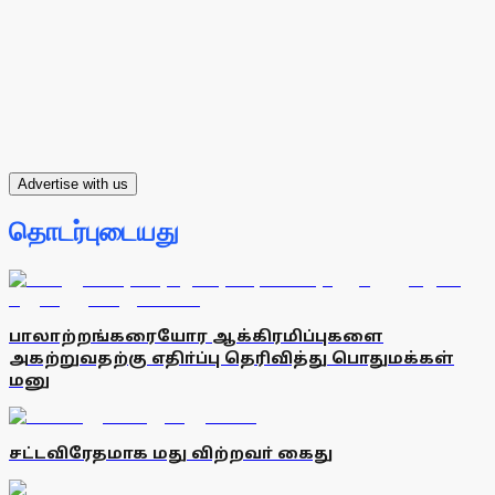
Advertise with us
தொடர்புடையது
பாலாற்றங்கரையோர ஆக்கிரமிப்புகளை
அகற்றுவதற்கு எதிா்ப்பு தெரிவித்து பொதுமக்கள்
மனு
சட்டவிரேதமாக மது விற்றவா் கைது