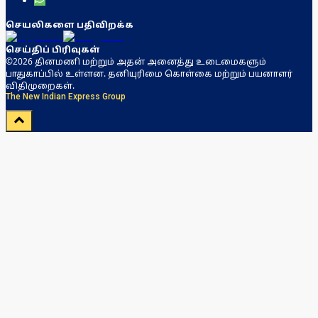
செயலிகளை பதிவிறக்க
செய்திப் பிரிவுகள்
©2026 தினமணி மற்றும் அதன் அனைத்து உடைமைகளும்
பாதுகாப்பில் உள்ளன. தனியுரிமை கொள்கை மற்றும் பயனாளர்
விதிமுறைகள்.
The New Indian Express Group