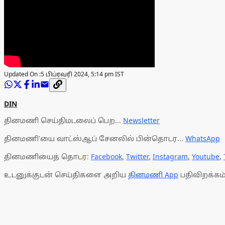
Updated On :
5 பிப்ரவரி 2024, 5:14 pm IST
DIN
தினமணி செய்திமடலைப் பெற...
Newsletter
தினமணி'யை வாட்ஸ்ஆப் சேனலில் பின்தொடர...
WhatsApp
தினமணியைத் தொடர:
Facebook
,
Twitter
,
Instagram
,
Youtube
,
உடனுக்குடன் செய்திகளை அறிய
தினமணி App
பதிவிறக்கம்