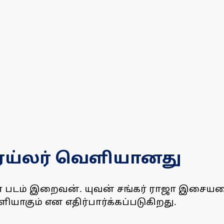
ெய்லர் வெளியானது
ள படம் இறைவன். யுவன் சங்கர் ராஜா இசையமை
யாகும் என எதிர்பார்க்கப்படுகிறது.