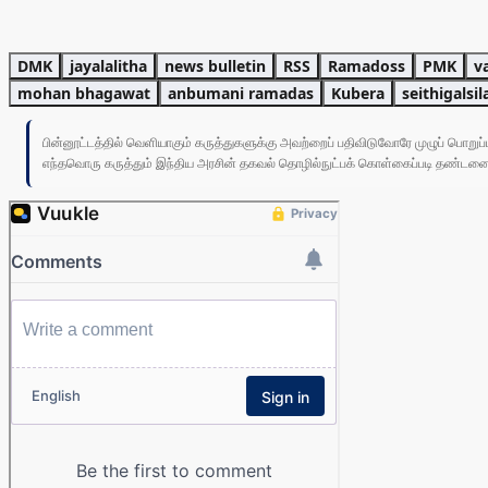
DMK
jayalalitha
news bulletin
RSS
Ramadoss
PMK
v
mohan bhagawat
anbumani ramadas
Kubera
seithigalsil
பின்னூட்டத்தில் வெளியாகும் கருத்துகளுக்கு அவற்றைப் பதிவிடுவோரே முழுப் பொற
எந்தவொரு கருத்தும் இந்திய அரசின் தகவல் தொழில்நுட்பக் கொள்கைப்படி தண்டனைக்கு