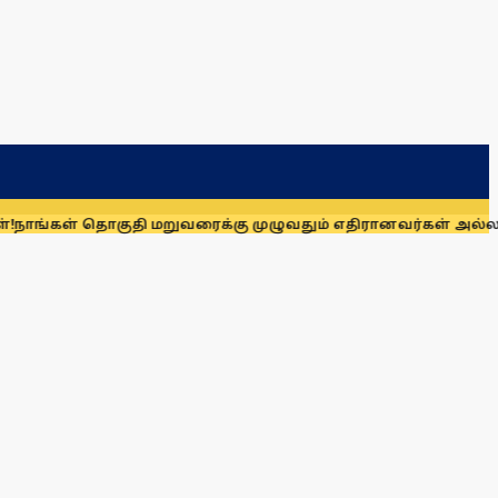
் தொகுதி மறுவரைக்கு முழுவதும் எதிரானவர்கள் அல்லர்: கனிமொழ