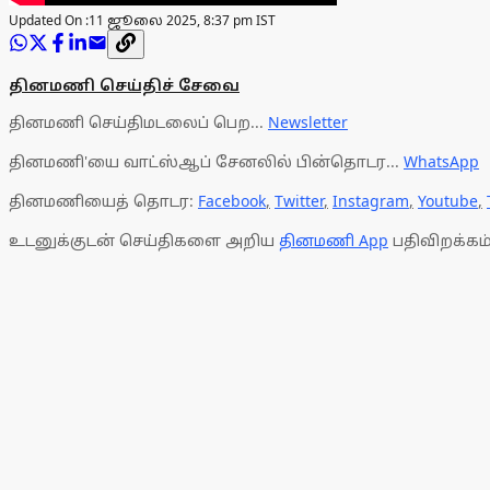
Updated On :
11 ஜூலை 2025, 8:37 pm IST
தினமணி செய்திச் சேவை
தினமணி செய்திமடலைப் பெற...
Newsletter
தினமணி'யை வாட்ஸ்ஆப் சேனலில் பின்தொடர...
WhatsApp
தினமணியைத் தொடர:
Facebook
,
Twitter
,
Instagram
,
Youtube
,
உடனுக்குடன் செய்திகளை அறிய
தினமணி App
பதிவிறக்கம்