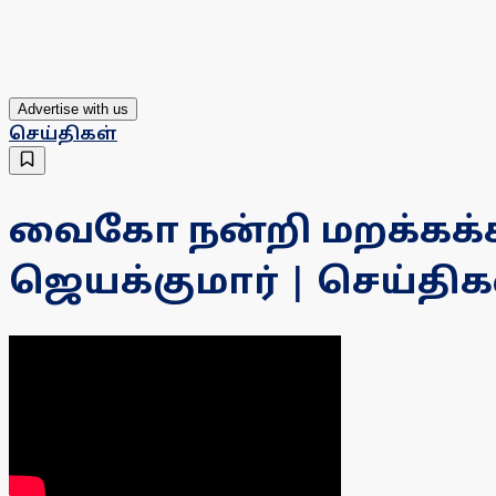
Advertise with us
செய்திகள்
வைகோ நன்றி மறக்கக்க
ஜெயக்குமார் | செய்திகள