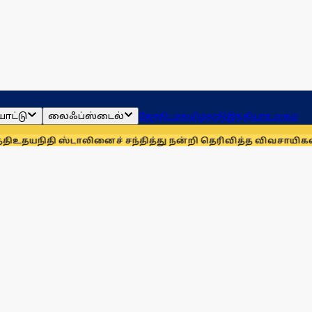
ாட்டு
லைஃப்ஸ்டைல்
ஜோதிடம்
தமிழ்நாடு
இந்தியா
உலகம்
ி ஸ்டாலினைச் சந்தித்து நன்றி தெரிவித்த விவசாயிகள்!
நாங்கள