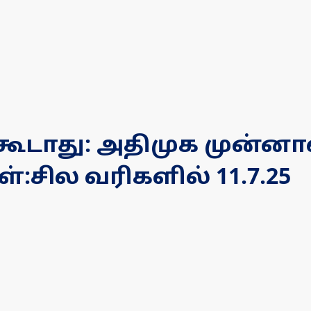
ூடாது: அதிமுக முன்னாள
்:சில வரிகளில் 11.7.25