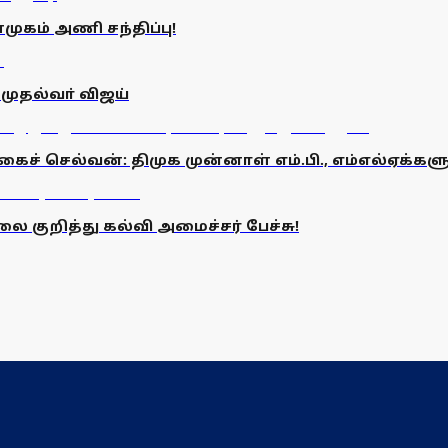
ுகம் அணி சந்திப்பு!
முதல்வா் விஜய்
் செல்வன்: திமுக முன்னாள் எம்.பி., எம்எல்ஏக்க
குறித்து கல்வி அமைச்சர் பேச்சு!