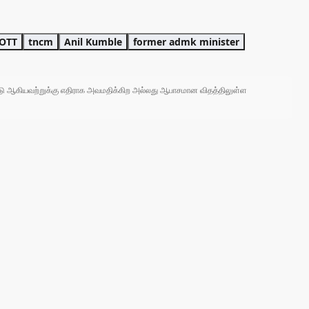
OTT
tncm
Anil Kumble
former admk minister
 நாடு ஆகியவற்றுக்கு எதிராக அவமதிக்கிற அல்லது ஆபாசமான விதத்திலுள்ள