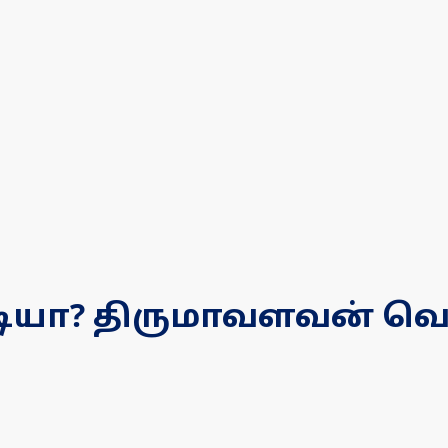
ியா? திருமாவளவன் வெளி