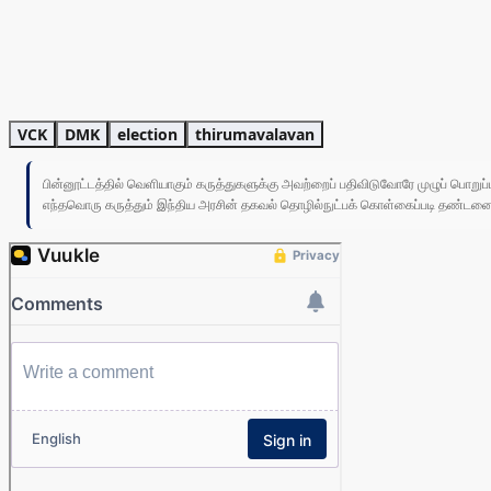
VCK
DMK
election
thirumavalavan
பின்னூட்டத்தில் வெளியாகும் கருத்துகளுக்கு அவற்றைப் பதிவிடுவோரே முழுப் பொற
எந்தவொரு கருத்தும் இந்திய அரசின் தகவல் தொழில்நுட்பக் கொள்கைப்படி தண்டனைக்கு