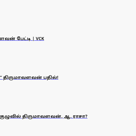
வன் பேட்டி | VCK
திருமாவளவன் பதில்!
 குழுவில் திருமாவளவன், ஆ. ராசா?