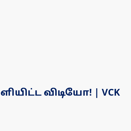
யிட்ட விடியோ! | VCK