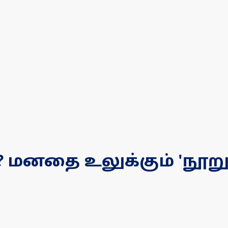
 மனதை உலுக்கும் 'நூறு