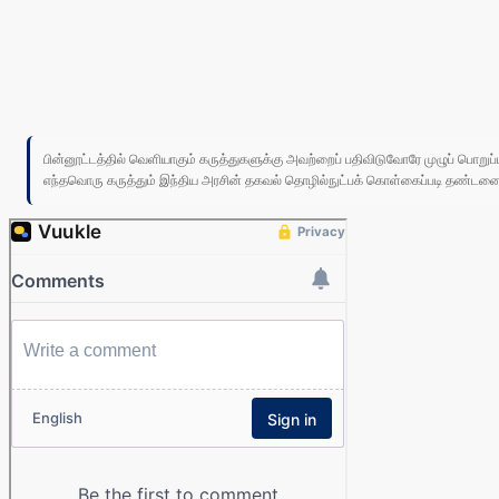
பின்னூட்டத்தில் வெளியாகும் கருத்துகளுக்கு அவற்றைப் பதிவிடுவோரே முழுப் பொற
எந்தவொரு கருத்தும் இந்திய அரசின் தகவல் தொழில்நுட்பக் கொள்கைப்படி தண்டனைக்கு