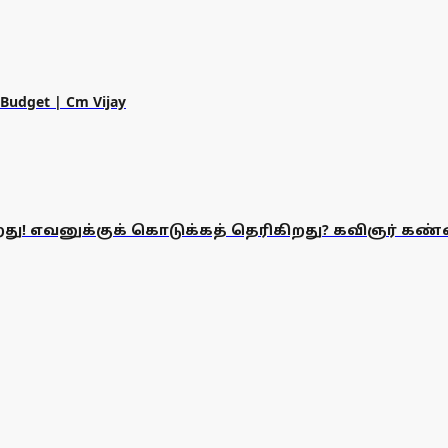
dget | Cm Vijay
து! எவனுக்குக் கொடுக்கத் தெரிகிறது? கவிஞர் கண்