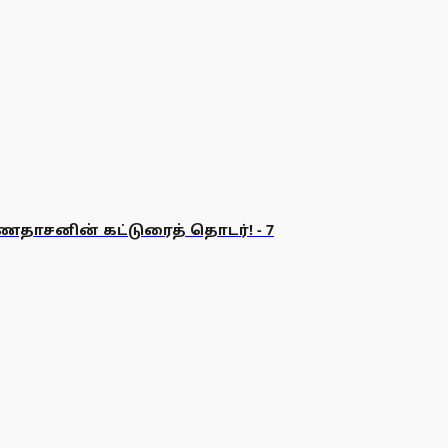
ணதாசனின் கட்டுரைத் தொடர்! - 7