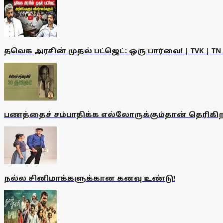
தவெக அரசின் முதல் பட்ஜெட்: ஒரு பார்வை! | TVK | TN Bu
பணத்தைச் சம்பாதிக்க எல்லோருக்கும்தான் தெரிகிற
நல்ல சினிமாக்களுக்கான கனவு உண்டு!