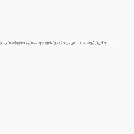
 நாடு ஆகியவற்றுக்கு எதிராக அவமதிக்கிற அல்லது ஆபாசமான விதத்திலுள்ள