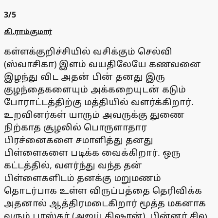
3
/5
கி.ராம்குமார்
கள்ளக்குறிச்சியில் வசிக்கும் செல்வி
(ஸ்வாசிகா) இளம் வயதிலேயே கணவனை
இழந்து விட அதன் பின் தனது இரு
குழந்தைகளையும் அக்கறையுடன் கடும்
போராட்டத்திற்கு மத்தியில் வளர்க்கிறார்.
உறவினர்கள் யாரும் அவருக்கு துணை
நிற்காத சூழலில் பொருளாதார
பிரச்னைகளை சமாளித்து தனது
பிள்ளைகளை படிக்க வைக்கிறார். ஒரு
கட்டத்தில், வளர்ந்து வந்த தன்
பிள்ளைகளிடம் தனக்கு மறுமணம்
தொடர்பாக உள்ள விருப்பத்தை தெரிவிக்க
அதனால் ஆத்திரமடைகிறார் மூத்த மகனாக
வரும் பாஸ்கர் (அஜய் திஷான்). பின்னர் சில