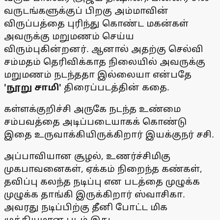
வருடங்களுக்குப் பிறகு அம்மாவின்
விருப்பத்தை புரிந்து கொண்ட மகன்கள்
அவருக்கு மறுமணம் செய்ய
விரும்புகின்றனர். ஆனால் அதற்கு செல்வி
சம்மதம் தெரிவிக்காத நிலையில் அவருக்கு
மறுமணம் நடந்ததா இல்லையா என்பதே
'நூறு சாமி'
திரைப்படத்தின் கதை.
கள்ளக்குறிச்சி அருகே நடந்த உண்மை
சம்பவத்தை அடிப்படையாகக் கொண்டு
இதை உருவாக்கியிருக்கிறார் இயக்குநர் சசி.
அப்பாவியான சூழல், உணர்ச்சிமிகு
முகபாவனைகள், ஏக்கம் நிறைந்த கண்கள்,
தவிப்பு கலந்த நடிப்பு என படத்தை முழுக்க
முழுக்க தாங்கி இருக்கிறார் ஸ்வாசிகா.
அவரது நடிப்பிற்கு தீனி போட்ட மிக
முக்கியமான படம் இது.