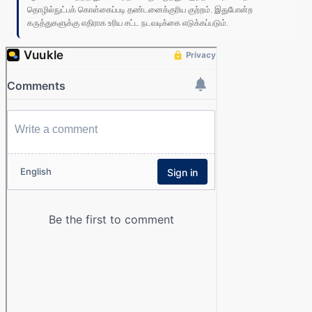
தொழில்நுட்பக் கொள்கைப்படி தண்டனைக்குரிய குற்றம். இதுபோன்ற
கருத்துகளுக்கு எதிராக உரிய சட்ட நடவடிக்கை எடுக்கப்படும்.