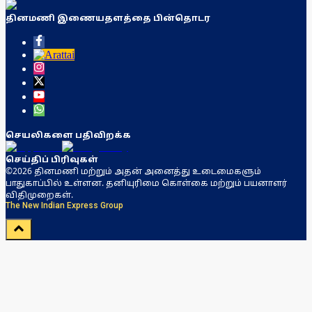
தினமணி இணையதளத்தை பின்தொடர
செயலிகளை பதிவிறக்க
செய்திப் பிரிவுகள்
©2026 தினமணி மற்றும் அதன் அனைத்து உடைமைகளும்
பாதுகாப்பில் உள்ளன. தனியுரிமை கொள்கை மற்றும் பயனாளர்
விதிமுறைகள்.
The New Indian Express Group