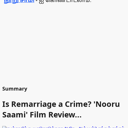
'
நூறு சாமி
'-
ஐ கொண்டாடலாம்.
Summary
Is Remarriage a Crime? 'Nooru
Saami' Film Review...