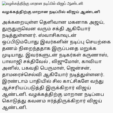
வழக்கத்திற்கு மாறான நடிப்பில் விஜய் ஆண்டனி
அக்கறையுள்ள தெளிவான மகனாக அஜய்,
துருதுருவென வரும் சக்தி ஆகியோர்
நடித்துள்ளனர். ஸ்வாசிகாவுடன்
ஒப்பிடும்போது இவர்களின் நடிப்பு செயற்கை
தணம் நிறைந்ததாக இருப்பதை மறுக்க
முடியாது. இவர்களுடன் நடிகர்கள் கருணாஸ்,
பாலாஜி சக்திவேல் , லிஜுமோள், காவியா
அனில், பகவதி பெருமாள், ஜென்சன்,
தாமரைச்செல்வி ஆகியோர் நடித்துள்ளனர்.
இரண்டாம் பாதியில் சில காட்சிகளே வந்து
ஆச்சரியப்படுத்தி இருக்கிறார் விஜய்
ஆண்டனி. வழக்கத்திற்கு மாறான நடிப்பை
கொடுத்து கவனம் ஈர்த்திருக்கிறார் விஜய்
ஆண்டனி.