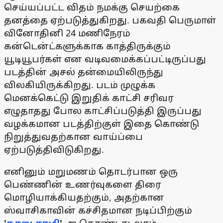
செய்யப்பட்ட விதம் நமக்கு செயற்கை
தனத்தை ஏற்படுத்துகிறது. பகவதி பெருமாள்
வினோதினி 24 மணிநேரம்
கன்டென்ட்களுக்காக காத்திருக்கும்
யூடியூபர்கள் என வடிவமைக்கப்பட்டிருப்பது
படத்தின் அசல் தன்மையிலிருந்து
விலகியிருக்கிறது. படம் முழுக்க
மெனக்கெட்டு இறுதிக் காட்சி சரிவர
எழுதாதது போல காட்சிப்படுத்தி இருப்பது
வழக்கமான படத்திற்குள் இதை கொண்டு
நிறுத்துவதற்கான வாய்ப்பை
ஏற்படுத்திவிடுகிறது.
எனினும் மறுமணம் தொடர்பான ஒரு
பெண்ணின் உணர்வுகளை திரை
மொழியாக்கியதற்கும், அதற்கான
ஸ்வாசிகாவின் கச்சிதமான நடிப்பிற்கும்