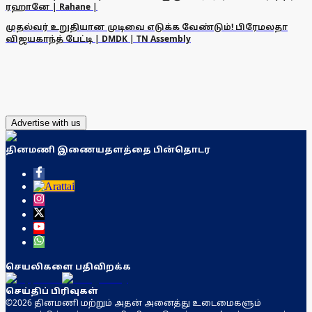
ரஹானே | Rahane |
முதல்வர் உறுதியான முடிவை எடுக்க வேண்டும்! பிரேமலதா
விஜயகாந்த் பேட்டி | DMDK | TN Assembly
Advertise with us
தினமணி இணையதளத்தை பின்தொடர
செயலிகளை பதிவிறக்க
செய்திப் பிரிவுகள்
©2026 தினமணி மற்றும் அதன் அனைத்து உடைமைகளும்