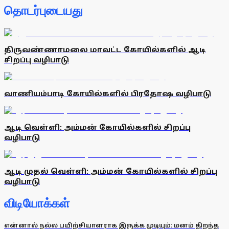
தொடர்புடையது
திருவண்ணாமலை மாவட்ட கோயில்களில் ஆடி
சிறப்பு வழிபாடு
வாணியம்பாடி கோயில்களில் பிரதோஷ வழிபாடு
ஆடி வெள்ளி: அம்மன் கோயில்களில் சிறப்பு
வழிபாடு
ஆடி முதல் வெள்ளி: அம்மன் கோயில்களில் சிறப்பு
வழிபாடு
விடியோக்கள்
என்னால் நல்ல பயிற்சியாளராக இருக்க முடியும்: மனம் திறந்த