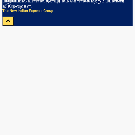
பாதுகாப்பில் உள்ளன. தனியுரிமை கொள்கை மற்றும் பயனாளர்
விதிமுறைகள்.
The New Indian Express Group