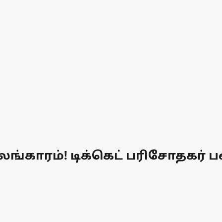
அலங்காரம்! டிக்கெட் பரிசோதகர் 