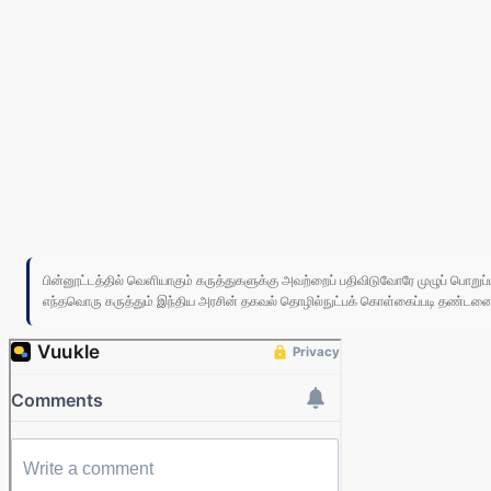
பின்னூட்டத்தில் வெளியாகும் கருத்துகளுக்கு அவற்றைப் பதிவிடுவோரே முழுப் பொற
எந்தவொரு கருத்தும் இந்திய அரசின் தகவல் தொழில்நுட்பக் கொள்கைப்படி தண்டனைக்கு