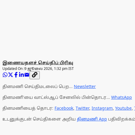
இணையதளச் செய்திப் பிரிவு
Updated On :
9 ஜூலை 2026, 1:32 pm IST
தினமணி செய்திமடலைப் பெற...
Newsletter
தினமணி'யை வாட்ஸ்ஆப் சேனலில் பின்தொடர...
WhatsApp
தினமணியைத் தொடர:
Facebook
,
Twitter
,
Instagram
,
Youtube
,
உடனுக்குடன் செய்திகளை அறிய
தினமணி App
பதிவிறக்கம்