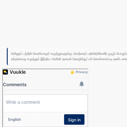
பின்னூட்டத்தில் வெளியாகும் கருத்துகளுக்கு அவற்றைப் பதிவிடுவோரே முழுப் பொற
எந்தவொரு கருத்தும் இந்திய அரசின் தகவல் தொழில்நுட்பக் கொள்கைப்படி தண்டனைக்கு