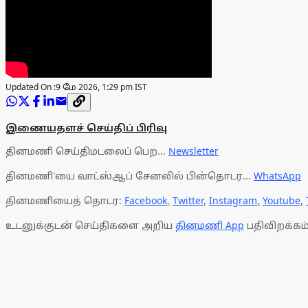
Updated On :
9 மே 2026, 1:29 pm IST
இணையதளச் செய்திப் பிரிவு
தினமணி செய்திமடலைப் பெற...
Newsletter
தினமணி'யை வாட்ஸ்ஆப் சேனலில் பின்தொடர...
WhatsApp
தினமணியைத் தொடர:
Facebook
,
Twitter
,
Instagram
,
Youtube
,
உடனுக்குடன் செய்திகளை அறிய
தினமணி App
பதிவிறக்கம்