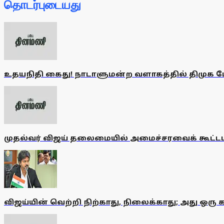
தொடர்புடையது
உதயநிதி கைது! நாடாளுமன்ற வளாகத்தில் திமுக போரா
முதல்வர் விஜய் தலைமையில் அமைச்சரவைக் கூட்டம்!
விஜய்யின் வெற்றி நிற்காது, நிலைக்காது; அது ஒரு க