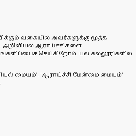
க்கும் வகையில் அவர்களுக்கு மூத்த
ன. அறிவியல் ஆராய்ச்சிகளை
ங்களிப்பைச் செய்கிறோம். பல கல்லூரிகளில்
பியல் மையம்', 'ஆராய்ச்சி மேன்மை மையம்'
.