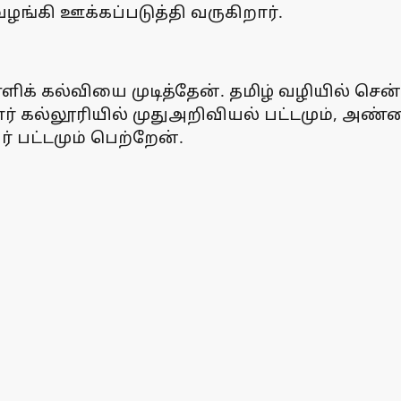
ங்கி ஊக்கப்படுத்தி வருகிறார்.
ள்ளிக் கல்வியை முடித்தேன். தமிழ் வழியில் ச
ர் கல்லூரியில் முதுஅறிவியல் பட்டமும், அண
 பட்டமும் பெற்றேன்.