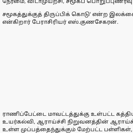
நேர்மை, விடாமுயற்சி, சமூகப் பொறுப்புணர்வ
சமூகத்துக்குத் திருப்பிக் கொடு' என்ற இ
என்கிறார் பேராசிரியர் எஸ்.குணசேகரன்.
ராணிப்பேட்டை மாவட்டத்துக்கு உள்பட்ட கத்த
உயர்கல்வி, ஆராய்ச்சி நிறுவனத்தின் ஆராய்ச்
உள்ள முப்பத்தைந்துக்கும் மேற்பட்ட பள்ளிகள