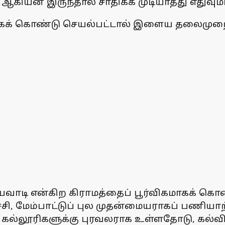
ு ஆகியன இருந்தால் சாதிக்க முடியாதது எதுவும
லக்கைக் கொண்டு செயல்பட்டால் இளைய தலைமுறை
ியவாடி என்கிற கிராமத்தைப் பூர்விகமாகக் கொண
சி, மேம்பாட்டுப் புல முதன்மையராகப் பணியாற்ற
், கல்லூரிகளுக்கு புரவலராக உள்ளதோடு, கல்வ