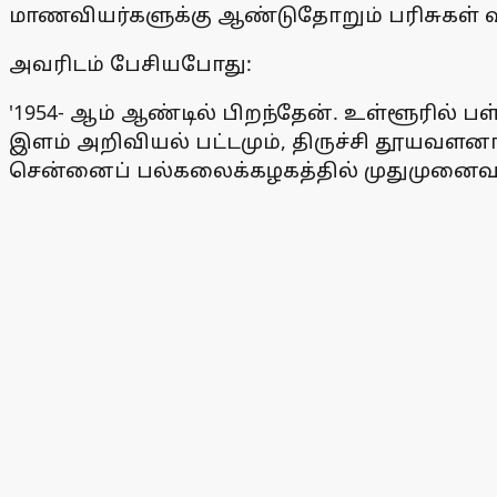
மாணவியர்களுக்கு ஆண்டுதோறும் பரிசுகள் வழ
அவரிடம் பேசியபோது:
'1954- ஆம் ஆண்டில் பிறந்தேன். உள்ளூரில் ப
இளம் அறிவியல் பட்டமும், திருச்சி தூயவளனா
சென்னைப் பல்கலைக்கழகத்தில் முதுமுனைவர்