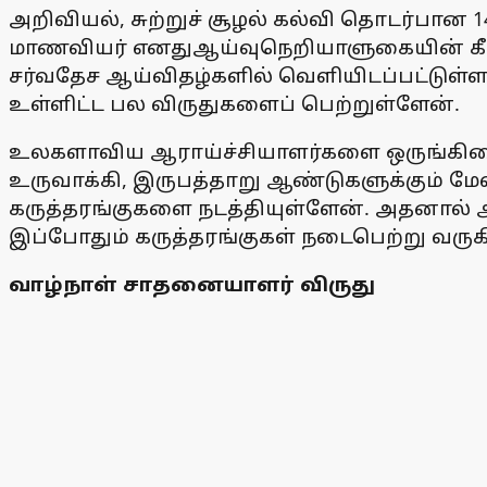
அறிவியல், சுற்றுச் சூழல் கல்வி தொடர்பான
மாணவியர் எனதுஆய்வுநெறியாளுகையின் கீழ் ம
சர்வதேச ஆய்விதழ்களில் வெளியிடப்பட்டுள்ளன.
உள்ளிட்ட பல விருதுகளைப் பெற்றுள்ளேன்.
உலகளாவிய ஆராய்ச்சியாளர்களை ஒருங்கிணைக
உருவாக்கி, இருபத்தாறு ஆண்டுகளுக்கும் மே
கருத்தரங்குகளை நடத்தியுள்ளேன். அதனால் 
இப்போதும் கருத்தரங்குகள் நடைபெற்று வரு
வாழ்நாள் சாதனையாளர் விருது