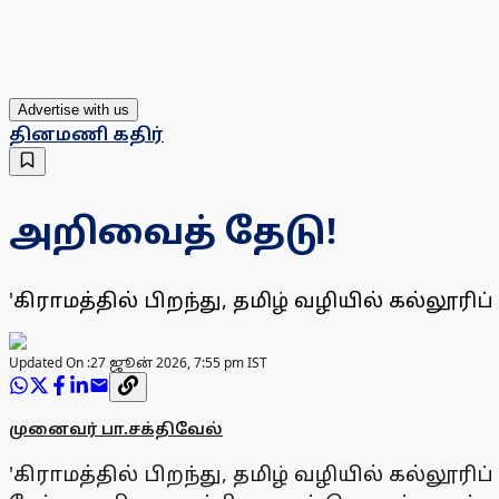
Advertise with us
தினமணி கதிர்
அறிவைத் தேடு!
'கிராமத்தில் பிறந்து, தமிழ் வழியில் கல்ல
Updated On :
27 ஜூன் 2026, 7:55 pm IST
முனைவர் பா.சக்திவேல்
'கிராமத்தில் பிறந்து, தமிழ் வழியில் கல்ல