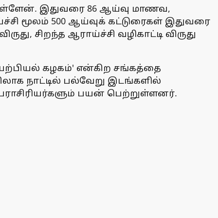
ியுள்ளேன். இதுவரை 86 ஆய்வு மாணவ,
்சி மூலம் 500 ஆய்வுக் கட்டுரைகள் இதுவரை
ருது, சிறந்த ஆராய்ச்சி வழிகாட்டி விருது
்பியல் கழகம்' என்கிற சங்கத்தை
லாக நாட்டில் பல்வேறு இடங்களில்
ாசிரியர்களும் பயன் பெற்றுள்ளனர்.