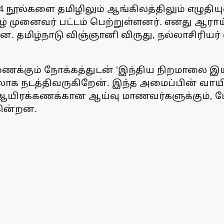
 14 நூல்களை தமிழிலும் ஆங்கிலத்திலும் எழுத
ுனைவர் பட்டம் பெற்றுள்ளனர். எனது ஆராய்ச
 தமிழ்நாடு விஞ்ஞானி விருது, நல்லாசிரியர் வி
்கும் நோக்கத்துடன் 'இந்திய நிறமாலை இயற
லாக நடத்திவருகிறேன். இந்த அமைப்பின் வாயி
ஆயிரக்கணக்கான ஆய்வு மாணவர்களுக்கும், பேர
கின்றன.