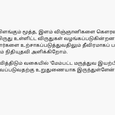
 விளங்கும் மூத்த, இளம் விஞ்ஞானிகளை கெளரவி
ிருது உள்ளிட்ட விருதுகள் வழங்கப்படுகின்ற
களை உற்சாகப்படுத்துவதிலும் தீவிரமாகப் ப
் நிதியுதவி அளிக்கிறோம்.
ித்திடும் வகையில் 'மேம்பட்ட மருத்துவ இயற்
ிறுவப்படுவதற்கு உறுதுணையாக இருந்துள்ளேன்