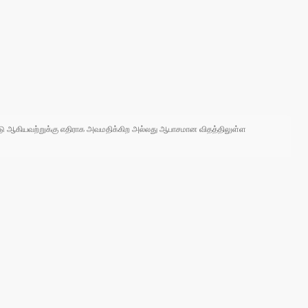
 நாடு ஆகியவற்றுக்கு எதிராக அவமதிக்கிற அல்லது ஆபாசமான விதத்திலுள்ள