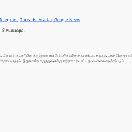
Telegram
,
Threads
,
Arattai
,
Google News
 செய்யவும்.
ுப்பு; அவை தினமணியின் கருத்துகளைப் பிரதிபலிக்கவில்லை.தனிநபர், சமூகம், மதம் அல்லது
ரிய குற்றம். இதுபோன்ற கருத்துகளுக்கு எதிராக உரிய சட்ட நடவடிக்கை எடுக்கப்படும்.