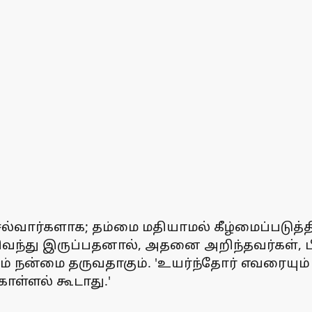
ல்வார்களாக; தம்மை மதியாமல் கீழ்மைப்படுத்தி
ந்து இருப்பதனால், அதனை அறிந்தவர்கள், பிறர
 நன்மை தருவதாகும். 'உயர்ந்தோர் எவரையும் 
ொள்ளல் கூடாது.'