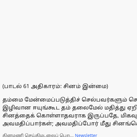
(பாடல் 61 அதிகாரம்: சினம் இன்மை)
தம்மை மேன்மைப்படுத்திச் செல்பவர்களும் செ
இழிவான ஈயுங்கூட தம் தலைமேல் மதித்து ஏறிவ
சினத்தைக் கொள்ளாதவராக இருப்பதே, மிகவும்
அவமதிப்பார்கள்; அவமதிப்போர் மீது சினங்க
தினமணி செய்திமடலைப் பெற...
Newsletter