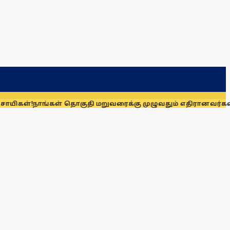
ாங்கள் தொகுதி மறுவரைக்கு முழுவதும் எதிரானவர்கள் அல்லர்: 