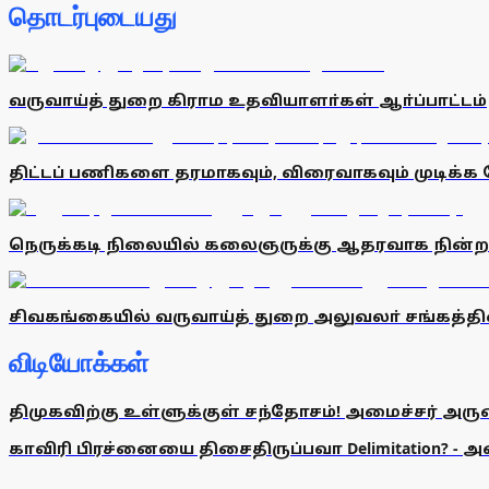
தொடர்புடையது
வருவாய்த் துறை கிராம உதவியாளா்கள் ஆா்ப்பாட்டம்
திட்டப் பணிகளை தரமாகவும், விரைவாகவும் முடிக்க வே
நெருக்கடி நிலையில் கலைஞருக்கு ஆதரவாக நின்றவர்
சிவகங்கையில் வருவாய்த் துறை அலுவலா் சங்கத்தினா
விடியோக்கள்
திமுகவிற்கு உள்ளுக்குள் சந்தோசம்! அமைச்சர் அருண்
காவிரி பிரச்னையை திசைதிருப்பவா Delimitation? - 