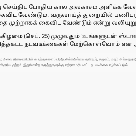
ிவு செய்திட போதிய கால அவகாசம் அளிக்க வேண்
 கைவிட வேண்டும். வருவாய்த் துறையில் பணிப
வதை முற்றாகக் கைவிட வேண்டும் என்று வலியுறு
ிழமை (செப். 25) முழுவதும் ‘உங்களுடன் ஸ்டா
த்தகட்ட நடவடிக்கைகள் மேற்கொள்வோம் என அதி
ுப்பு; அவை தினமணியின் கருத்துகளைப் பிரதிபலிக்கவில்லை.தனிநபர், சமூகம், மதம் அல்லது
ரிய குற்றம். இதுபோன்ற கருத்துகளுக்கு எதிராக உரிய சட்ட நடவடிக்கை எடுக்கப்படும்.