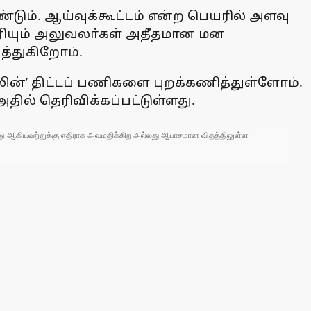
டும். ஆய்வுக்கூட்டம் என்ற பெயரில் அளவு
ுரியும் அலுவலா்கள் அதீதமான மன
த்துகிறோம்.
லின்’ திட்டப் பணிகளை புறக்கணித்துள்ளோம்.
ல் தெரிவிக்கப்பட்டுள்ளது.
 நாடு ஆகியவற்றுக்கு எதிராக அவமதிக்கிற அல்லது ஆபாசமான விதத்திலுள்ள