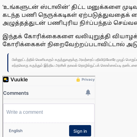
‘உங்களுடன் ஸ்டாலின்’ திட்ட மனுக்களை முட
கடந்த பணி நெருக்கடிகள் ஏற்படுத்துவதைக்
அழுத்தத்துடன் பணிபுரிய நிா்ப்பந்தம் செய்
இந்தக் கோரிக்கைகளை வலியுறுத்தி வியாழக்க
கோரிக்கைகள் நிறைவேற்றப்படாவிட்டால் அடு
பின்னூட்டத்தில் வெளியாகும் கருத்துகளுக்கு அவற்றைப் பதிவிடுவோரே முழுப் பொற
எந்தவொரு கருத்தும் இந்திய அரசின் தகவல் தொழில்நுட்பக் கொள்கைப்படி தண்டனைக்கு