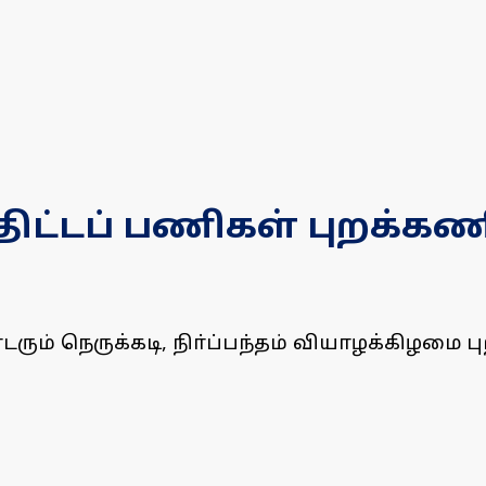
திட்டப் பணிகள் புறக்கண
ரும் நெருக்கடி, நிா்ப்பந்தம் வியாழக்கிழமை