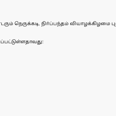
ரும் நெருக்கடி, நிா்ப்பந்தம் வியாழக்கிழமை
ப்பட்டுள்ளதாவது: