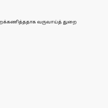
 புறக்கணித்ததாக வருவாய்த் துறை