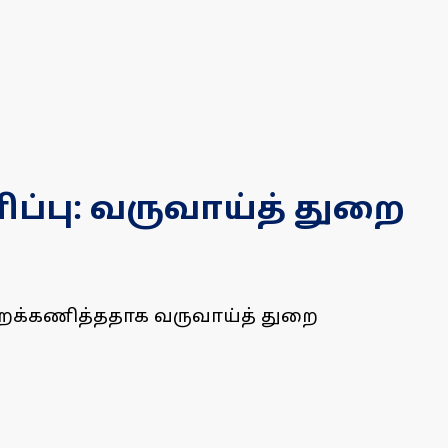
ிப்பு: வருவாய்த் துறை
 புறக்கணித்ததாக வருவாய்த் துறை