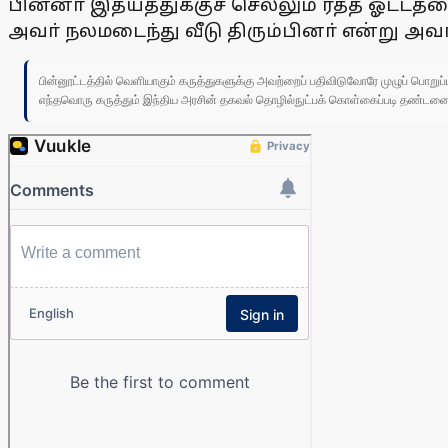
பின்னா் இதயத்துக்குச் செல்லும் ரத்த ஓட்ட
அவா் நலமடைந்து வீடு திரும்பினா் என்று அவா
பின்னூட்டத்தில் வெளியாகும் கருத்துகளுக்கு அவற்றைப் பதிவிடுவோரே முழுப் பொற
எந்தவொரு கருத்தும் இந்திய அரசின் தகவல் தொழில்நுட்பக் கொள்கைப்படி தண்டனைக்கு