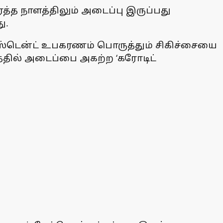
 ரத்த நாளத்திலும் அடைப்பு இருப்பது
ு.
் ஸ்டென்ட் உபகரணம் பொருத்தும் சிகிச்சையை
த்தில் அடைப்பை அகற்ற ‘கரோடிட்