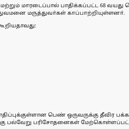
மற்றும் மாரடைப்பால் பாதிக்கப்பட்ட 68 வயது
்துவமனை மருத்துவா்கள் காப்பாற்றியுள்ளனா்.
கூறியதாவது:
ாதிப்புக்குள்ளான பெண் ஒருவருக்கு தீவிர பக்க
க்கு பல்வேறு பரிசோதனைகள் மேற்கொள்ளப்பட