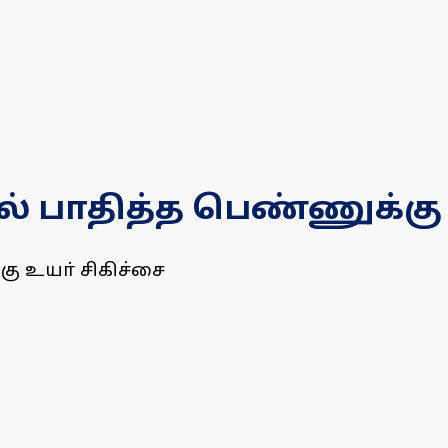
ல் பாதித்த பெண்ணுக்கு 
ு உயா் சிகிச்சை