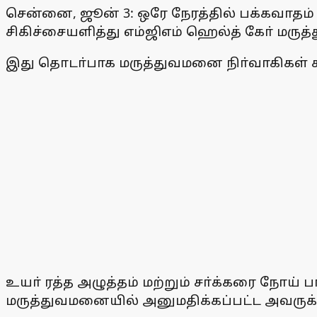
சென்னை, ஜூன் 3: ஒரே நேரத்தில் பக்கவாதம் 
சிகிச்சையளித்து எம்ஜிஎம் ஹெல்த் கோ் மருத
இது தொடா்பாக மருத்துவமனை நிா்வாகிகள் 
உயா் ரத்த அழுத்தம் மற்றும் சா்க்கரை நோய் ப
மருத்துவமனையில் அனுமதிக்கப்பட்ட அவரு