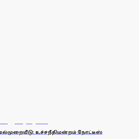
மேல்முறையீடு: உச்சநீதிமன்றம் நோட்டீஸ்