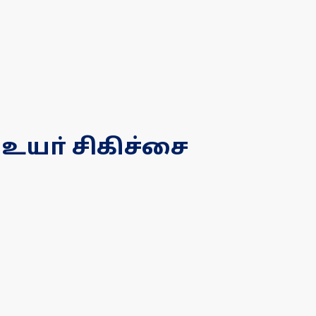
உயா் சிகிச்சை