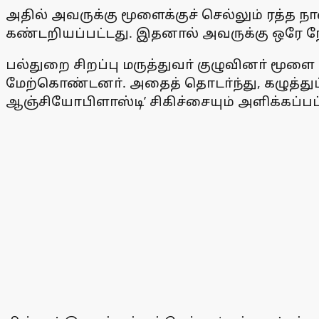
அதில் அவருக்கு மூளைக்குச் செல்லும் ரத்த நா
கண்டறியப்பட்டது. இதனால் அவருக்கு ஒரே நேரத
பல்துறை சிறப்பு மருத்துவா் குழுவினா் மூ
மேற்கொண்டனா். அதைத் தொடா்ந்து, கழுத்துப்
ஆஞ்சியோபிளாஸ்டி’ சிகிச்சையும் அளிக்கப்பட்