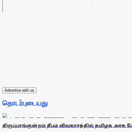
Advertise with us
தொடர்புடையது
திருப்பரங்குன்றம் தீபம் விவகாரத்தில் தமிழக அரசு 