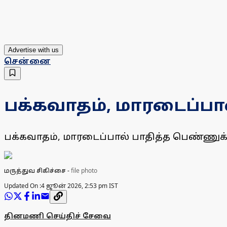
Advertise with us
சென்னை
பக்கவாதம், மாரடைப்பா
பக்கவாதம், மாரடைப்பால் பாதித்த பெண்ணுக்க
மருத்துவ சிகிச்சை
-
file photo
Updated On :
4 ஜூன் 2026, 2:53 pm IST
தினமணி செய்திச் சேவை