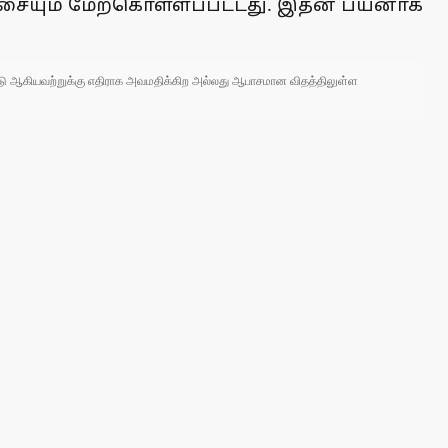
ிச்சையும் மேற்கொள்ளப்பட்டது. இதன் பயனாக
 நாடு ஆகியவற்றுக்கு எதிராக அவமதிக்கிற அல்லது ஆபாசமான விதத்திலுள்ள