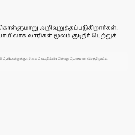
ொள்ளுமாறு அறிவுறுத்தப்படுகிறாா்கள்.
ாயிலாக லாரிகள் மூலம் குடிநீா் பெற்றுக்
 நாடு ஆகியவற்றுக்கு எதிராக அவமதிக்கிற அல்லது ஆபாசமான விதத்திலுள்ள