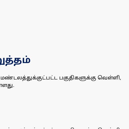
ுத்தம்
்டலத்துக்குட்பட்ட பகுதிகளுக்கு வெள்ளி,
்ளது.