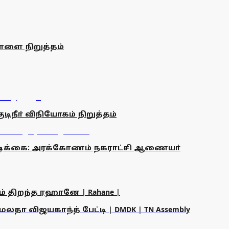
நாளை நிறுத்தம்
டிநீா் விநியோகம் நிறுத்தம்
 நடவடிக்கை: அரக்கோணம் நகராட்சி ஆணையா்
ம் திறந்த ரஹானே | Rahane |
தா விஜயகாந்த் பேட்டி | DMDK | TN Assembly