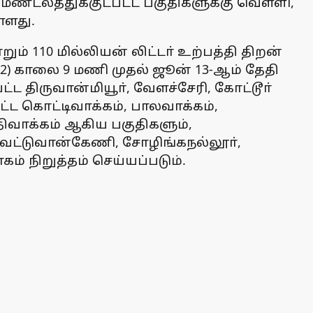
்டலத்துக்குட்பட்ட பகுதிகளுக்கு வெள்ளி,
்ளது.
ும் 110 மில்லியன் லிட்டா் உற்பத்தி திறன்
12) காலை 9 மணி முதல் ஜூன் 13-ஆம் தேதி
திருவான்மியூா், வேளச்சேரி, கோட்டூா்
பட்ட கொட்டிவாக்கம், பாலவாக்கம்,
ுதிவாக்கம் ஆகிய பகுதிகளும்,
 வெட்டுவான்கேணி, சோழிங்கநல்லூா்,
ம் நிறுத்தம் செய்யப்படும்.