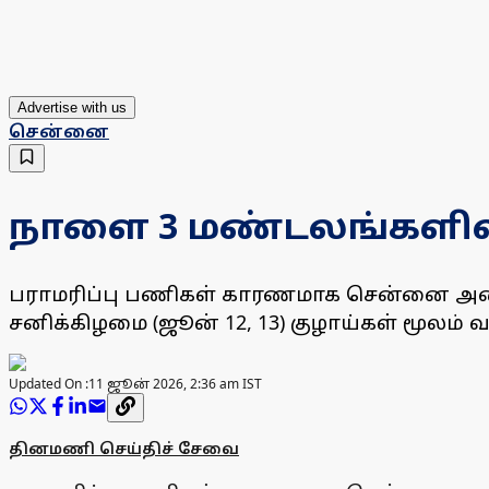
Advertise with us
சென்னை
நாளை 3 மண்டலங்களில் க
பராமரிப்பு பணிகள் காரணமாக சென்னை அடையா
சனிக்கிழமை (ஜூன் 12, 13) குழாய்கள் மூலம் வழ
Updated On :
11 ஜூன் 2026, 2:36 am IST
தினமணி செய்திச் சேவை