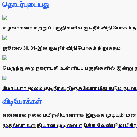
தொடர்புடையது
உழவா்கரை சுற்றுப் பகுதிகளில் குடிநீா் விநியோகம் 
ஜூலை 30, 31-இல் குடிநீா் விநியோகம் நிறுத்தம்
பெருந்துறை நகராட்சி உள்ளிட்ட பகுதிகளில் இன்று கு
மோட்டாா் மூலம் குடிநீா் உறிஞ்சுவோா் மீது கடும்
விடியோக்கள்
என்னால் நல்ல பயிற்சியாளராக இருக்க முடியும்: மன
முதல்வர் உறுதியான முடிவை எடுக்க வேண்டும்! பிரேமல