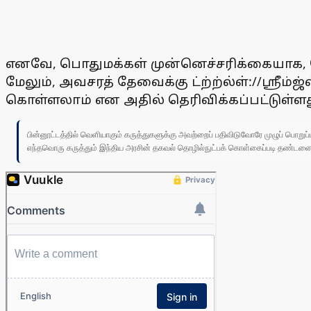
எனவே, பொதுமக்கள் முன்னெச்சரிக்கையாக, ப
மேலும், அவசரத் தேவைக்கு ட்ற்ற்ல்ள்://ஸ்ரீம
கொள்ளலாம் என அதில் தெரிவிக்கப்பட்டுள்ளத
பின்னூட்டத்தில் வெளியாகும் கருத்துகளுக்கு அவற்றைப் பதிவிடுவோரே முழுப் பொற
எந்தவொரு கருத்தும் இந்திய அரசின் தகவல் தொழில்நுட்பக் கொள்கைப்படி தண்டனைக்கு