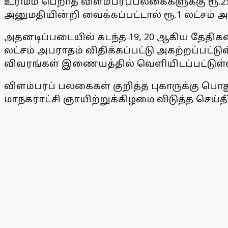
உரிமம் பெறாத விளம்பரப்பலகைகளுக்கு ரூ.25 
அனுமதியின்றி வைக்கப்பட்டால் ரூ.1 லட்சம் அ
அதனடிப்படையில் கடந்த 19, 20 ஆகிய தேதிகள
லட்சம் அபராதம் விதிக்கப்பட்டு அகற்றப்பட்ட
விவரங்கள் இணையத்தில் வெளியிடப்பட்டுள
விளம்பரப் பலகைகள் குறித்த புகாருக்கு 
மாநகராட்சி ஞாயிற்றுக்கிழமை விடுத்த செய்திக