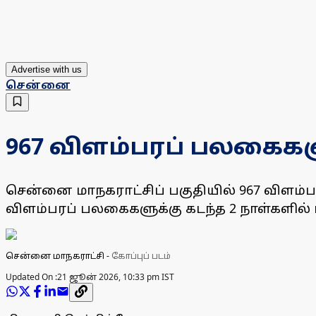
Advertise with us
சென்னை
967 விளம்பரப் பலகைகள
சென்னை மாநகராட்சிப் பகுதியில் 967 விளம
விளம்பரப் பலகைகளுக்கு கடந்த 2 நாள்களில் மட்
சென்னை மாநகராட்சி
-
கோப்புப் படம்
Updated On :
21 ஜூன் 2026, 10:33 pm IST