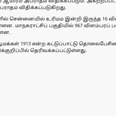
ஆயிரம் அபராதம் விதிக்கப்படும். அகற்றப்பட
பராதம் விதிக்கப்படுகிறது.
ில் சென்னையில் உரிமம் இன்றி இருந்த 16 வி
ுள்ளன. மாநகராட்சிப் பகுதியில் 967 விளம்பரப
்ளன.
பொதுமக்கள் 1913 என்ற கட்டுப்பாட்டு தொலை
்குறிப்பில் தெரிவக்கப்பட்டுள்ளது.