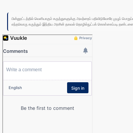
பின்னூட்டத்தில் வெளியாகும் கருத்துகளுக்கு அவற்றைப் பதிவிடுவோரே முழுப் பொற
எந்தவொரு கருத்தும் இந்திய அரசின் தகவல் தொழில்நுட்பக் கொள்கைப்படி தண்டனைக்கு