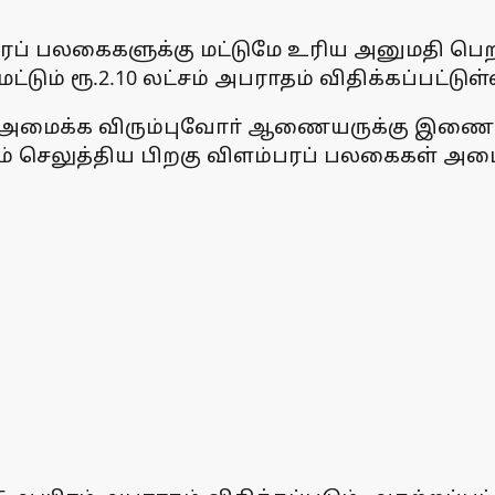
்பரப் பலகைகளுக்கு மட்டுமே உரிய அனுமதி பெ
டும் ரூ.2.10 லட்சம் அபராதம் விதிக்கப்பட்டுள
ை அமைக்க விரும்புவோா் ஆணையருக்கு இணை
ணம் செலுத்திய பிறகு விளம்பரப் பலகைகள் அமை