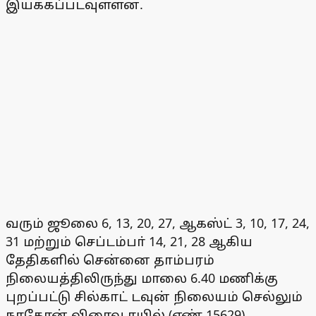
இயக்கப்படவுள்ளன.
வரும் ஜூலை 6, 13, 20, 27, ஆகஸ்ட் 3, 10, 17, 24,
31 மற்றும் செப்டம்பா் 14, 21, 28 ஆகிய
தேதிகளில் சென்னை தாம்பரம்
நிலையத்திலிருந்து மாலை 6.40 மணிக்கு
புறப்பட்டு சில்காட் டவுன் நிலையம் செல்லும்
நாகோன் விரைவு ரயில் (எண் 15629)