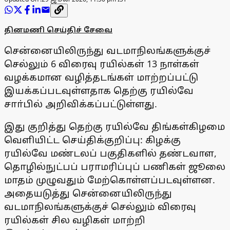
தினமணி செய்திச் சேவை
சென்னையிலிருந்து வடமாநிலங்களுக்குச்
செல்லும் 6 விரைவு ரயில்கள் 13 நாள்கள்
வழக்கமான வழித்தடங்கள் மாற்றப்பட்டு
இயக்கப்படவுள்ளதாக தெற்கு ரயில்வே
சாா்பில் அறிவிக்கப்பட்டுள்ளது.
இது குறித்து தெற்கு ரயில்வே திங்கள்கிழமை
வெளியிட்ட செய்திக்குறிப்பு: கிழக்கு
ரயில்வே மண்டலப் பகுதிகளில் தண்டவாள,
தொழில்நுட்பப் பராமரிப்புப் பணிகள் ஜூலை
மாதம் முழுவதும் மேற்கொள்ளப்படவுள்ளன.
அதையடுத்து சென்னையிலிருந்து
வடமாநிலங்களுக்குச் செல்லும் விரைவு
ரயில்கள் சில வழிகள் மாற்றி