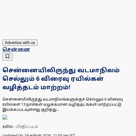
Advertise with us
சென்னை
சென்னையிலிருந்து வடமாநிலம்
செல்லும் 6 விரைவு ரயில்கள்
வழித்தடம் மாற்றம்!
சென்னையிலிருந்து வடமாநிலங்களுக்குச் செல்லும் 6 விரைவு
ரயில்கள் 13 நாள்கள் வழக்கமான வழித்தடங்கள் மாற்றப்பட்டு
இயக்கப்படவுள்ளது குறித்து...
ரயில்
-
பிரதிப் படம்
Updated On :
29 ஜூன் 2026, 11:50 pm IST