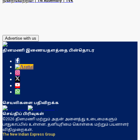
நிறைவேற்றம்! | TN Assembly | TVK
Advertise with us
தினமணி இணையதளத்தை பின்தொடர
செயலிகளை பதிவிறக்க
செய்திப் பிரிவுகள்
©2026 தினமணி மற்றும் அதன் அனைத்து உடைமைகளும்
பாதுகாப்பில் உள்ளன. தனியுரிமை கொள்கை மற்றும் பயனாளர்
விதிமுறைகள்.
The New Indian Express Group