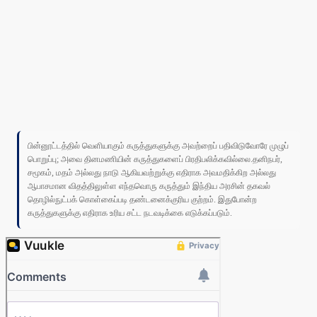
பின்னூட்டத்தில் வெளியாகும் கருத்துகளுக்கு அவற்றைப் பதிவிடுவோரே முழுப்
பொறுப்பு; அவை தினமணியின் கருத்துகளைப் பிரதிபலிக்கவில்லை.தனிநபர்,
சமூகம், மதம் அல்லது நாடு ஆகியவற்றுக்கு எதிராக அவமதிக்கிற அல்லது
ஆபாசமான விதத்திலுள்ள எந்தவொரு கருத்தும் இந்திய அரசின் தகவல்
தொழில்நுட்பக் கொள்கைப்படி தண்டனைக்குரிய குற்றம். இதுபோன்ற
கருத்துகளுக்கு எதிராக உரிய சட்ட நடவடிக்கை எடுக்கப்படும்.