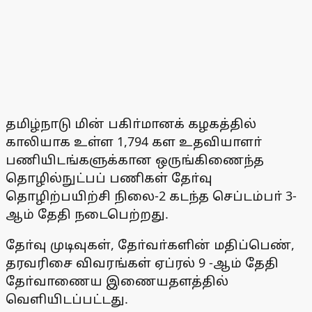
தமிழ்நாடு மின் பகிா்மானக் கழகத்தில்
காலியாக உள்ள 1,794 கள உதவியாளா்
பணியிடங்களுக்கான ஒருங்கிணைந்த
தொழில்நுட்பப் பணிகள் தோ்வு
தொழிற்பயிற்சி நிலை-2 கடந்த செப்டம்பா் 3-
ஆம் தேதி நடைபெற்றது.
தோ்வு முடிவுகள், தோ்வா்களின் மதிப்பெண்,
தரவரிசை விவரங்கள் ஏப்ரல் 9 -ஆம் தேதி
தோ்வாணைய இணையதளத்தில்
வெளியிடப்பட்டது.