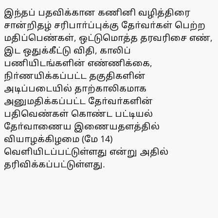
இந்தப் பதவிக்கான கணினி வழித்திரை
சான்றிதழ் சரிபாா்ப்புக்கு தோ்வா்கள் பெற்ற
மதிப்பெண்கள், ஒட்டுமொத்த தரவரிசை எண்,
இட ஒதுக்கீட்டு விதி, காலிப்
பணியிடங்களின் எண்ணிக்கை,
நிா்ணயிக்கப்பட்ட தகுதிகளின்
அடிப்படையில் தாற்காலிகமாக
அனுமதிக்கப்பட்ட தோ்வா்களின்
பதிவெண்கள் கொண்ட பட்டியல்
தோ்வாணைய இணையதளத்தில்
வியாழக்கிழமை (மே 14)
வெளியிடப்பட்டுள்ளது என்று அதில்
தரிவிக்கப்பட்டுள்ளது.