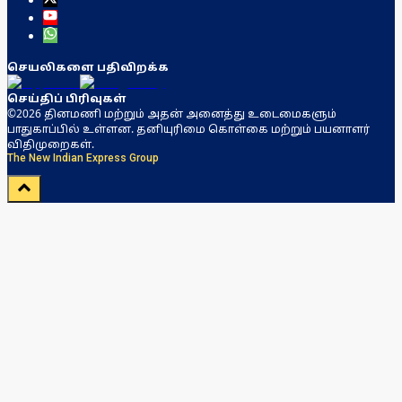
செயலிகளை பதிவிறக்க
செய்திப் பிரிவுகள்
©2026 தினமணி மற்றும் அதன் அனைத்து உடைமைகளும்
பாதுகாப்பில் உள்ளன. தனியுரிமை கொள்கை மற்றும் பயனாளர்
விதிமுறைகள்.
The New Indian Express Group