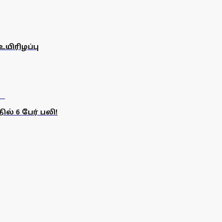
உயிரிழப்பு
ல் 6 பேர் பலி!