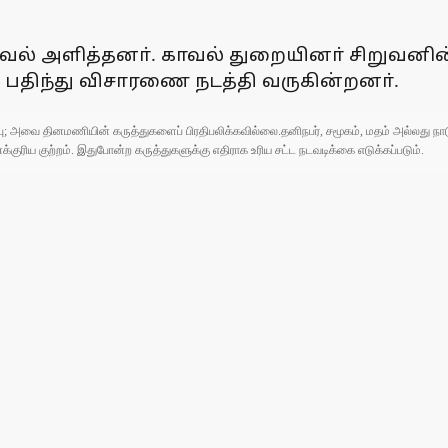
வல் அளித்தனா். காவல் துறையினா் சிறுவனின்
் பதிந்து விசாரணை நடத்தி வருகின்றனா்.
ுப்பு; அவை தினமணியின் கருத்துகளைப் பிரதிபலிக்கவில்லை.தனிநபர், சமூகம், மதம் அல்லது
ரிய குற்றம். இதுபோன்ற கருத்துகளுக்கு எதிராக உரிய சட்ட நடவடிக்கை எடுக்கப்படும்.