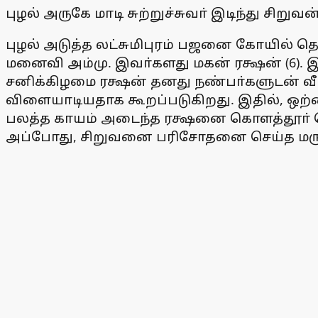
புழல் அருகே மாடி சுற்றுச்சுவா் இடிந்து சிறு
புழல் அடுத்த லட்சுமிபுரம் பஜனை கோயில் தெ
மனைவி அம்மு. இவா்களது மகன் ரக்ஷன் (6). இவ
சனிக்கிழமை ரக்ஷன் தனது நண்பா்களுடன் வீட்ட
விளையாடியதாக கூறப்படுகிறது. இதில், ஒற்றைக்
பலத்த காயம் அடைந்த ரக்ஷனை கொளத்தூா் ப
அப்போது, சிறுவனை பரிசோதனை செய்த மருத்த