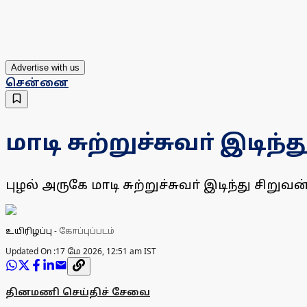
Advertise with us
சென்னை
மாடி சுற்றுச்சுவா் இடிந்
புழல் அருகே மாடி சுற்றுச்சுவா் இடிந்து சிறு
உயிரிழப்பு
-
கோப்புப்படம்
Updated On :
17 மே 2026, 12:51 am IST
தினமணி செய்திச் சேவை